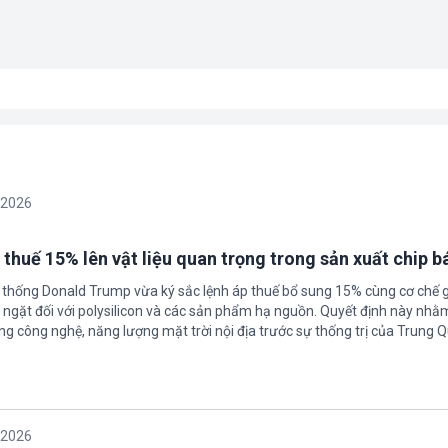
/2026
 thuế 15% lên vật liệu quan trọng trong sản xuất chip b
 thống Donald Trump vừa ký sắc lệnh áp thuế bổ sung 15% cùng cơ chế 
ngặt đối với polysilicon và các sản phẩm hạ nguồn. Quyết định này nhằ
g công nghệ, năng lượng mặt trời nội địa trước sự thống trị của Trung Q
/2026