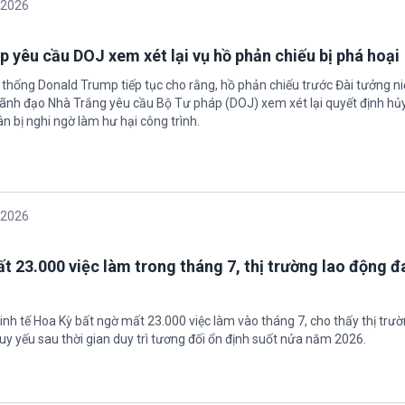
/2026
 yêu cầu DOJ xem xét lại vụ hồ phản chiếu bị phá hoại
 thống Donald Trump tiếp tục cho rằng, hồ phản chiếu trước Đài tưởng n
 Lãnh đạo Nhà Trắng yêu cầu Bộ Tư pháp (DOJ) xem xét lại quyết định hủy
n bị nghi ngờ làm hư hại công trình.
/2026
t 23.000 việc làm trong tháng 7, thị trường lao động đ
inh tế Hoa Kỳ bất ngờ mất 23.000 việc làm vào tháng 7, cho thấy thị trư
uy yếu sau thời gian duy trì tương đối ổn định suốt nửa năm 2026.