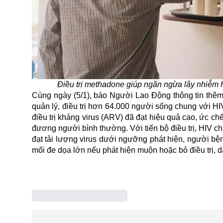
Điều trị methadone giúp ngăn ngừa lây nhiễm 
Cùng ngày (5/1), báo Người Lao Động thông tin thêm
quản lý, điều trị hơn 64.000 người sống chung với HI
điều trị kháng virus (ARV) đã đạt hiệu quả cao, ức ch
đương người bình thường. Với tiến bộ điều trị,
HIV
chu
đạt tải lượng virus dưới ngưỡng phát hiện, người bệ
mối đe dọa lớn nếu phát hiện muộn hoặc bỏ điều trị, 