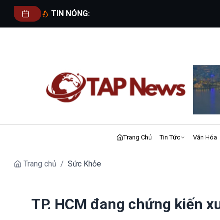
TIN NÓNG:
Trang Chủ
Tin Tức
Văn Hóa
Trang chủ
/
Sức Khỏe
TP. HCM đang chứng kiến x