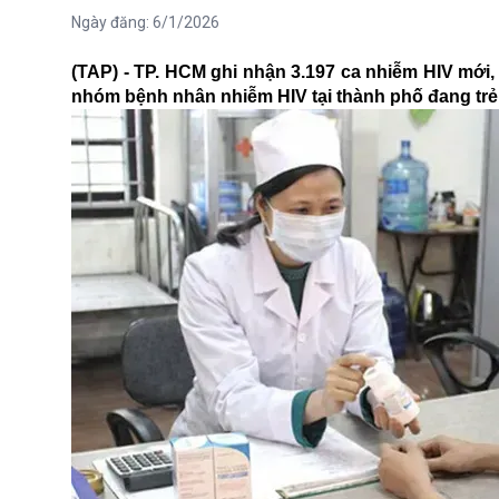
Ngày đăng:
6/1/2026
(TAP) - TP. HCM ghi nhận 3.197 ca nhiễm HIV mới
nhóm bệnh nhân nhiễm HIV tại thành phố đang trẻ h