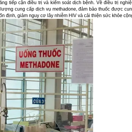
g tiếp cận điều trị và kiểm soát dịch bệnh. Về điều trị nghiệ
ất lượng cung cấp dịch vụ methadone, đảm bảo thuốc được cu
trị ổn định, giảm nguy cơ lây nhiễm HIV và cải thiện sức khỏe cộ