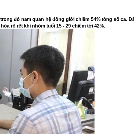
, trong đó nam quan hệ đồng giới chiếm 54% tổng số ca. Đ
óa rõ rệt khi nhóm tuổi 15 - 29 chiếm tới 42%.