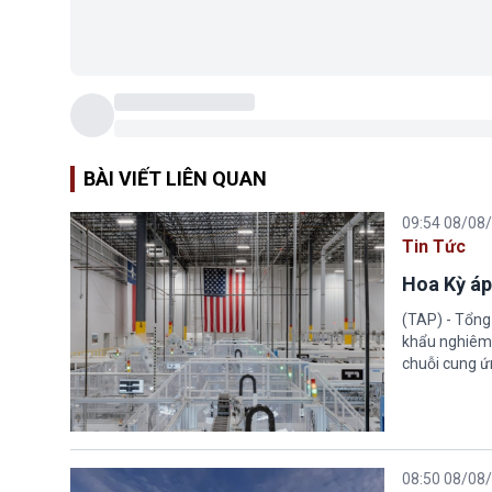
BÀI VIẾT LIÊN QUAN
09:54 08/08
Tin Tức
Hoa Kỳ áp
(TAP) - Tổng
khẩu nghiêm 
chuỗi cung ứn
08:50 08/08