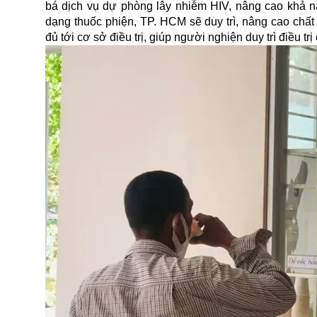
bá dịch vụ dự phòng lây nhiễm HIV, nâng cao khả năn
dạng thuốc phiện, TP. HCM sẽ duy trì, nâng cao ch
đủ tới cơ sở điều trị, giúp người nghiện duy trì điều 