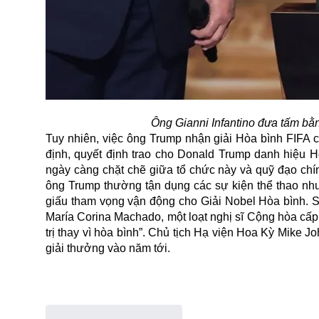
Ông Gianni Infantino đưa tấm bằ
Tuy nhiên, việc ông Trump nhận giải Hòa bình FIFA 
định, quyết định trao cho Donald Trump danh hiệu Hò
ngày càng chặt chẽ giữa tổ chức này và quỹ đạo chí
ông Trump thường tận dụng các sự kiện thể thao như
giấu tham vọng vận động cho Giải Nobel Hòa bình. 
María Corina Machado, một loạt nghị sĩ Cộng hòa cấp c
trị thay vì hòa bình”. Chủ tịch Hạ viện Hoa Kỳ Mike
giải thưởng vào năm tới.