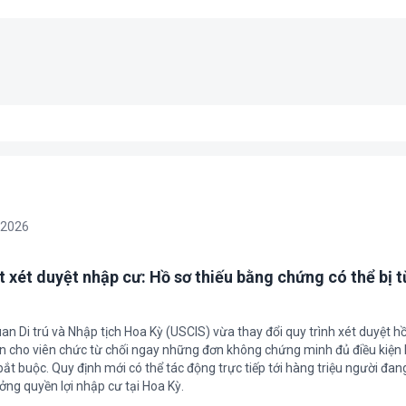
/2026
t xét duyệt nhập cư: Hồ sơ thiếu bằng chứng có thể bị t
an Di trú và Nhập tịch Hoa Kỳ (USCIS) vừa thay đổi quy trình xét duyệt h
ền cho viên chức từ chối ngay những đơn không chứng minh đủ điều kiện 
t buộc. Quy định mới có thể tác động trực tiếp tới hàng triệu người đan
ởng quyền lợi nhập cư tại Hoa Kỳ.