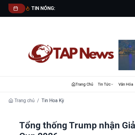
TIN NÓNG:
Trang Chủ
Tin Tức
Văn Hóa
Trang chủ
/
Tin Hoa Kỳ
Tổng thống Trump nhận Giải 