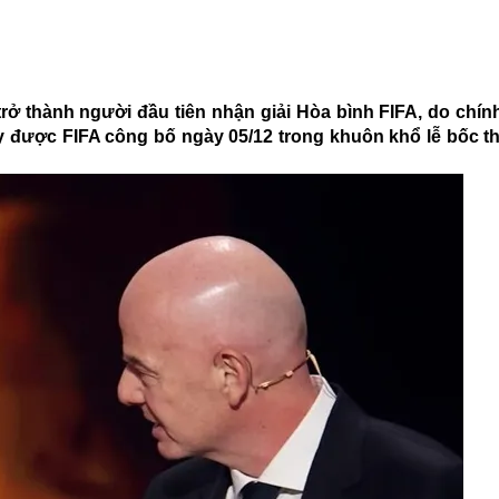
rở thành người đầu tiên nhận giải Hòa bình FIFA, do chín
 này được FIFA công bố ngày 05/12 trong khuôn khổ lễ bốc 