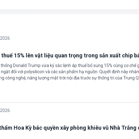
/2026
 thuế 15% lên vật liệu quan trọng trong sản xuất chip b
 thống Donald Trump vừa ký sắc lệnh áp thuế bổ sung 15% cùng cơ chế 
ngặt đối với polysilicon và các sản phẩm hạ nguồn. Quyết định này nhằ
g công nghệ, năng lượng mặt trời nội địa trước sự thống trị của Trung Q
/2026
thẩm Hoa Kỳ bác quyền xây phòng khiêu vũ Nhà Trắng 