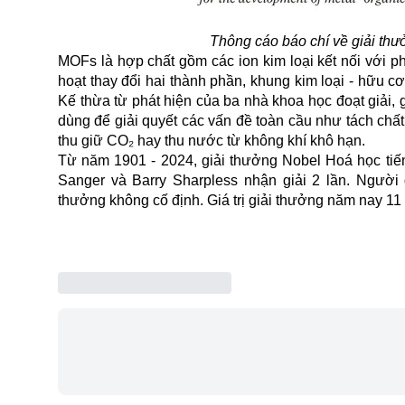
Thông cáo báo chí về giải th
MOFs là hợp chất gồm các ion kim loại kết nối với p
hoạt thay đổi hai thành phần, khung kim loại - hữu c
Kế thừa từ phát hiện của ba nhà khoa học đoạt giải,
dùng để giải quyết các vấn đề toàn cầu như tách ch
thu giữ CO₂ hay thu nước từ không khí khô hạn.
Từ năm 1901 - 2024, giải thưởng
Nobel
Hoá học tiến
Sanger và Barry Sharpless nhận giải 2 lần. Người
thưởng không cố định. Giá trị giải thưởng năm nay 11 