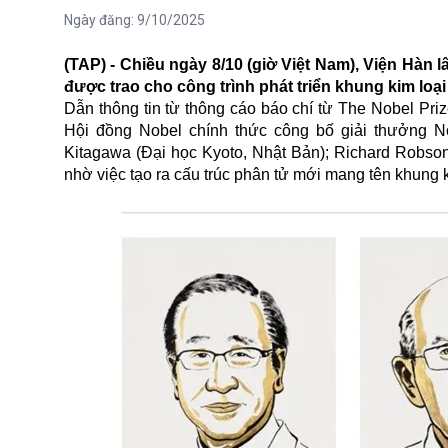
Ngày đăng:
9/10/2025
(TAP) - Chiều ngày 8/10 (giờ Việt Nam), Viện Hàn
được trao cho công trình phát triển khung kim loại
Dẫn thông tin từ thông cáo báo chí từ The Nobel Priz
Hội đồng Nobel chính thức công bố giải thưởng N
Kitagawa (Đại học Kyoto, Nhật Bản); Richard Robson
nhờ việc tạo ra cấu trúc phân tử mới mang tên khung ki