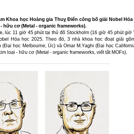
 lâm Khoa học Hoàng gia Thuỵ Điển công bố giải Nobel Hóa
 - hữu cơ (Metal - organic frameworks).
e, lúc 11 giờ 45 phút tại thủ đô Stockholm (16 giờ 45 phút giờ
obel Hóa học 2025. Theo đó, 3 nhà khoa học đoạt giải g
 (Đại học Melbourne, Úc) và Omar M.Yaghi (Đại học Californi
m loại - hữu cơ (Metal - organic frameworks, viết tắt MOFs).