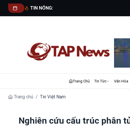
TIN NÓNG:
Trang Chủ
Tin Tức
Văn Hóa
Trang chủ
/
Tin Việt Nam
Nghiên cứu cấu trúc phân t