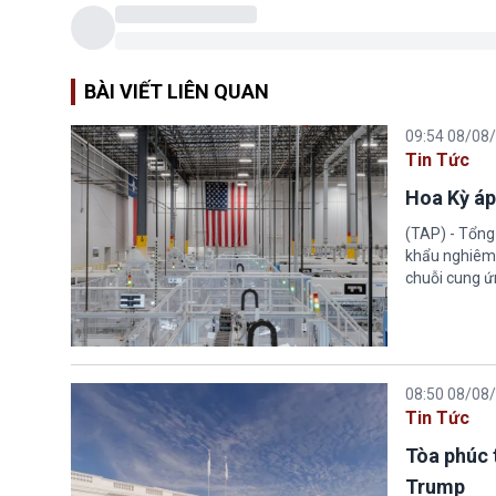
BÀI VIẾT LIÊN QUAN
09:54 08/08
Tin Tức
Hoa Kỳ áp
(TAP) - Tổng
khẩu nghiêm 
chuỗi cung ứn
08:50 08/08
Tin Tức
Tòa phúc 
Trump