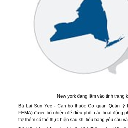
New york đang lâm vào tình trạng 
Bà Lai Sun Yee - Cán bộ thuộc Cơ quan Quản lý 
FEMA) được bổ nhiệm để điều phối các hoạt động phụ
trợ thêm có thể thực hiện sau khi tiểu bang yêu cầu v