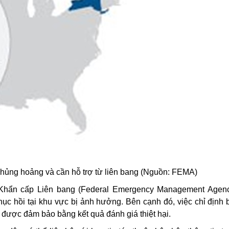
khủng hoảng và cần hỗ trợ từ liên bang (Nguồn: FEMA)
Khẩn cấp Liên bang (
Federal Emergency Management Agency,
c hồi tại khu vực bị ảnh hưởng. Bên cạnh đó, việc chỉ định b
à được đảm bảo bằng kết quả đánh giá thiệt hại.