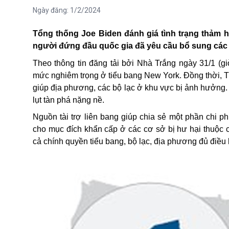
Ngày đăng:
1/2/2024
Tổng thống Joe Biden đánh giá tình trạng thảm 
người đứng đầu quốc gia đã yêu cầu bổ sung các 
Theo thông tin đăng tải bởi Nhà Trắng ngày 31/1 (g
mức nghiêm trọng ở tiểu bang New York. Đồng thời, T
giúp địa phương, các bộ lạc ở khu vực bị ảnh hưởng. 
lụt tàn phá nặng nề.
Nguồn tài trợ liên bang giúp chia sẻ một phần chi p
cho mục đích khẩn cấp ở các cơ sở bị hư hại thuộc 
cả chính quyền tiểu bang, bộ lạc, địa phương đủ điều 