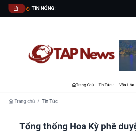
TIN NÓNG:
Trang Chủ
Tin Tức
Văn Hóa
Trang chủ
/
Tin Tức
Tổng thống Hoa Kỳ phê duyệ