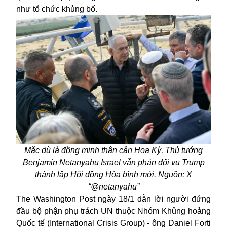
như tổ chức khủng bố.
Mặc dù là đồng minh thân cận Hoa Kỳ, Thủ tướng
Benjamin Netanyahu Israel vẫn phản đối vụ Trump
thành lập Hội đồng Hòa bình mới. Nguồn: X
“@netanyahu”
The Washington Post ngày 18/1 dẫn lời người đứng
đầu bộ phận phụ trách UN thuộc Nhóm Khủng hoảng
Quốc tế (International Crisis Group) - ông Daniel Forti