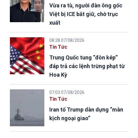
Vừa ra tù, người đàn ông gốc
Việt bị ICE bắt giữ, chờ trục
xuất
08:28 07/08/2026
Tin Tức
Trung Quốc tung “đòn kép”
đáp trả các lệnh trừng phạt từ
Hoa Kỳ
07:03 07/08/2026
Tin Tức
Iran tố Trump dàn dựng “màn
kịch ngoại giao”