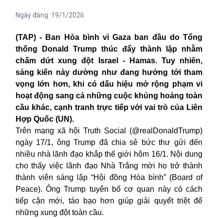
Ngày đăng:
19/1/2026
(TAP) - Ban Hòa bình vì Gaza ban đầu do Tổng
thống Donald Trump thúc đẩy thành lập nhằm
chấm dứt xung đột Israel - Hamas. Tuy nhiên,
sáng kiến này dường như đang hướng tới tham
vọng lớn hơn, khi có dấu hiệu mở rộng phạm vi
hoạt động sang cả những cuộc khủng hoảng toàn
cầu khác, cạnh tranh trực tiếp với vai trò của Liên
Hợp Quốc (UN).
Trên mạng xã hội Truth Social (@realDonaldTrump)
ngày 17/1, ông Trump đã chia sẻ bức thư gửi đến
nhiều nhà lãnh đạo khắp thế giới hôm 16/1. Nội dung
cho thấy việc lãnh đạo Nhà Trắng mời họ trở thành
thành viên sáng lập “Hội đồng Hòa bình” (Board of
Peace). Ông Trump tuyên bố cơ quan này có cách
tiếp cận mới, táo bạo hơn giúp giải quyết triệt để
những xung đột toàn cầu.