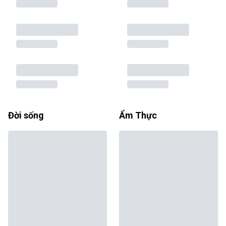
Đời sống
Ẩm Thực