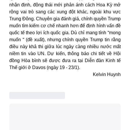
nhận định, động thái mới phản ánh cách Hoa Kỳ mở
rộng vai trò sang các xung đột khác, ngoài khu vực
Trung Đông. Chuyên gia đánh giá, chính quyền Trump
muốn tìm kiếm cơ chế nhanh hơn để định hình vấn đề
quốc tế theo lợi ích quốc gia. Dù chỉ mang tính “mong
muốn “ (đề xuất), nhưng chính quyền Trump tin rằng
điều này khả thi giữa lúc ngày càng nhiều nước mất
niềm tin vào UN. Dự kiến, thông báo chi tiết về Hội
đồng Hòa bình sẽ được đưa ra tại Diễn đàn Kinh tế
Thế giới ở Davos (ngày 19 - 23/1).
Kelvin Huynh