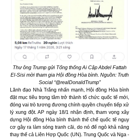
Thư ông Trump gửi Tổng thống Ai Cập Abdel Fattah
El-Sisi mời tham gia Hội đồng Hòa bình. Nguồn: Truth
Social “@realDonaldTrump”
Lãnh đạo Nhà Trắng nhấn mạnh, Hội đồng Hòa bình
đặt mục tiêu trọng tâm trở thành tổ chức quốc tế mới,
đóng vai trò tương đương chính quyền chuyển tiếp xử
lý xung đột. AP ngày 18/1 nhận định, tham vọng xây
dựng Hội đồng Hòa bình thành thể chế quốc tế nguy
cơ gây ra làm sóng tranh cãi, do nó để ngỏ khả năng
thay thế cả Liên Hợp Quốc (UN). Trung Quốc và Nga -