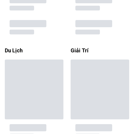
Du Lịch
Giải Trí