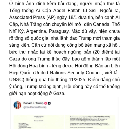
Ở hình ảnh đính kèm bài đăng, người nhận thư là
Tổng thống Ai Cập Abdel Fattah El-Sisi. Ngoài ra,
Associated Press (AP) ngày 18/1 đưa tin, bên cạnh Ai
Cập,
Nhà Trắng
còn chuyển lời mời đến Canada, Thổ
Nhĩ Kỳ, Argentina, Paraguay. Mặc dù vậy, hiện chưa
rõ tổng số quốc gia, nhà lãnh đạo Trump mời tham gia
sáng kiến. Căn cứ nội dung công bố trên mạng xã hội,
bức thư nhắc lại kế hoạch ngừng bắn (20 điểm) tại
Gaza do ông Trump thúc đẩy, bao gồm thành lập một
Hội đồng Hòa bình - từng được Hội đồng Bảo an Liên
Hợp Quốc (United Nations Security Council, viết tắt:
UNSC) thông qua hồi tháng 11/2025. Điểm đáng chú
ý rằng, Trump khẳng định, Hội đồng này có thể không
giới hạn hoạt động ở Gaza.