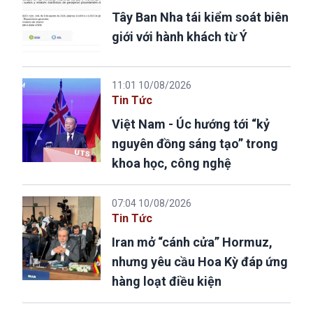
Tây Ban Nha tái kiểm soát biên
giới với hành khách từ Ý
11:01 10/08/2026
Tin Tức
Việt Nam - Úc hướng tới “kỷ
nguyên đồng sáng tạo” trong
khoa học, công nghệ
07:04 10/08/2026
Tin Tức
Iran mở “cánh cửa” Hormuz,
nhưng yêu cầu Hoa Kỳ đáp ứng
hàng loạt điều kiện