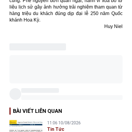
cùng. Phe nguyên đơn quan ngại, hành vi xóa bỏ tư
liệu lịch sử gây ảnh hưởng trải nghiệm tham quan từ
hàng triệu du khách đúng dịp đại lễ 250 năm Quốc
khánh Hoa Kỳ.
Huy Niel
BÀI VIẾT LIÊN QUAN
11:06 10/08/2026
Tin Tức