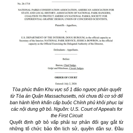
Tòa phúc thẩm Khu vực số 1 đảo ngược phán quyết
từ Tòa án Quận Massachusetts, nói chưa đủ cơ sở để
ban hành lệnh khẩn cấp buộc Chính phủ khôi phục lại
các nội dung gỡ bỏ. Nguồn: U.S. Court of Appeals for
the First Circuit
Quyết định gỡ bỏ vấp phải sự phản đối gay gắt từ
những tổ chức bảo tồn lịch sử, quyền dân sự. Đầu