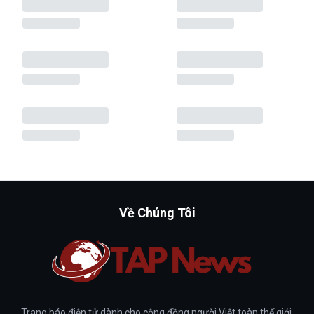
Về Chúng Tôi
Trang báo điện tử dành cho cộng đồng người Việt toàn thế giới.