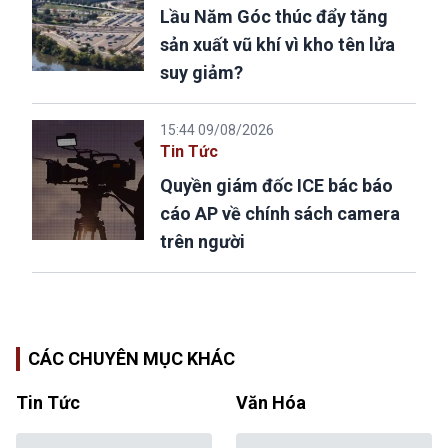
Lầu Năm Góc thúc đẩy tăng
sản xuất vũ khí vì kho tên lửa
suy giảm?
15:44 09/08/2026
Tin Tức
Quyền giám đốc ICE bác báo
cáo AP về chính sách camera
trên người
CÁC CHUYÊN MỤC KHÁC
Tin Tức
Văn Hóa