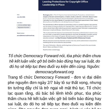
Tổ chức Democracy Forward nói, tòa phúc thẩm chưa
hề kết luận việc gỡ bỏ biển báo đúng hay sai luật, do
đó họ sẽ tiếp tục theo đuổi vụ kiện đến cùng. Nguồn:
democracyforward.org
Trang tổ chức Democracy Forward - đơn vị đại diện
phe nguyên đơn ngày 2/7 bày tỏ sự thất vọng, nhưng
tin tưởng đây chỉ là trở ngại về mặt thủ tục. Tổ chức
lạc quan rằng, dù bác bỏ lệnh khôi phục,
tòa phúc
thẩm
chưa hề kết luận việc gỡ bỏ biển báo đúng hay
sai luật, do đó họ sẽ tiếp tục theo đuổi vụ kiện đến