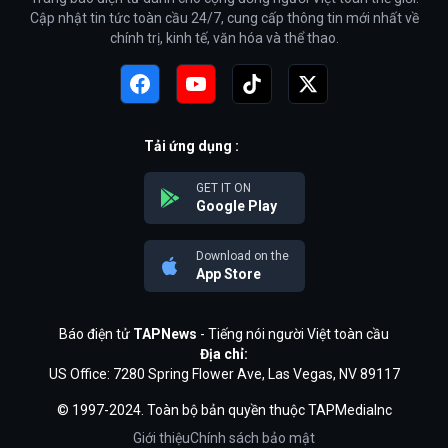
Cập nhật tin tức toàn cầu 24/7, cung cấp thông tin mới nhất về
chính trị, kinh tế, văn hóa và thể thao.
Tải ứng dụng :
GET IT ON
Google Play
Download on the
App Store
Báo điện tử
TAPNews
- Tiếng nói người Việt toàn cầu
Địa chỉ:
US Office: 7280 Spring Flower Ave, Las Vegas, NV 89117
© 1997-2024. Toàn bộ bản quyền thuộc TAPMediaInc
Giới thiệu
Chính sách bảo mật