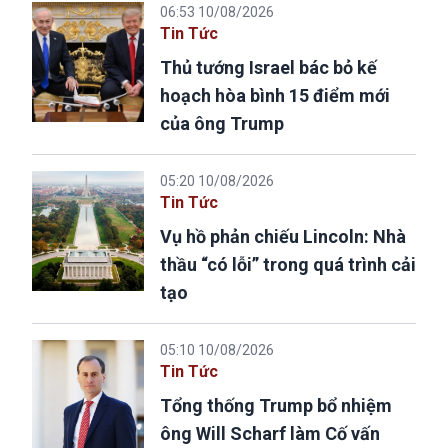
06:53 10/08/2026
Tin Tức
Thủ tướng Israel bác bỏ kế
hoạch hòa bình 15 điểm mới
của ông Trump
05:20 10/08/2026
Tin Tức
Vụ hồ phản chiếu Lincoln: Nhà
thầu “có lỗi” trong quá trình cải
tạo
05:10 10/08/2026
Tin Tức
Tổng thống Trump bổ nhiệm
ông Will Scharf làm Cố vấn