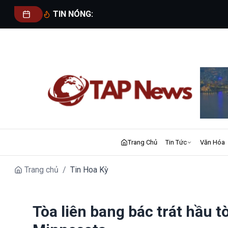
TIN NÓNG:
Trang Chủ
Tin Tức
Văn Hóa
Trang chủ
/
Tin Hoa Kỳ
Tòa liên bang bác trát hầu 