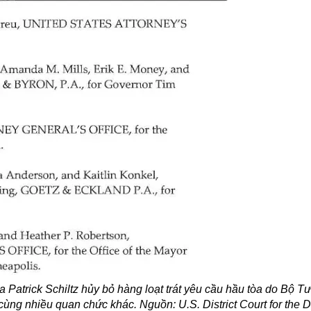
Patrick Schiltz hủy bỏ hàng loạt trát yêu cầu hầu tòa do Bộ T
g nhiều quan chức khác. Nguồn: U.S. District Court for the Dis