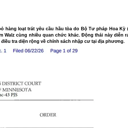
bỏ hàng loạt trát yêu cầu hầu tòa do Bộ Tư pháp Hoa Kỳ 
m Walz cùng nhiều quan chức khác. Động thái này diễn ra
iều tra diện rộng về chính sách nhập cư tại địa phương.