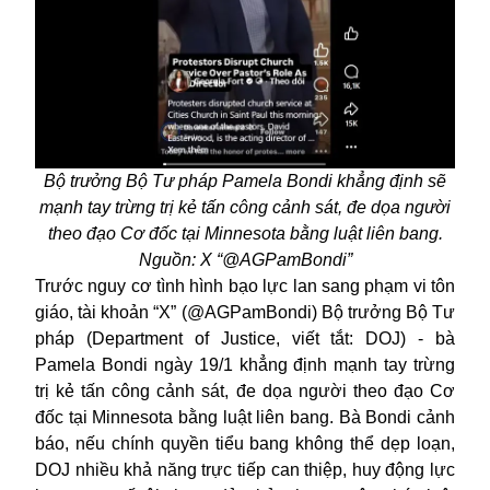
Bộ trưởng Bộ Tư pháp Pamela Bondi khẳng định sẽ
mạnh tay trừng trị kẻ tấn công cảnh sát, đe dọa người
theo đạo Cơ đốc tại Minnesota bằng luật liên bang.
Nguồn: X “@AGPamBondi”
Trước nguy cơ tình hình bạo lực lan sang phạm vi tôn
giáo, tài khoản “X” (@AGPamBondi) Bộ trưởng Bộ Tư
pháp (Department of Justice, viết tắt: DOJ) - bà
Pamela Bondi ngày 19/1 khẳng định mạnh tay trừng
trị kẻ tấn công cảnh sát, đe dọa người theo đạo Cơ
đốc tại Minnesota bằng luật liên bang. Bà Bondi cảnh
báo, nếu chính quyền tiểu bang không thể dẹp loạn,
DOJ
nhiều khả năng trực tiếp can thiệp, huy động lực