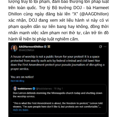
lượng truy tố tội phạm, đảm bảo thượng tôn pháp luật
trên toàn quốc. Trợ lý Bộ trưởng DOJ - bà Harmeet
Dhillon cùng ngày đăng bài lên “X” (@AAGDhillon)
xác nhận, DOJ đang xem xét liệu hành vi này có vi
phạm quyền dân sự liên bang hay không, đồng thời
nhấn mạnh việc xâm phạm nơi thờ tự, cản trở tín đồ
hành lễ hiện bị pháp luật nghiêm cấm.