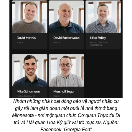
Nhóm những nhà hoạt động bảo vệ người nhập cư
gây rối làm gián đoạn một buổi lễ nhà thờ ở bang
Minnesota - nơi một quan chức Cơ quan Thực thi Di
trú và Hải quan Hoa Kỳ giữ vai trò mục sư. Nguồn:
Facebook “Georgia Fort”