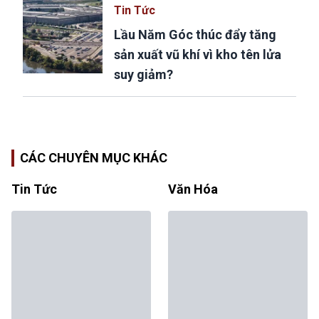
Tin Tức
Lầu Năm Góc thúc đẩy tăng
sản xuất vũ khí vì kho tên lửa
suy giảm?
CÁC CHUYÊN MỤC KHÁC
Tin Tức
Văn Hóa