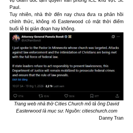
vụ Giám đốc tạm quyền văn phòng ICE khu vực St.
Paul.
Tuy nhiên, nhà thờ đến nay chưa đưa ra phản hồi
chính thức, không rõ Easterwood có mặt thời điểm
buổi lễ bị gián đoạn hay không.
Trang web nhà thờ Cities Church mô tả ông David
Easterwood là mục sư. Nguồn: citieschurch.com
Danny Tran