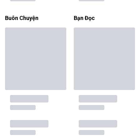
Buôn Chuyện
Bạn Đọc