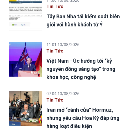
11:06 10/08/2026
Tin Tức
Tây Ban Nha tái kiểm soát biên
giới với hành khách từ Ý
11:01 10/08/2026
Tin Tức
Việt Nam - Úc hướng tới “kỷ
nguyên đồng sáng tạo” trong
khoa học, công nghệ
07:04 10/08/2026
Tin Tức
Iran mở “cánh cửa” Hormuz,
nhưng yêu cầu Hoa Kỳ đáp ứng
hàng loạt điều kiện