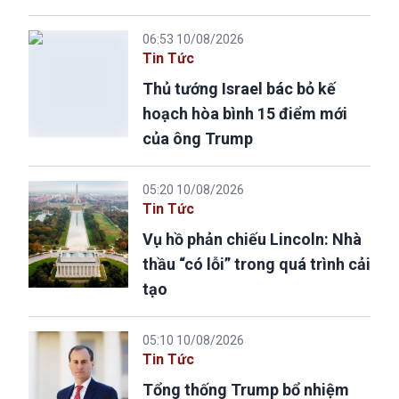
06:53 10/08/2026
Tin Tức
Thủ tướng Israel bác bỏ kế
hoạch hòa bình 15 điểm mới
của ông Trump
05:20 10/08/2026
Tin Tức
Vụ hồ phản chiếu Lincoln: Nhà
thầu “có lỗi” trong quá trình cải
tạo
05:10 10/08/2026
Tin Tức
Tổng thống Trump bổ nhiệm