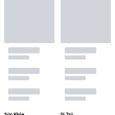
Sức Khỏe
Di Trú