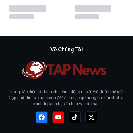
Về Chúng Tôi
Trang báo điện tử dành cho cộng đồng người Việt toàn thế giới.
Cập nhật tin tức toàn cầu 24/7, cung cấp thông tin mới nhất về
chính trị, kinh tế, văn hóa và thể thao.