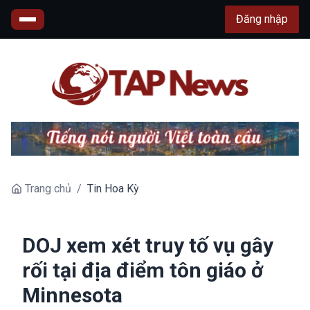
Đăng nhập
Trang chủ
/
Tin Hoa Kỳ
DOJ xem xét truy tố vụ gây
rối tại địa điểm tôn giáo ở
Minnesota