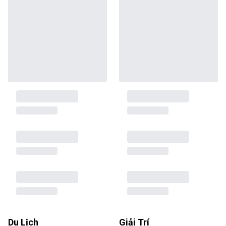
Du Lịch
Giải Trí