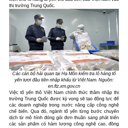
thị trường Trung Quốc.
Các cán bộ hải quan tại Hạ Môn kiểm tra lô hàng tổ
yến tươi đầu tiên nhập khẩu từ Việt Nam. Nguồn:
en.ftz.xm.gov.cn
Việc tổ yến thô Việt Nam chính thức thâm nhập thị
trường Trung Quốc được kỳ vọng sẽ tạo động lực để
các doanh nghiệp trong nước nâng cấp công nghệ
chế biến. Qua đó, ngành tổ yến từng bước chuyển
dịch từ mô hình đóng gói đơn thuần sang phát triển
các sản phẩm có hàm lượng công nghệ cao, đồng