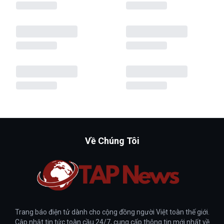
Về Chúng Tôi
Trang báo điện tử dành cho cộng đồng người Việt toàn thế giới.
Cập nhật tin tức toàn cầu 24/7, cung cấp thông tin mới nhất về