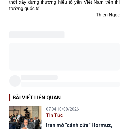
thời xây dựng thương hiệu tổ yến Việt Nam trên thị
trường quốc tế.
Thien Ngoc
BÀI VIẾT LIÊN QUAN
07:04 10/08/2026
Tin Tức
Iran mở “cánh cửa” Hormuz,