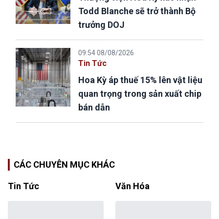
Todd Blanche sẽ trở thành Bộ
trưởng DOJ
09:54 08/08/2026
Tin Tức
Hoa Kỳ áp thuế 15% lên vật liệu
quan trọng trong sản xuất chip
bán dẫn
CÁC CHUYÊN MỤC KHÁC
Tin Tức
Văn Hóa