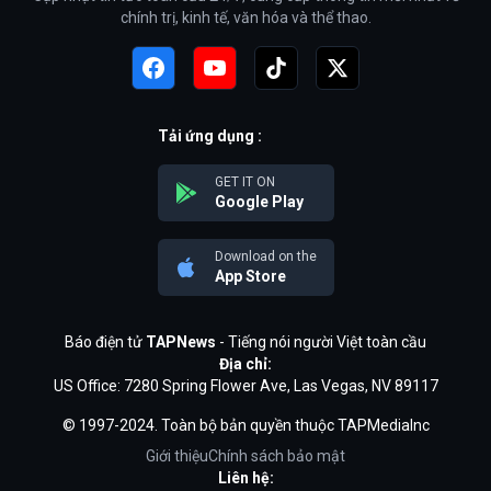
chính trị, kinh tế, văn hóa và thể thao.
Tải ứng dụng :
GET IT ON
Google Play
Download on the
App Store
Báo điện tử
TAPNews
- Tiếng nói người Việt toàn cầu
Địa chỉ:
US Office: 7280 Spring Flower Ave, Las Vegas, NV 89117
© 1997-2024. Toàn bộ bản quyền thuộc TAPMediaInc
Giới thiệu
Chính sách bảo mật
Liên hệ: