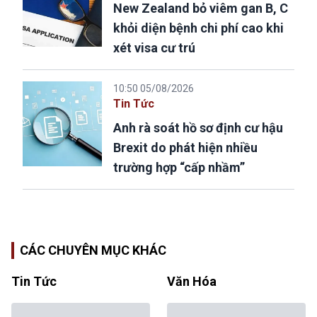
New Zealand bỏ viêm gan B, C
khỏi diện bệnh chi phí cao khi
xét visa cư trú
10:50 05/08/2026
Tin Tức
Anh rà soát hồ sơ định cư hậu
Brexit do phát hiện nhiều
trường hợp “cấp nhầm”
CÁC CHUYÊN MỤC KHÁC
Tin Tức
Văn Hóa