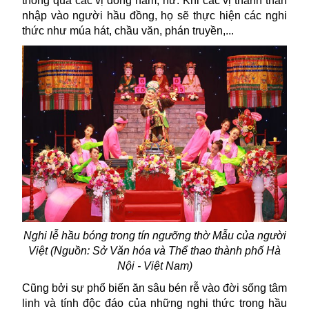
thông qua các vị đồng nam, nữ. Khi các vị thánh thần
nhập vào người hầu đồng, họ sẽ thực hiện các nghi
thức như múa hát, chầu văn, phán truyền,...
Nghi lễ hầu bóng trong tín ngưỡng thờ Mẫu của người
Việt (Nguồn: Sở Văn hóa và Thể thao thành phố Hà
Nội - Việt Nam)
Cũng bởi sự phổ biến ăn sâu bén rễ vào đời sống tâm
linh và tính độc đáo của những nghi thức trong hầu