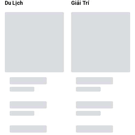
Du Lịch
Giải Trí