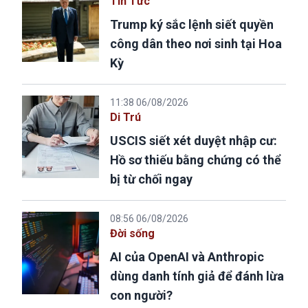
Tin Tức
Trump ký sắc lệnh siết quyền
công dân theo nơi sinh tại Hoa
Kỳ
11:38 06/08/2026
Di Trú
USCIS siết xét duyệt nhập cư:
Hồ sơ thiếu bằng chứng có thể
bị từ chối ngay
08:56 06/08/2026
Đời sống
AI của OpenAI và Anthropic
dùng danh tính giả để đánh lừa
con người?