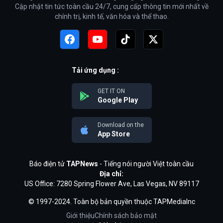
Cập nhật tin tức toàn cầu 24/7, cung cấp thông tin mới nhất về
chính trị, kinh tế, văn hóa và thể thao.
Tải ứng dụng :
GET IT ON
Google Play
Download on the
App Store
Báo điện tử
TAPNews
- Tiếng nói người Việt toàn cầu
Địa chỉ:
US Office: 7280 Spring Flower Ave, Las Vegas, NV 89117
© 1997-2024. Toàn bộ bản quyền thuộc TAPMediaInc
Giới thiệu
Chính sách bảo mật