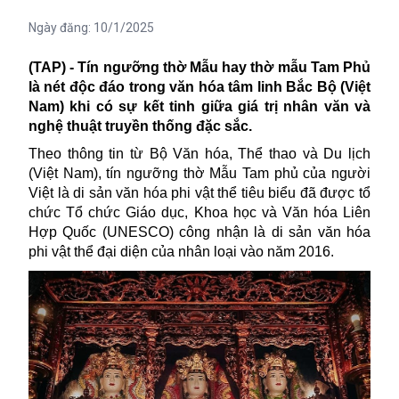
Ngày đăng:
10/1/2025
(TAP) - Tín ngưỡng thờ Mẫu hay thờ mẫu Tam Phủ
là nét độc đáo trong văn hóa tâm linh Bắc Bộ (Việt
Nam) khi có sự kết tinh giữa giá trị nhân văn và
nghệ thuật truyền thống đặc sắc.
Theo thông tin từ Bộ Văn hóa, Thể thao và Du lịch
(Việt Nam), tín ngưỡng thờ Mẫu Tam phủ của người
Việt là di sản văn hóa phi vật thể tiêu biểu đã được tổ
chức Tổ chức Giáo dục, Khoa học và Văn hóa Liên
Hợp Quốc (UNESCO) công nhận là di sản văn hóa
phi vật thể đại diện của nhân loại vào năm 2016.