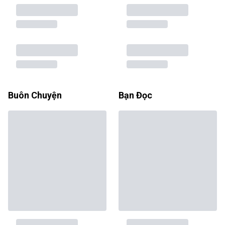
Buôn Chuyện
Bạn Đọc