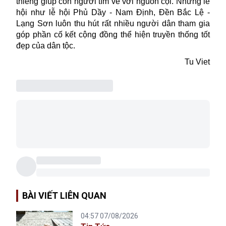
thiêng giúp con người tìm về với nguồn cội. Những lễ
hội như lễ hội Phủ Dầy - Nam Định, Đền Bắc Lệ -
Lạng Sơn luôn thu hút rất nhiều người dân tham gia
góp phần cố kết cộng đồng thể hiện truyền thống tốt
đẹp của dân tộc.
Tu Viet
BÀI VIẾT LIÊN QUAN
04:57 07/08/2026