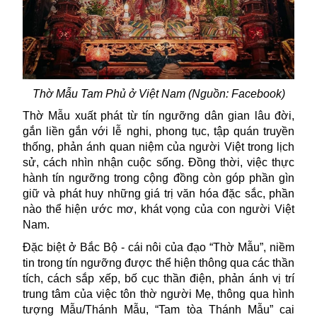
Thờ Mẫu Tam Phủ ở Việt Nam (Nguồn: Facebook)
Thờ Mẫu xuất phát từ tín ngưỡng dân gian lâu đời,
gắn liền gắn với lễ nghi, phong tục, tập quán truyền
thống, phản ánh quan niệm của người Việt trong lịch
sử, cách nhìn nhận cuộc sống. Đồng thời, việc thực
hành tín ngưỡng trong cộng đồng còn góp phần gìn
giữ và phát huy những giá trị văn hóa đặc sắc, phần
nào thể hiện ước mơ, khát vọng của con người Việt
Nam.
Đặc biệt ở Bắc Bộ - cái nôi của đạo “Thờ Mẫu”, niềm
tin trong tín ngưỡng được thể hiện thông qua các thần
tích, cách sắp xếp, bố cục thần điện, phản ánh vị trí
trung tâm của việc tôn thờ người Mẹ, thông qua hình
tượng Mẫu/Thánh Mẫu, “Tam tòa Thánh Mẫu” cai