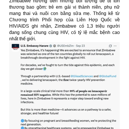
Zimbabwe hướng đến những đối tượng dễ bị tổn
thương bao gồm: trẻ em gái vị thành niên, phụ nữ
mang thai và nuôi con bằng sữa mẹ. Thống kê từ
Chương trình Phối hợp của Liên Hợp Quốc về
HIV/AIDS ghi nhận, Zimbabwe có 1,3 triệu người
đang sống chung cùng HIV, có tỷ lệ mắc bệnh cao
nhất thế giới.