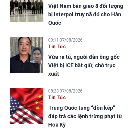
Việt Nam bàn giao 8 đối tượng
bị Interpol truy nã đỏ cho Hàn
Quốc
09:11 07/08/2026
Tin Tức
Vừa ra tù, người đàn ông gốc
Việt bị ICE bắt giữ, chờ trục
xuất
08:28 07/08/2026
Tin Tức
Trung Quốc tung “đòn kép”
đáp trả các lệnh trừng phạt từ
Hoa Kỳ