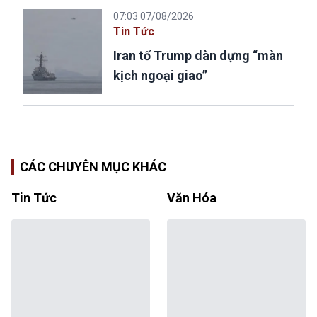
07:03 07/08/2026
Tin Tức
Iran tố Trump dàn dựng “màn
kịch ngoại giao”
CÁC CHUYÊN MỤC KHÁC
Tin Tức
Văn Hóa