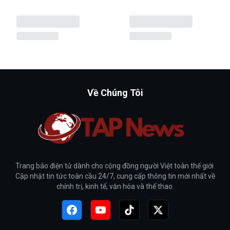
Về Chúng Tôi
Trang báo điện tử dành cho cộng đồng người Việt toàn thế giới.
Cập nhật tin tức toàn cầu 24/7, cung cấp thông tin mới nhất về
chính trị, kinh tế, văn hóa và thể thao.