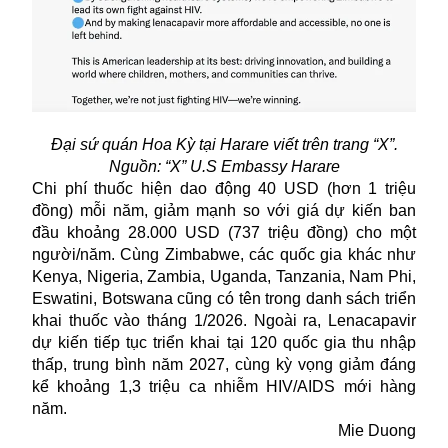
Đại sứ quán Hoa Kỳ tại Harare viết trên trang “X”.
Nguồn: “X” U.S Embassy Harare
Chi phí thuốc hiện dao động 40 USD (hơn 1 triệu
đồng) mỗi năm, giảm mạnh so với giá dự kiến ban
đầu khoảng 28.000 USD (737 triệu đồng) cho một
người/năm. Cùng Zimbabwe, các quốc gia khác như
Kenya, Nigeria, Zambia, Uganda, Tanzania, Nam Phi,
Eswatini, Botswana cũng có tên trong danh sách triển
khai
thuốc
vào tháng 1/2026. Ngoài ra, Lenacapavir
dự kiến tiếp tục triển khai tại 120 quốc gia thu nhập
thấp, trung bình năm 2027, cùng kỳ vọng giảm đáng
kể khoảng 1,3 triệu ca nhiễm HIV/AIDS mới hàng
năm.
Mie Duong