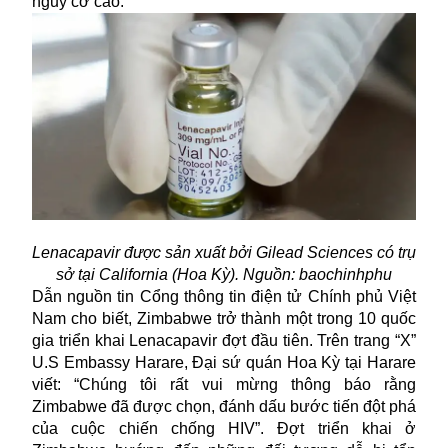
nguy cơ cao.
Lenacapavir được sản xuất bởi Gilead Sciences có trụ
sở tại California (Hoa Kỳ). Nguồn: baochinhphu
Dẫn nguồn tin Cổng thông tin điện tử Chính phủ Việt
Nam cho biết, Zimbabwe trở thành một trong 10 quốc
gia triển khai Lenacapavir đợt đầu tiên. Trên trang “X”
U.S Embassy Harare, Đại sứ quán Hoa Kỳ tại Harare
viết: “Chúng tôi rất vui mừng thông báo rằng
Zimbabwe đã được chọn, đánh dấu bước tiến đột phá
của cuộc chiến chống HIV”. Đợt triển khai ở