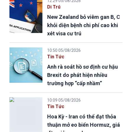
12:29 05/08/2026
Di Trú
New Zealand bỏ viêm gan B, C
khỏi diện bệnh chi phí cao khi
xét visa cư trú
10:50 05/08/2026
Tin Tức
Anh rà soát hồ sơ định cư hậu
Brexit do phát hiện nhiều
trường hợp “cấp nhầm”
10:09 05/08/2026
Tin Tức
Hoa Kỳ - Iran có thể đạt thỏa
thuận mở eo biển Hormuz, giá