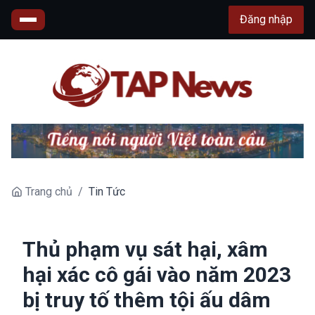
Đăng nhập
Trang chủ
/
Tin Tức
Thủ phạm vụ sát hại, xâm
hại xác cô gái vào năm 2023
bị truy tố thêm tội ấu dâm