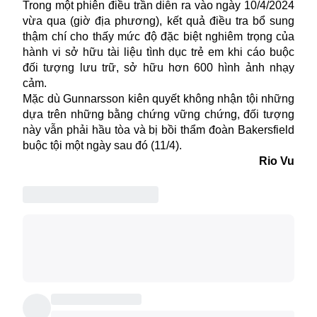
Trong một phiên điều trần diễn ra vào ngày 10/4/2024
vừa qua (giờ địa phương), kết quả điều tra bổ sung
thậm chí cho thấy mức độ đặc biệt nghiêm trọng của
hành vi sở hữu tài liệu
tình dục
trẻ em khi cáo buộc
đối tượng lưu trữ, sở hữu hơn 600 hình ảnh nhạy
cảm.
Mặc dù Gunnarsson kiên quyết không nhận tội những
dựa trên những bằng chứng vững chứng, đối tượng
này vẫn phải hầu tòa và bị bồi thẩm đoàn Bakersfield
buộc tội một ngày sau đó (11/4).
Rio Vu