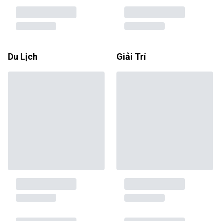
Du Lịch
Giải Trí