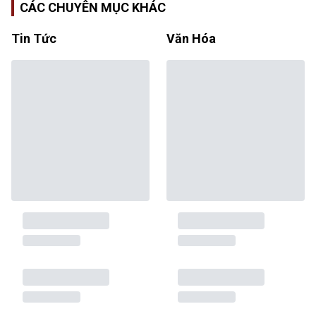
CÁC CHUYÊN MỤC KHÁC
Tin Tức
Văn Hóa