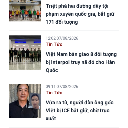
Triệt phá hai đường dây tội
phạm xuyên quốc gia, bắt giữ
171 đối tượng
12:02 07/08/2026
Tin Tức
Việt Nam bàn giao 8 đối tượng
bị Interpol truy nã đỏ cho Hàn
Quốc
09:11 07/08/2026
Tin Tức
Vừa ra tù, người đàn ông gốc
Việt bị ICE bắt giữ, chờ trục
xuất