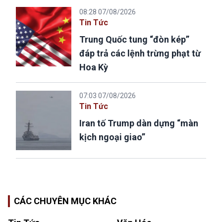
08:28 07/08/2026
Tin Tức
Trung Quốc tung “đòn kép”
đáp trả các lệnh trừng phạt từ
Hoa Kỳ
07:03 07/08/2026
Tin Tức
Iran tố Trump dàn dựng “màn
kịch ngoại giao”
CÁC CHUYÊN MỤC KHÁC