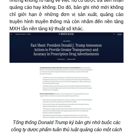
nhưng không rõ ràng về việc họ có được trả tiền nhận
quảng cáo hay không. Do đó, bản ghi nhớ mới không
chỉ giới hạn ở những đơn vị sản xuất, quảng cáo
truyền hình truyền thống mà còn nhắm đến nền tảng
MXH lẫn nền tảng kỹ thuật số khác.
Tổng thống Donald Trump ký bản ghi nhớ buộc các
công ty dược phẩm tuân thủ luật quảng cáo một cách