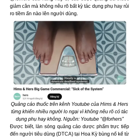
giảm cân mà không nêu rõ bất kỳ tác dụng phụ hay rủi
ro tiềm ẩn nào lên người dùng.
Quảng cáo thuốc trên kênh Youtube của Hims & Hers
từng khiến nhiều người lo ngại vì không nêu rõ có tác
dụng phụ hay không. Nguồn: Youtube “@forhers”
Được biết, làn sóng quảng cáo dược phẩm trực tiếp
đến người tiêu dùng (DTCA) tại Hoa Kỳ bùng nổ kể từ