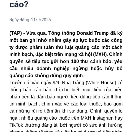
cáo?
Ngày đăng:
11/9/2025
(TAP) - Vừa qua, Tổng thống Donald Trump đã ký
một bản ghi nhớ nhằm gây áp lực buộc các công
ty dược phẩm tuân thủ luật quảng cáo một cách
minh bạch, đặc biệt trên mạng xã hội (MXH). Chính
quyền sẽ tiếp tục gửi hơn 100 thư cảnh báo, yêu
cầu nhiều doanh nghiệp ngừng hoặc hủy bỏ
quảng cáo không đúng quy định.
Trước đó, vào ngày 9/9, Nhà Trắng (White House) có
thông báo cáo báo chí cho biết, mục tiêu của biện
pháp trên là đảm bảo người tiêu dùng tiếp cận thông
tin minh bạch, chính xác về các loại thuốc, bao gồm
cả những rủi ro tiềm ẩn khi sử dụng. Chính quyền lo
ngại, nhiều quảng cáo thuốc trên MXH Instagram hay
TikTok thường đăng tải bởi người có sức ảnh hưởng