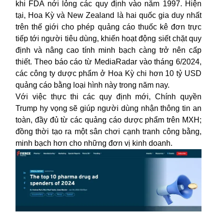
khi FDA nới lỏng các quy định vào năm 1997. Hiện
tại,
Hoa Kỳ
và New Zealand là hai quốc gia duy nhất
trên thế giới cho phép quảng cáo thuốc kê đơn trực
tiếp tới người tiêu dùng, khiến hoạt động siết chặt quy
định và nâng cao tính minh bạch càng trở nên cấp
thiết. Theo báo cáo từ MediaRadar vào tháng 6/2024,
các công ty dược phẩm ở Hoa Kỳ chi hơn 10 tỷ USD
quảng cáo bằng loại hình này trong năm nay.
Với việc thực thi các quy định mới, Chính quyền
Trump
hy vọng sẽ giúp người dùng nhận thông tin an
toàn, đầy đủ từ các quảng cáo dược phẩm trên MXH;
đồng thời tạo ra một sân chơi cạnh tranh công bằng,
minh bạch hơn cho những đơn vị kinh doanh.