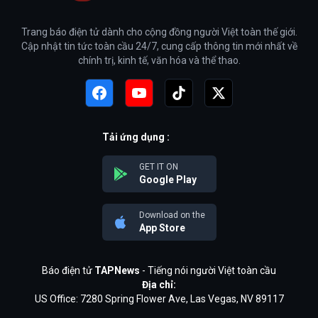
Trang báo điện tử dành cho cộng đồng người Việt toàn thế giới.
Cập nhật tin tức toàn cầu 24/7, cung cấp thông tin mới nhất về
chính trị, kinh tế, văn hóa và thể thao.
Tải ứng dụng :
GET IT ON
Google Play
Download on the
App Store
Báo điện tử
TAPNews
- Tiếng nói người Việt toàn cầu
Địa chỉ:
US Office: 7280 Spring Flower Ave, Las Vegas, NV 89117