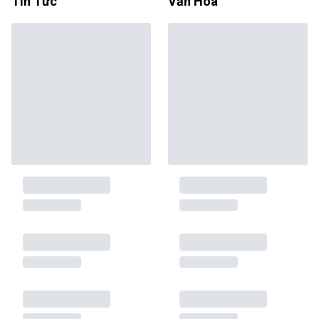
Tin Tức
Văn Hóa