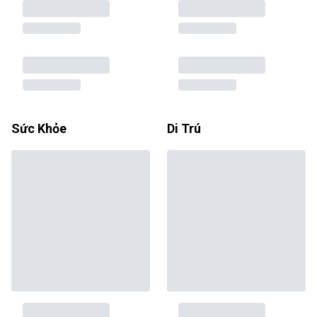
Sức Khỏe
Di Trú