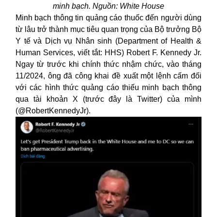
minh bạch. Nguồn: White House
Minh bạch thông tin quảng cáo thuốc đến người dùng
từ lâu trở thành mục tiêu quan trọng của Bộ trưởng Bộ
Y tế và Dịch vụ Nhân sinh (Department of Health &
Human Services, viết tắt: HHS) Robert F. Kennedy Jr.
Ngay từ trước khi chính thức nhậm chức, vào tháng
11/2024, ông đã công khai đề xuất một lệnh cấm đối
với các hình thức quảng cáo thiếu minh bạch thông
qua tài khoản X (trước đây là Twitter) của mình
(@RobertKennedyJr).