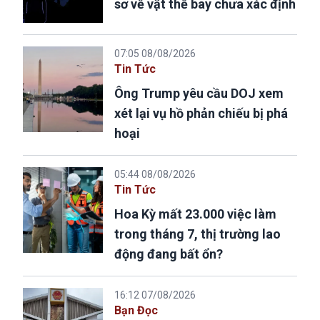
sơ về vật thể bay chưa xác định
07:05 08/08/2026
Tin Tức
Ông Trump yêu cầu DOJ xem
xét lại vụ hồ phản chiếu bị phá
hoại
05:44 08/08/2026
Tin Tức
Hoa Kỳ mất 23.000 việc làm
trong tháng 7, thị trường lao
động đang bất ổn?
16:12 07/08/2026
Bạn Đọc