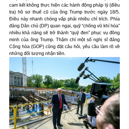
cam kết không thực hiện các hành động pháp lý (điều
tra) hồ sơ thuế cũ của ông Trump trước ngày 18/5.
Điều này nhanh chóng vấp phải nhiều chỉ trích. Phía
đảng Dân chủ (DP) quan ngại, quỹ “chống vũ khí hóa”
nhiều khả năng sẽ trở thành “quỹ đen” phục vụ đồng
minh của ông Trump. Thậm chí một số nghị sĩ đảng
Cộng hòa (GOP) cũng đặt câu hỏi, yêu cầu làm rõ về
những đối tượng nhận tiền.