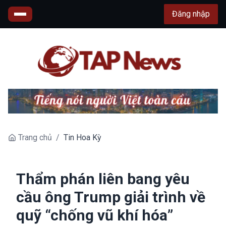
Đăng nhập
Trang chủ
/
Tin Hoa Kỳ
Thẩm phán liên bang yêu
cầu ông Trump giải trình về
quỹ “chống vũ khí hóa”