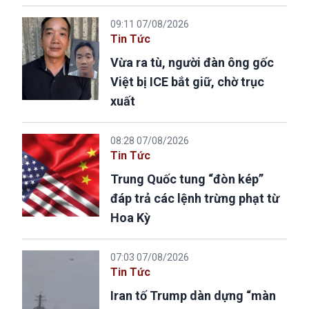
09:11 07/08/2026
Tin Tức
Vừa ra tù, người đàn ông gốc
Việt bị ICE bắt giữ, chờ trục
xuất
08:28 07/08/2026
Tin Tức
Trung Quốc tung “đòn kép”
đáp trả các lệnh trừng phạt từ
Hoa Kỳ
07:03 07/08/2026
Tin Tức
Iran tố Trump dàn dựng “màn