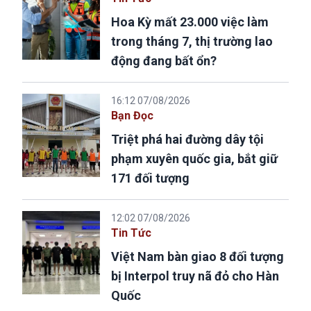
Hoa Kỳ mất 23.000 việc làm
trong tháng 7, thị trường lao
động đang bất ổn?
16:12 07/08/2026
Bạn Đọc
Triệt phá hai đường dây tội
phạm xuyên quốc gia, bắt giữ
171 đối tượng
12:02 07/08/2026
Tin Tức
Việt Nam bàn giao 8 đối tượng
bị Interpol truy nã đỏ cho Hàn
Quốc