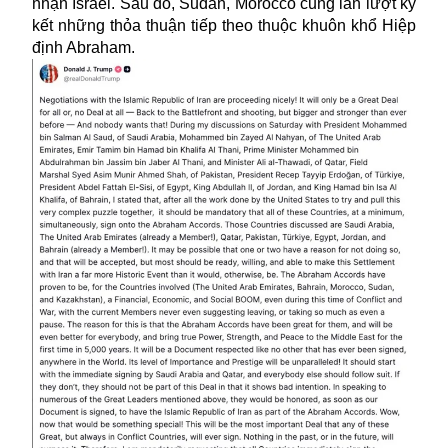
nhận Israel. Sau đó, Sudan, Morocco cũng lần lượt ký
kết những thỏa thuận tiếp theo thuộc khuôn khổ Hiệp
định Abraham.