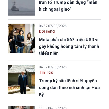
Iran tố Trump dàn dựng “màn
kịch ngoại giao”
06:57 07/08/2026
Đời sống
Meta phải chi 567 triệu USD vì
gây khủng hoảng tâm lý thanh
thiếu niên
04:57 07/08/2026
Tin Tức
Trump ký sắc lệnh siết quyền
công dân theo nơi sinh tại Hoa
Kỳ
11:38 06/08/2026