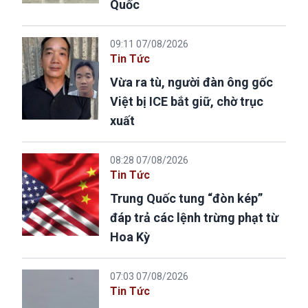
Quốc
09:11 07/08/2026
Tin Tức
Vừa ra tù, người đàn ông gốc
Việt bị ICE bắt giữ, chờ trục
xuất
08:28 07/08/2026
Tin Tức
Trung Quốc tung “đòn kép”
đáp trả các lệnh trừng phạt từ
Hoa Kỳ
07:03 07/08/2026
Tin Tức