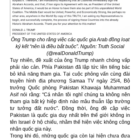
Ông Trump cho rằng việc các quốc gia Arab đồng loạt
ký kết “nên là điều bắt buộc”. Nguồn: Truth Social
(@realDonaldTrump)
Tuy nhiên, đề xuất của ông Trump nhanh chóng vấp
phải rào cản. Phía Pakistan đã lập tức lên tiếng bác
bỏ khả năng tham gia. Tại cuộc phỏng vấn cùng đài
truyền hình địa phương Samaa TV ngày 25/4, Bộ
trưởng Quốc phòng Pakistan Khawaja Muhammad
Asif nói rằng: “Cá nhân tôi nghĩ chúng ta không nên
tham gia bất kỳ hiệp định nào mâu thuẫn lập trường
tư tưởng đất nước”. Đồng thời, ông đề cập việc
Pakistan là quốc gia duy nhất trên thế giới không in
tên Israel ở hộ chiếu, nhằm thể hiện việc không công
nhận quốc gia này.
Trong khi đó, những quốc gia còn lại hiện chưa đưa