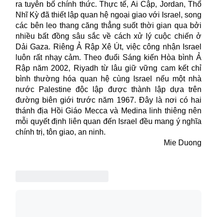
ra tuyên bố chính thức. Thực tế, Ai Cập, Jordan, Thổ
Nhĩ Kỳ đã thiết lập quan hệ ngoại giao với Israel, song
các bên leo thang căng thẳng suốt thời gian qua bởi
nhiều bất đồng sâu sắc về cách xử lý cuộc chiến ở
Dải Gaza. Riêng Ả Rập Xê Út, việc công nhận Israel
luôn rất nhạy cảm. Theo đuổi Sáng kiến Hòa bình Ả
Rập năm 2002, Riyadh từ lâu giữ vững cam kết chỉ
bình thường hóa quan hệ cùng Israel nếu một nhà
nước Palestine độc lập được thành lập dựa trên
đường biên giới trước năm 1967. Đây là nơi có hai
thánh địa Hồi Giáo Mecca và Medina linh thiêng nên
mỗi quyết định liên quan đến Israel đều mang ý nghĩa
chính trị, tôn giao, an ninh.
Mie Duong