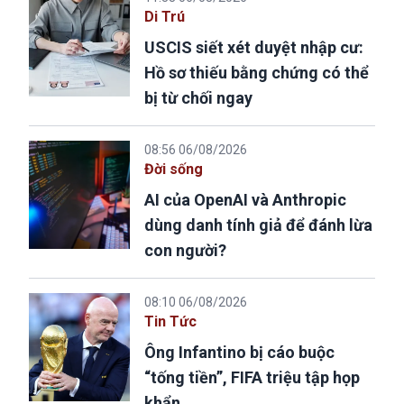
Di Trú
USCIS siết xét duyệt nhập cư:
Hồ sơ thiếu bằng chứng có thể
bị từ chối ngay
08:56 06/08/2026
Đời sống
AI của OpenAI và Anthropic
dùng danh tính giả để đánh lừa
con người?
08:10 06/08/2026
Tin Tức
Ông Infantino bị cáo buộc
“tống tiền”, FIFA triệu tập họp
khẩn