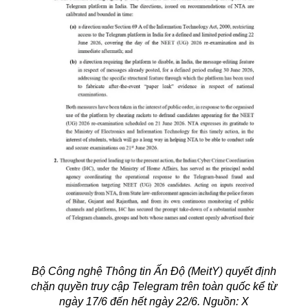
Bộ Công nghệ Thông tin Ấn Độ (MeitY) quyết định
chặn quyền truy cập Telegram trên toàn quốc kể từ
ngày 17/6 đến hết ngày 22/6. Nguồn: X