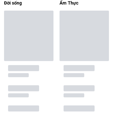
Đời sống
Ẩm Thực