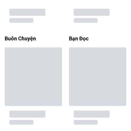
Buôn Chuyện
Bạn Đọc