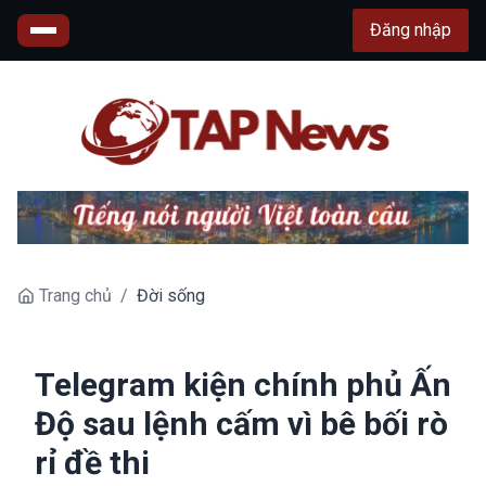
Đăng nhập
Trang chủ
/
Đời sống
Telegram kiện chính phủ Ấn
Độ sau lệnh cấm vì bê bối rò
rỉ đề thi