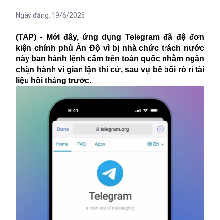
Ngày đăng:
19/6/2026
(TAP) - Mới đây, ứng dụng Telegram đã đệ đơn
kiện chính phủ Ấn Độ vì bị nhà chức trách nước
này ban hành lệnh cấm trên toàn quốc nhằm ngăn
chặn hành vi gian lận thi cử, sau vụ bê bối rò rỉ tài
liệu hồi tháng trước.