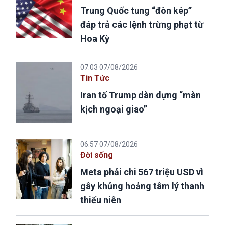
Trung Quốc tung “đòn kép”
đáp trả các lệnh trừng phạt từ
Hoa Kỳ
07:03 07/08/2026
Tin Tức
Iran tố Trump dàn dựng “màn
kịch ngoại giao”
06:57 07/08/2026
Đời sống
Meta phải chi 567 triệu USD vì
gây khủng hoảng tâm lý thanh
thiếu niên