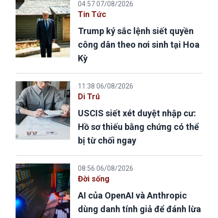
04:57 07/08/2026
Tin Tức
Trump ký sắc lệnh siết quyền
công dân theo nơi sinh tại Hoa
Kỳ
11:38 06/08/2026
Di Trú
USCIS siết xét duyệt nhập cư:
Hồ sơ thiếu bằng chứng có thể
bị từ chối ngay
08:56 06/08/2026
Đời sống
AI của OpenAI và Anthropic
dùng danh tính giả để đánh lừa