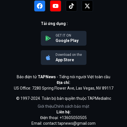
Tải ứng dụng :
GET IT ON
Google Play
Download on the
App Store
Báo điện tử
TAPNews
- Tiếng nói người Việt toàn cầu
Địa chỉ:
US Office: 7280 Spring Flower Ave, Las Vegas, NV 89117
© 1997-2024. Toàn bộ bản quyền thuộc TAPMediaInc
Giới thiệu
Chính sách bảo mật
Liên hệ:
Điện thoại: +13605050505
Email:
contact.tapnews@gmail.com