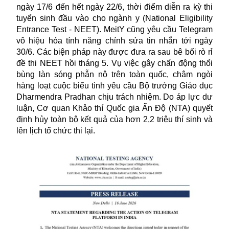
ngày 17/6 đến hết ngày 22/6, thời điểm diễn ra kỳ thi
tuyển sinh đầu vào cho ngành y (National Eligibility
Entrance Test - NEET). MeitY cũng yêu cầu Telegram
vô hiệu hóa tính năng chỉnh sửa tin nhắn tới ngày
30/6. Các biện pháp này được đưa ra sau bê bối rò rỉ
đề thi NEET hồi tháng 5. Vụ việc gây chấn động thổi
bùng làn sóng phẫn nộ trên toàn quốc, châm ngòi
hàng loạt cuộc biểu tình yêu cầu Bộ trưởng Giáo dục
Dharmendra Pradhan chịu trách nhiệm. Do áp lực dư
luận, Cơ quan Khảo thí Quốc gia Ấn Độ (NTA) quyết
định hủy toàn bộ kết quả của hơn 2,2 triệu thí sinh và
lên lịch tổ chức thi lại.