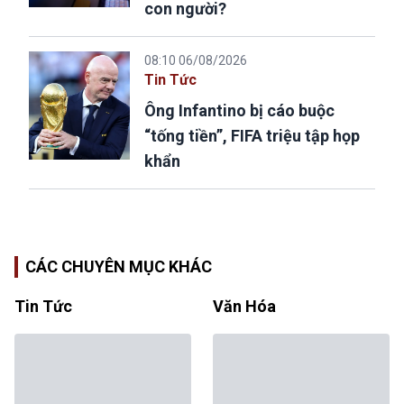
con người?
08:10 06/08/2026
Tin Tức
Ông Infantino bị cáo buộc
“tống tiền”, FIFA triệu tập họp
khẩn
CÁC CHUYÊN MỤC KHÁC
Tin Tức
Văn Hóa