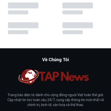
Về Chúng Tôi
Trang báo điện tử dành cho cộng đồng người Việt toàn thế giới.
Cập nhật tin tức toàn cầu 24/7, cung cấp thông tin mới nhất về
chính trị, kinh tế, văn hóa và thể thao.