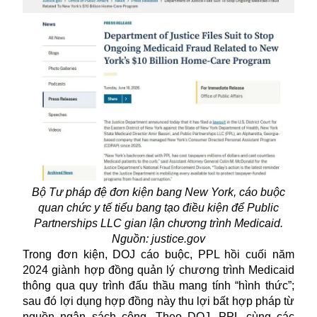
Bộ Tư pháp đệ đơn kiện bang New York, cáo buộc
quan chức y tế tiểu bang tạo điều kiện để Public
Partnerships LLC gian lận chương trình Medicaid.
Nguồn: justice.gov
Trong đơn kiện, DOJ cáo buộc, PPL hồi cuối năm
2024 giành hợp đồng quản lý chương trình
Medicaid
thông qua quy trình đấu thầu mang tính “hình thức”;
sau đó lợi dụng hợp đồng này thu lợi bất hợp pháp từ
nguồn ngân sách công. Theo DOJ, PPL cùng các