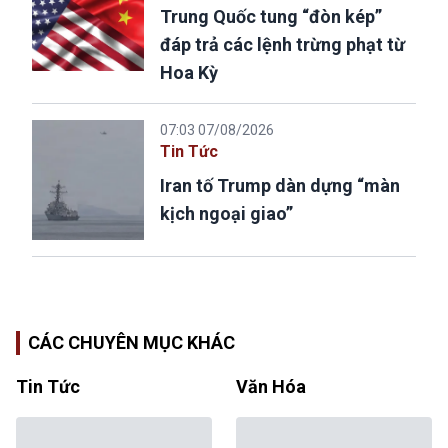
Trung Quốc tung “đòn kép”
đáp trả các lệnh trừng phạt từ
Hoa Kỳ
07:03 07/08/2026
Tin Tức
Iran tố Trump dàn dựng “màn
kịch ngoại giao”
CÁC CHUYÊN MỤC KHÁC
Tin Tức
Văn Hóa