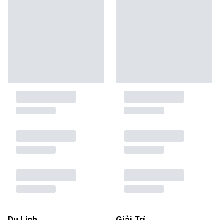
Du Lịch
Giải Trí