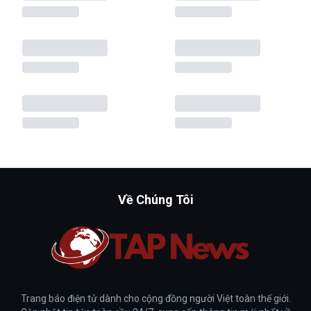
Về Chúng Tôi
Trang báo điện tử dành cho cộng đồng người Việt toàn thế giới.