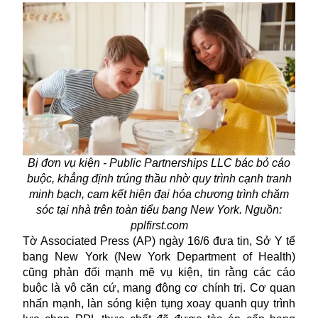
Bị đơn vụ kiện - Public Partnerships LLC bác bỏ cáo
buộc, khẳng định trúng thầu nhờ quy trình cạnh tranh
minh bạch, cam kết hiện đại hóa chương trình chăm
sóc tại nhà trên toàn tiểu bang New York. Nguồn:
pplfirst.com
Tờ Associated Press (AP) ngày 16/6 đưa tin, Sở Y tế
bang New York (New York Department of Health)
cũng phản đối mạnh mẽ vụ kiện, tin rằng các cáo
buộc là vô căn cứ, mang động cơ chính trị. Cơ quan
nhấn mạnh, làn sóng kiện tụng xoay quanh quy trình