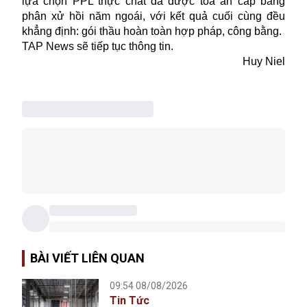
lựa chọn PPL thực chất đã được tòa án cấp bang
phân xử hồi năm ngoái, với kết quả cuối cùng đều
khẳng định: gói thầu hoàn toàn hợp pháp, công bằng.
TAP News sẽ tiếp tục thông tin.
Huy Niel
BÀI VIẾT LIÊN QUAN
09:54 08/08/2026
Tin Tức