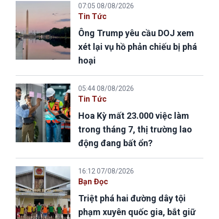
07:05 08/08/2026
Tin Tức
Ông Trump yêu cầu DOJ xem
xét lại vụ hồ phản chiếu bị phá
hoại
05:44 08/08/2026
Tin Tức
Hoa Kỳ mất 23.000 việc làm
trong tháng 7, thị trường lao
động đang bất ổn?
16:12 07/08/2026
Bạn Đọc
Triệt phá hai đường dây tội
phạm xuyên quốc gia, bắt giữ