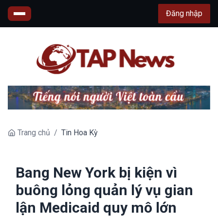
Đăng nhập
Trang chủ
/
Tin Hoa Kỳ
Bang New York bị kiện vì
buông lỏng quản lý vụ gian
lận Medicaid quy mô lớn