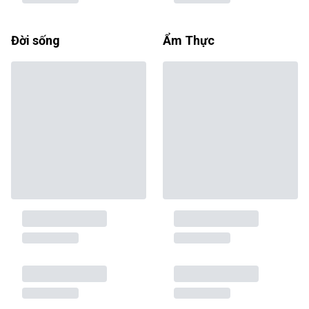
Đời sống
Ẩm Thực