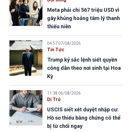
Meta phải chi 567 triệu USD vì
gây khủng hoảng tâm lý thanh
thiếu niên
04:57 07/08/2026
Tin Tức
Trump ký sắc lệnh siết quyền
công dân theo nơi sinh tại Hoa
Kỳ
11:38 06/08/2026
Di Trú
USCIS siết xét duyệt nhập cư:
Hồ sơ thiếu bằng chứng có thể
bị từ chối ngay