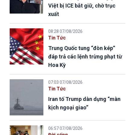
Việt bị ICE bắt giữ, chờ trục
xuất
08:28 07/08/2026
Tin Tức
Trung Quốc tung “đòn kép”
đáp trả các lệnh trừng phạt từ
Hoa Kỳ
07:03 07/08/2026
Tin Tức
Iran tố Trump dàn dựng “màn
kịch ngoại giao”
06:57 07/08/2026
Đời sống