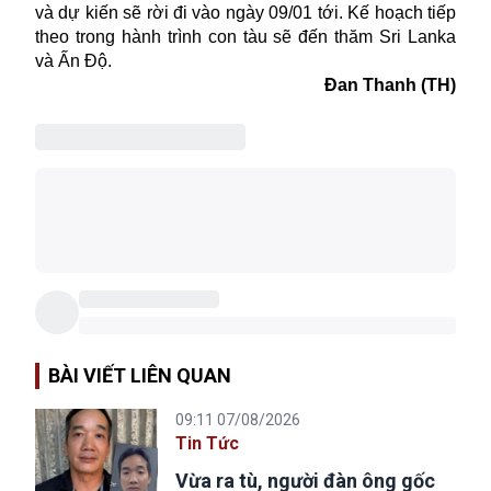
và dự kiến sẽ rời đi vào ngày 09/01 tới. Kế hoạch tiếp
theo trong hành trình con tàu sẽ đến thăm Sri Lanka
và Ấn Độ.
Đan Thanh (TH)
BÀI VIẾT LIÊN QUAN
09:11 07/08/2026
Tin Tức
Vừa ra tù, người đàn ông gốc