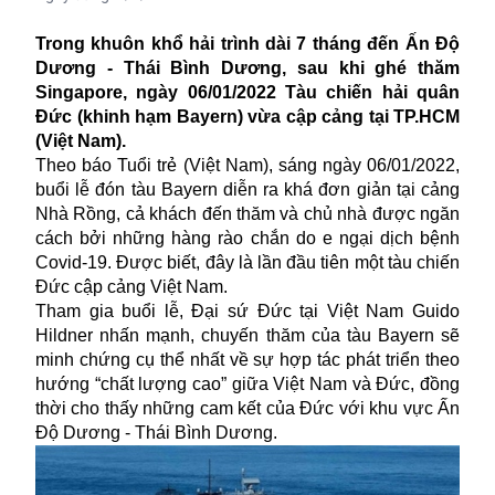
Trong khuôn khổ hải trình dài 7 tháng đến Ấn Độ
Dương - Thái Bình Dương, sau khi ghé thăm
Singapore, ngày 06/01/2022 Tàu chiến hải quân
Đức (
khinh hạm Bayern)
vừa cập cảng tại TP.HCM
(Việt Nam).
Theo báo Tuổi trẻ (Việt Nam), sáng ngày 06/01/2022,
buổi lễ đón tàu Bayern diễn ra khá đơn giản tại cảng
Nhà Rồng, cả khách đến thăm và chủ nhà được ngăn
cách bởi những hàng rào chắn do e ngại dịch bệnh
Covid-19. Được biết, đây là lần đầu tiên một tàu chiến
Đức cập cảng Việt Nam.
Tham gia buổi lễ, Đại sứ Đức tại Việt Nam Guido
Hildner nhấn mạnh, chuyến thăm của tàu Bayern sẽ
minh chứng cụ thể nhất về sự hợp tác phát triển theo
hướng “chất lượng cao” giữa Việt Nam và Đức, đồng
thời cho thấy những cam kết của Đức với khu vực Ấn
Độ Dương - Thái Bình Dương.