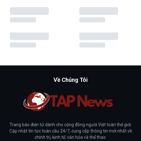
Về Chúng Tôi
Trang báo điện tử dành cho cộng đồng người Việt toàn thế giới.
Cập nhật tin tức toàn cầu 24/7, cung cấp thông tin mới nhất về
chính trị, kinh tế, văn hóa và thể thao.