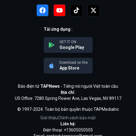
Tải ứng dụng :
GET IT ON
Google Play
Download on the
App Store
Báo điện tử
TAPNews
- Tiếng nói người Việt toàn cầu
Địa chỉ:
US Office: 7280 Spring Flower Ave, Las Vegas, NV 89117
© 1997-2024. Toàn bộ bản quyền thuộc TAPMediaInc
Giới thiệu
Chính sách bảo mật
Liên hệ:
Điện thoại: +13605050505