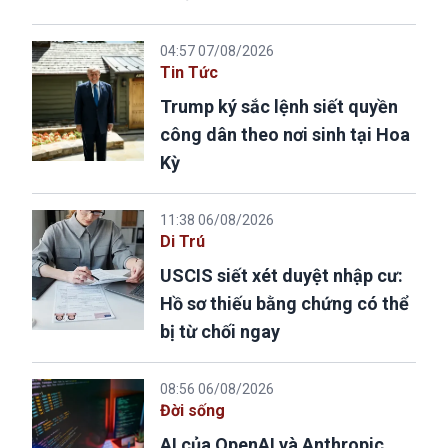
04:57 07/08/2026
Tin Tức
Trump ký sắc lệnh siết quyền
công dân theo nơi sinh tại Hoa
Kỳ
11:38 06/08/2026
Di Trú
USCIS siết xét duyệt nhập cư:
Hồ sơ thiếu bằng chứng có thể
bị từ chối ngay
08:56 06/08/2026
Đời sống
AI của OpenAI và Anthropic