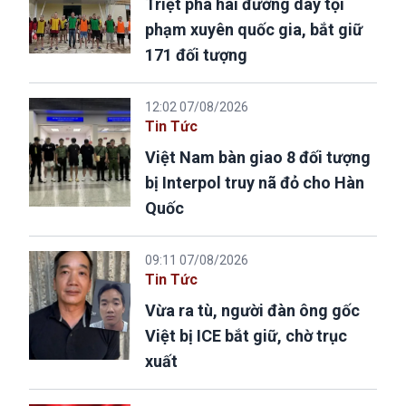
Triệt phá hai đường dây tội
phạm xuyên quốc gia, bắt giữ
171 đối tượng
12:02 07/08/2026
Tin Tức
Việt Nam bàn giao 8 đối tượng
bị Interpol truy nã đỏ cho Hàn
Quốc
09:11 07/08/2026
Tin Tức
Vừa ra tù, người đàn ông gốc
Việt bị ICE bắt giữ, chờ trục
xuất