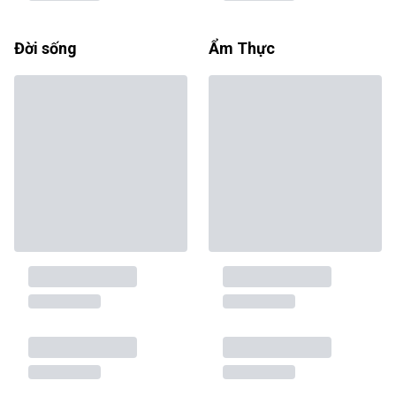
Đời sống
Ẩm Thực