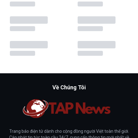
Về Chúng Tôi
Trang báo điện tử dành cho cộng đồng người Việt toàn thế giới.
Cập nhật tin tức toàn cầu 24/7, cung cấp thông tin mới nhất về