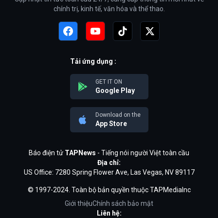
chính trị, kinh tế, văn hóa và thể thao.
Tải ứng dụng :
GET IT ON
Google Play
Download on the
App Store
Báo điện tử
TAPNews
- Tiếng nói người Việt toàn cầu
Địa chỉ:
US Office: 7280 Spring Flower Ave, Las Vegas, NV 89117
© 1997-2024. Toàn bộ bản quyền thuộc TAPMediaInc
Giới thiệu
Chính sách bảo mật
Liên hệ: