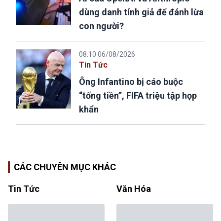
dùng danh tính giả để đánh lừa
con người?
08:10 06/08/2026
Tin Tức
Ông Infantino bị cáo buộc
“tống tiền”, FIFA triệu tập họp
khẩn
CÁC CHUYÊN MỤC KHÁC
Tin Tức
Văn Hóa