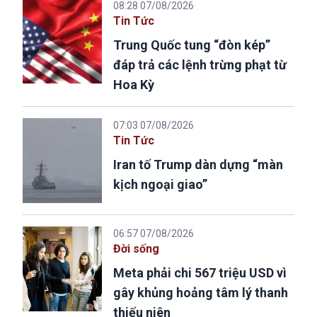
08:28 07/08/2026
Tin Tức
Trung Quốc tung “đòn kép”
đáp trả các lệnh trừng phạt từ
Hoa Kỳ
07:03 07/08/2026
Tin Tức
Iran tố Trump dàn dựng “màn
kịch ngoại giao”
06:57 07/08/2026
Đời sống
Meta phải chi 567 triệu USD vì
gây khủng hoảng tâm lý thanh
thiếu niên