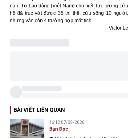
nạn. Tờ Lao động (
Việt Nam
) cho biết, lực lượng cứu
hộ đã trục vớt được 35 thi thể, cứu sống 10 người,
nhưng vẫn còn 4 trường hợp mất tích.
Victor Le
BÀI VIẾT LIÊN QUAN
16:12 07/08/2026
Bạn Đọc