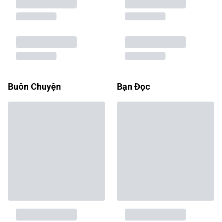
Buôn Chuyện
Bạn Đọc