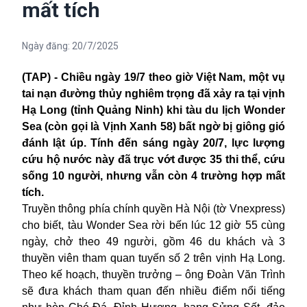
mất tích
Ngày đăng:
20/7/2025
(TAP) - Chiều ngày 19/7 theo giờ Việt Nam, một vụ
tai nạn đường thủy nghiêm trọng đã xảy ra tại vịnh
Hạ Long (tỉnh Quảng Ninh) khi tàu du lịch Wonder
Sea (còn gọi là Vịnh Xanh 58) bất ngờ bị giông gió
đánh lật úp. Tính đến sáng ngày 20/7, lực lượng
cứu hộ nước này đã trục vớt được 35 thi thể, cứu
sống 10 người, nhưng vẫn còn 4 trường hợp mất
tích.
Truyền thông phía chính quyền Hà Nội (tờ Vnexpress)
cho biết, tàu Wonder Sea rời bến lúc 12 giờ 55 cùng
ngày, chở theo 49 người, gồm 46 du khách và 3
thuyền viên tham quan tuyến số 2 trên vịnh Hạ Long.
Theo kế hoạch, thuyền trưởng – ông Đoàn Văn Trình
sẽ đưa khách tham quan đến nhiều điểm nổi tiếng