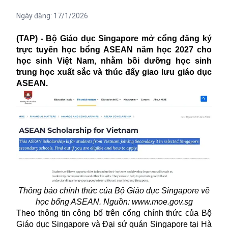
Ngày đăng:
17/1/2026
(TAP) - Bộ Giáo dục Singapore mở cổng đăng ký
trực tuyến học bổng ASEAN năm học 2027 cho
học sinh Việt Nam, nhằm bồi dưỡng học sinh
trung học xuất sắc và thúc đẩy giao lưu giáo dục
ASEAN.
Thông báo chính thức của Bộ Giáo dục Singapore về
học bổng ASEAN. Nguồn: www.moe.gov.sg
Theo thông tin công bố trên cổng chính thức của Bộ
Giáo dục Singapore và Đại sứ quán Singapore tại Hà