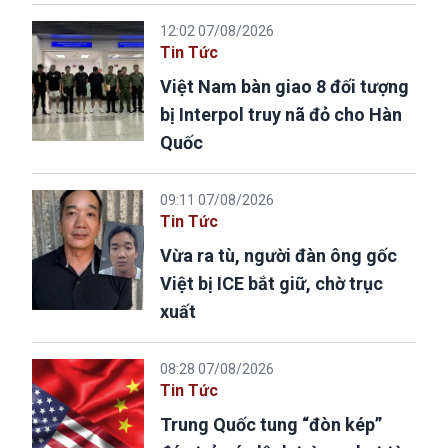
12:02 07/08/2026
Tin Tức
Việt Nam bàn giao 8 đối tượng
bị Interpol truy nã đỏ cho Hàn
Quốc
09:11 07/08/2026
Tin Tức
Vừa ra tù, người đàn ông gốc
Việt bị ICE bắt giữ, chờ trục
xuất
08:28 07/08/2026
Tin Tức
Trung Quốc tung “đòn kép”