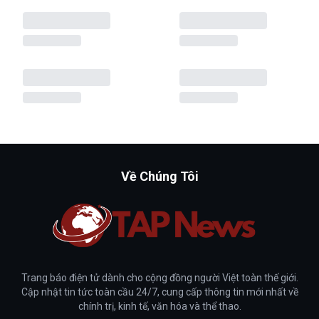
Về Chúng Tôi
Trang báo điện tử dành cho cộng đồng người Việt toàn thế giới.
Cập nhật tin tức toàn cầu 24/7, cung cấp thông tin mới nhất về
chính trị, kinh tế, văn hóa và thể thao.