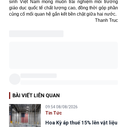
sinh Việt Nam mong muốn trải nghiệm môi trường
giáo dục quốc tế chất lượng cao, đồng thời góp phần
củng cố mối quan hệ gắn kết bền chặt giữa hai nước.
Thanh Truc
BÀI VIẾT LIÊN QUAN
09:54 08/08/2026
Tin Tức
Hoa Kỳ áp thuế 15% lên vật liệu