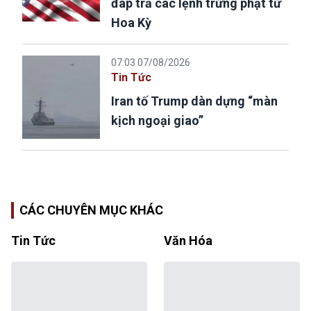
đáp trả các lệnh trừng phạt từ
Hoa Kỳ
07:03 07/08/2026
Tin Tức
Iran tố Trump dàn dựng “màn
kịch ngoại giao”
CÁC CHUYÊN MỤC KHÁC
Tin Tức
Văn Hóa