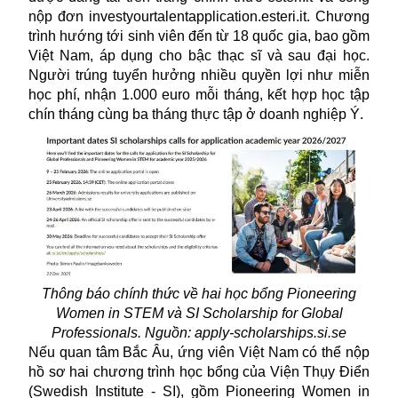
nộp đơn investyourtalentapplication.esteri.it. Chương
trình hướng tới sinh viên đến từ 18 quốc gia, bao gồm
Việt Nam, áp dụng cho bậc thạc sĩ và sau đại học.
Người trúng tuyển hưởng nhiều quyền lợi như miễn
học phí, nhận 1.000 euro mỗi tháng, kết hợp học tập
chín tháng cùng ba tháng thực tập ở doanh nghiệp Ý.
Thông báo chính thức về hai học bổng Pioneering
Women in STEM và SI Scholarship for Global
Professionals. Nguồn: apply-scholarships.si.se
Nếu quan tâm Bắc Âu, ứng viên Việt Nam có thể nộp
hồ sơ hai chương trình học bổng của Viện Thụy Điển
(Swedish Institute - SI), gồm Pioneering Women in