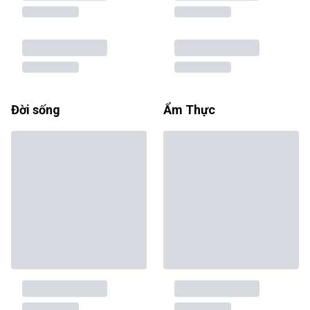
Đời sống
Ẩm Thực