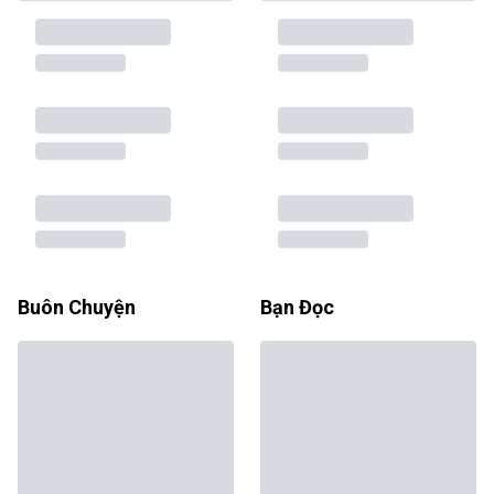
Buôn Chuyện
Bạn Đọc