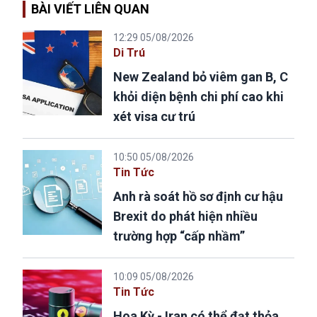
BÀI VIẾT LIÊN QUAN
12:29 05/08/2026
Di Trú
New Zealand bỏ viêm gan B, C
khỏi diện bệnh chi phí cao khi
xét visa cư trú
10:50 05/08/2026
Tin Tức
Anh rà soát hồ sơ định cư hậu
Brexit do phát hiện nhiều
trường hợp “cấp nhầm”
10:09 05/08/2026
Tin Tức
Hoa Kỳ - Iran có thể đạt thỏa