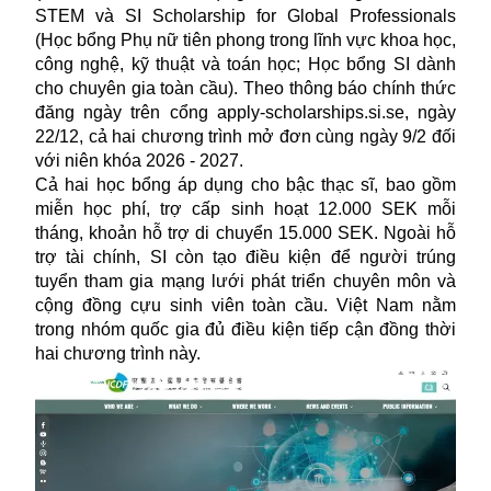
STEM và SI Scholarship for Global Professionals
(Học bổng Phụ nữ tiên phong trong lĩnh vực khoa học,
công nghệ, kỹ thuật và toán học; Học bổng SI dành
cho chuyên gia toàn cầu). Theo thông báo chính thức
đăng ngày trên cổng
apply-scholarships.si.se
, ngày
22/12, cả hai chương trình mở đơn cùng ngày 9/2 đối
với niên khóa 2026 - 2027.
Cả hai học bổng áp dụng cho bậc thạc sĩ, bao gồm
miễn học phí, trợ cấp sinh hoạt 12.000 SEK mỗi
tháng, khoản hỗ trợ di chuyển 15.000 SEK. Ngoài hỗ
trợ tài chính, SI còn tạo điều kiện để người trúng
tuyển tham gia mạng lưới phát triển chuyên môn và
cộng đồng cựu sinh viên toàn cầu. Việt Nam nằm
trong nhóm quốc gia đủ điều kiện tiếp cận đồng thời
hai chương trình này.