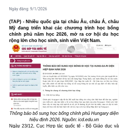
Ngày đăng:
9/1/2026
(TAP) - Nhiều quốc gia tại châu Âu, châu Á, châu
Mỹ đang triển khai các chương trình học bổng
chính phủ năm học 2026, mở ra cơ hội du học
rộng lớn cho học sinh, sinh viên Việt Nam.
Thông báo bổ sung học bổng chính phủ Hungary diện
hiệu định 2026. Nguồn: icd.edu.vn
Ngày 23/12, Cục Hợp tác quốc tế - Bộ Giáo dục và