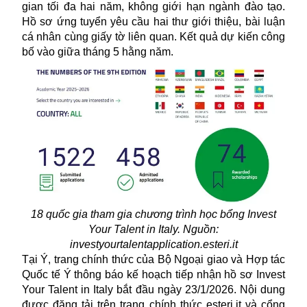
gian tối đa hai năm, không giới hạn ngành đào tạo.
Hồ sơ ứng tuyển yêu cầu hai thư giới thiệu, bài luận
cá nhân cùng giấy tờ liên quan. Kết quả dự kiến công
bố vào giữa tháng 5 hằng năm.
18 quốc gia tham gia chương trình học bổng Invest
Your Talent in Italy. Nguồn:
investyourtalentapplication.esteri.it
Tại Ý, trang chính thức của Bộ Ngoại giao và Hợp tác
Quốc tế Ý thông báo kế hoạch tiếp nhận hồ sơ Invest
Your Talent in Italy bắt đầu ngày 23/1/2026. Nội dung
được đăng tải trên trang chính thức esteri.it và cổng