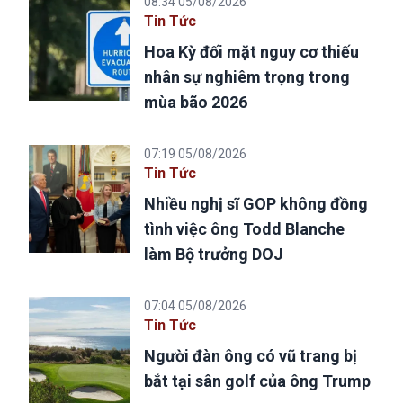
08:34 05/08/2026
Tin Tức
Hoa Kỳ đối mặt nguy cơ thiếu
nhân sự nghiêm trọng trong
mùa bão 2026
07:19 05/08/2026
Tin Tức
Nhiều nghị sĩ GOP không đồng
tình việc ông Todd Blanche
làm Bộ trưởng DOJ
07:04 05/08/2026
Tin Tức
Người đàn ông có vũ trang bị
bắt tại sân golf của ông Trump