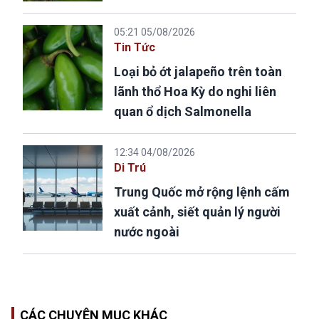
05:21 05/08/2026
Tin Tức
Loại bỏ ớt jalapeño trên toàn
lãnh thổ Hoa Kỳ do nghi liên
quan ổ dịch Salmonella
12:34 04/08/2026
Di Trú
Trung Quốc mở rộng lệnh cấm
xuất cảnh, siết quản lý người
nước ngoài
CÁC CHUYÊN MỤC KHÁC