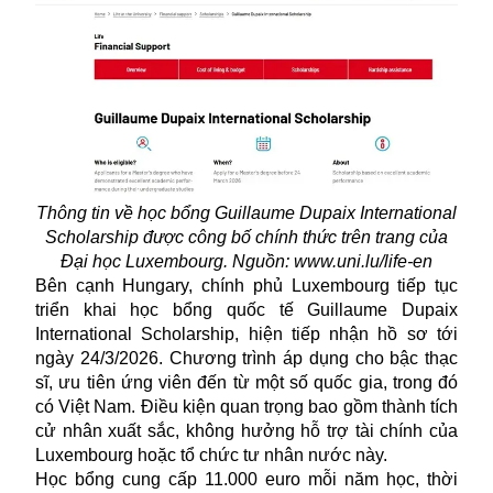
Thông tin về học bổng Guillaume Dupaix International
Scholarship được công bố chính thức trên trang của
Đại học Luxembourg. Nguồn: www.uni.lu/life-en
Bên cạnh Hungary, chính phủ Luxembourg tiếp tục
triển khai
học bổng
quốc tế Guillaume Dupaix
International Scholarship, hiện tiếp nhận hồ sơ tới
ngày 24/3/2026. Chương trình áp dụng cho bậc thạc
sĩ, ưu tiên ứng viên đến từ một số quốc gia, trong đó
có Việt Nam. Điều kiện quan trọng bao gồm thành tích
cử nhân xuất sắc, không hưởng hỗ trợ tài chính của
Luxembourg hoặc tổ chức tư nhân nước này.
Học bổng cung cấp 11.000 euro mỗi năm học, thời