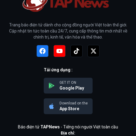
Trang báo điện tử dành cho cộng đồng người Việt toàn thế giới.
Cập nhật tin tức toàn cầu 24/7, cung cấp thông tin mới nhất về
chính trị, kinh tế, văn hóa và thể thao.
Tải ứng dụng :
GET IT ON
Google Play
Download on the
App Store
Báo điện tử
TAPNews
- Tiếng nói người Việt toàn cầu
Địa chỉ: