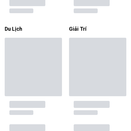
Du Lịch
Giải Trí