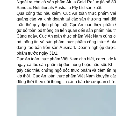
Ngoài ra còn có sản phẩm Alula Gold Reflux (lô số 8
Sanulac Nutritionals Australia Pty Ltd sản xuất.
Qua công tác hậu kiểm, Cục An toàn thực phẩm Vi
quảng cáo và kinh doanh tại các sàn thương mại đi
tuân thủ quy định pháp luật, Cục An toàn thực phẩm
gỡ bỏ toàn bộ thông tin liên quan đến sản phẩm nêu tr
Cùng ngày, Cục An toàn thực phẩm Việt Nam cũng c
bỏ thông tin về sản phẩm thực phẩm công thức Alula 
đang rao bán trên sàn Ausmart. Doanh nghiệp được
phẩm trước ngày 31/1.
Cục An toàn thực phẩm Việt Nam cho biết, cereulide là
ngay cả lúc sản phẩm bị đun nóng hoặc nấu sôi. Khi x
gây các triệu chứng ngộ độc thực phẩm và tiềm ẩn n
kịp thời. Cục An toàn thực phẩm Việt Nam khuyến cáo
đồng thời theo dõi thông tin cảnh báo từ cơ quan ch