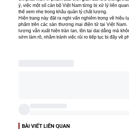
ý, việc một số cán bộ Việt Nam từng bị xử lý liên qu
thể xem nhẹ trong khâu quản lý chất lượng.
Hiện trạng này đặt ra nghi vấn nghiêm trọng về hiệu 
phẩm trên các sàn thương mại điện tử tại Việt Nam.
lượng vẫn xuất hiện tràn lan, tồn tại dai dẳng mà kh
sớm làm rõ, nhằm tránh việc rủi ro tiếp tục bị đẩy về p
BÀI VIẾT LIÊN QUAN