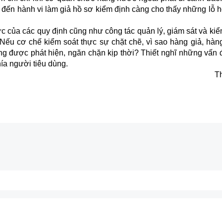
an đến hành vi làm giả hồ sơ kiểm định càng cho thấy những lỗ
lực của các quy định cũng như công tác quản lý, giám sát và ki
 Nếu cơ chế kiểm soát thực sự chặt chẽ, vì sao
hàng giả
, hàn
ông được phát hiện, ngăn chặn kịp thời? Thiết nghĩ những vấn
hía người tiêu dùng.
T