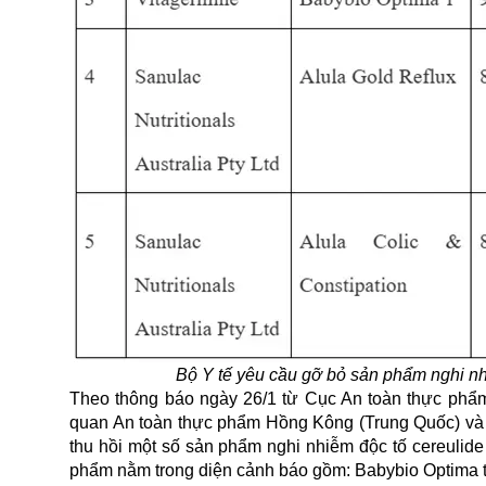
Bộ Y tế yêu cầu gỡ bỏ sản phẩm nghi nh
Theo thông báo ngày 26/1 từ Cục An toàn thực phẩm
quan An toàn thực phẩm Hồng Kông (Trung Quốc) và
thu hồi một số sản phẩm nghi nhiễm độc tố cereulide 
phẩm nằm trong diện cảnh báo gồm: Babybio Optima t