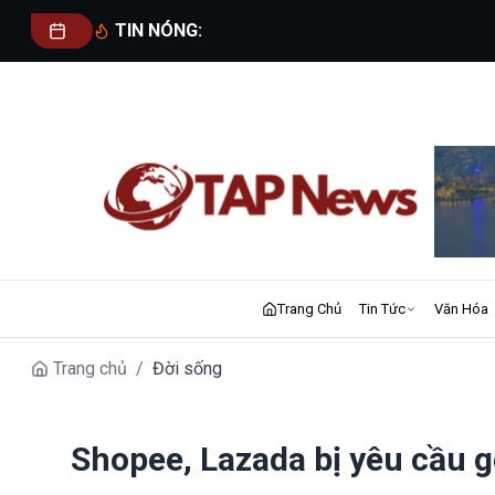
TIN NÓNG:
Trang Chủ
Tin Tức
Văn Hóa
Trang chủ
/
Đời sống
Shopee, Lazada bị yêu cầu g