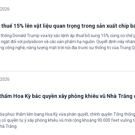
/2026
 thuế 15% lên vật liệu quan trọng trong sản xuất chip b
 thống Donald Trump vừa ký sắc lệnh áp thuế bổ sung 15% cùng cơ chế 
ngặt đối với polysilicon và các sản phẩm hạ nguồn. Quyết định này nhằ
g công nghệ, năng lượng mặt trời nội địa trước sự thống trị của Trung Q
/2026
thẩm Hoa Kỳ bác quyền xây phòng khiêu vũ Nhà Trắng 
tòa phúc thẩm liên bang Hoa Kỳ vừa phán quyết, chính quyền Tổng thốn
có quyền tự ý xây phòng khiêu vũ mới rộng khoảng 90.000 feet vuông t
hà Trắng.