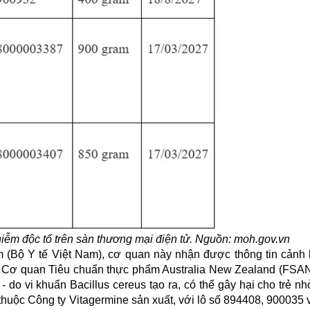
iễm độc tố trên sàn thương mại điện tử. Nguồn: moh.gov.vn
 (Bộ Y tế Việt Nam), cơ quan này nhận được thông tin cảnh
 Cơ quan Tiêu chuẩn thực phẩm Australia New Zealand (FSAN
- do vi khuẩn Bacillus cereus tạo ra, có thể gây hại cho trẻ n
huộc Công ty Vitagermine sản xuất, với lô số 894408, 900035 