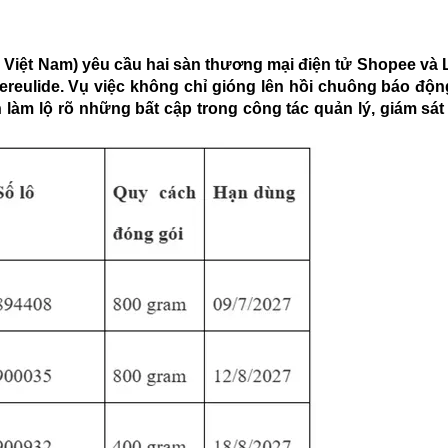
ế Việt Nam) yêu cầu hai sàn thương mại điện tử Shopee và
ereulide. Vụ việc không chỉ gióng lên hồi chuông báo độ
 làm lộ rõ những bất cập trong công tác quản lý, giám sá