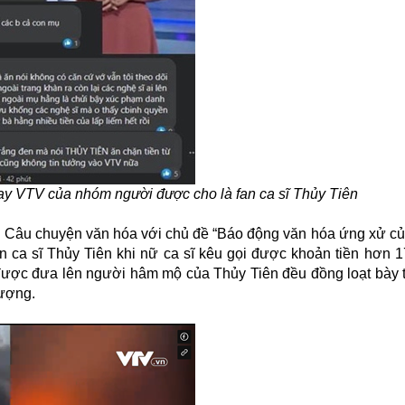
hay VTV của nhóm người được cho là fan ca sĩ Thủy Tiên
h Câu chuyện văn hóa với chủ đề “Báo động văn hóa ứng xử của
ến ca sĩ Thủy Tiên khi nữ ca sĩ kêu gọi được khoản tiền hơn 1
n được đưa lên người hâm mộ của Thủy Tiên đều đồng loạt bày 
tượng.