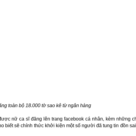
ăng toàn bộ 18.000 tờ sao kê từ ngân hàng
ã được nữ ca sĩ đăng lên trang facebook cá nhân, kèm những ch
ho biết sẽ chính thức khởi kiện một số người đã tung tin đồn sai