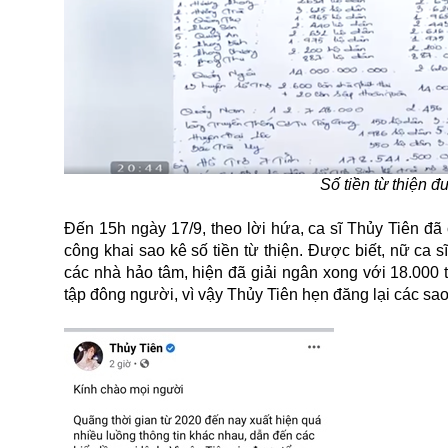
Số tiền từ thiện đ
Đến 15h ngày 17/9, theo lời hứa,
ca sĩ
Thủy Tiên đã 
công khai sao kê số tiền từ thiện. Được biết, nữ ca 
các nhà hảo tâm, hiện đã giải ngân xong với 18.000 
tập đông người, vì vậy Thủy Tiên hẹn đăng lại các sao