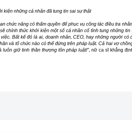
i kiện những cá nhân đã tung tin sai sự thật
n chức năng có thẩm quyền để phục vụ công tác điều tra nhằm 
sẽ chính thức khởi kiện một số cá nhân cố tình tung những tin
việc. Bất kể đó là ai, doanh nhân, CEO, hay những người có đị
nhân và tổ chức nào có thể đứng trên pháp luật. Cả hai vợ chồn
luôn giữ tinh thần thượng tôn pháp luật!”
, nữ ca sĩ khẳng địn