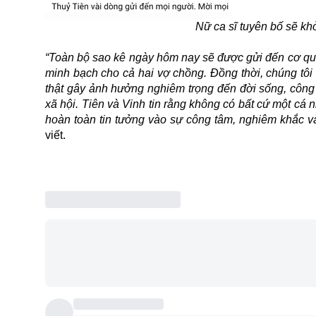
Nữ ca sĩ tuyên bố sẽ khở
“Toàn bộ sao kê ngày hôm nay sẽ được gửi đến cơ qua
minh bạch cho cả hai vợ chồng. Đồng thời, chúng tôi 
thật gây ảnh hưởng nghiêm trọng đến đời sống, công 
xã hội. Tiên và Vinh tin rằng không có bất cứ một cá 
hoàn toàn tin tưởng vào sự công tâm, nghiêm khắc và 
viết.