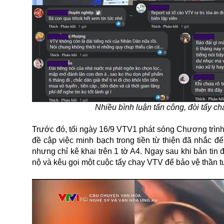
Nhiều bình luận tấn công, đòi tẩy c
Trước đó, tối ngày 16/9 VTV1 phát sóng Chương trìn
đề cập việc minh bạch trong tiền từ thiện đã nhắc đ
nhưng chỉ kê khai trên 1 tờ A4. Ngay sau khi bản ti
nộ và kêu gọi một cuộc tẩy chay VTV để bảo vệ thần 