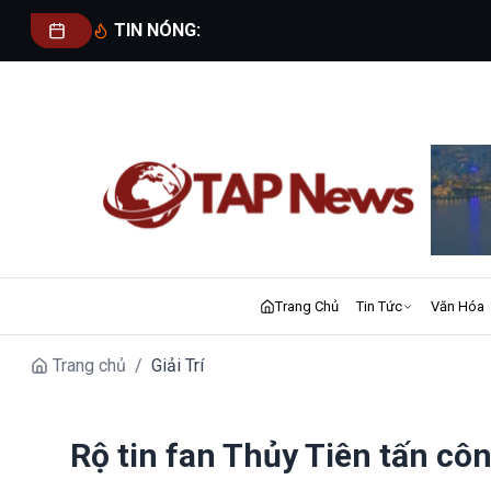
TIN NÓNG:
Trang Chủ
Tin Tức
Văn Hóa
Trang chủ
/
Giải Trí
Rộ tin fan Thủy Tiên tấn cô