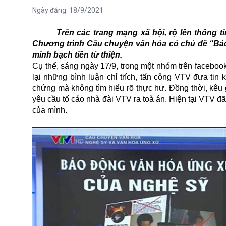
Ngày đăng:
18/9/2021
Trên các trang mạng xã hội, rộ lên thông t
Chương trình Câu chuyện văn hóa có chủ đề “Báo 
minh bạch tiền từ thiện.
Cụ thể, sáng ngày 17/9, trong một nhóm trên facebo
lại những bình luận chỉ trích, tấn công VTV đưa tin
chứng mà không tìm hiểu rõ thực hư. Đồng thời, kêu g
yêu cầu tố cáo nhà đài VTV ra toà án. Hiện tại VTV 
của mình.