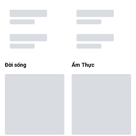
Đời sống
Ẩm Thực