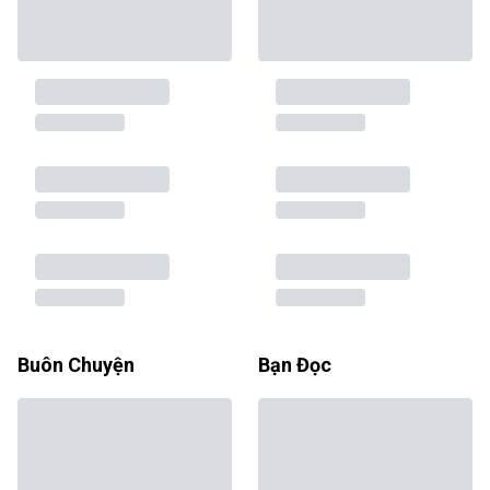
Buôn Chuyện
Bạn Đọc