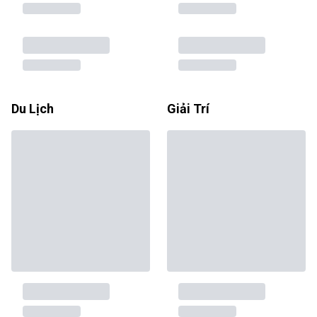
Du Lịch
Giải Trí