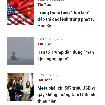
Tin Tức
Trung Quốc tung “đòn kép”
đáp trả các lệnh trừng phạt từ
Hoa Kỳ
07:03 07/08/2026
Tin Tức
Iran tố Trump dàn dựng “màn
kịch ngoại giao”
06:57 07/08/2026
Đời sống
Meta phải chi 567 triệu USD vì
gây khủng hoảng tâm lý thanh
thiếu niên