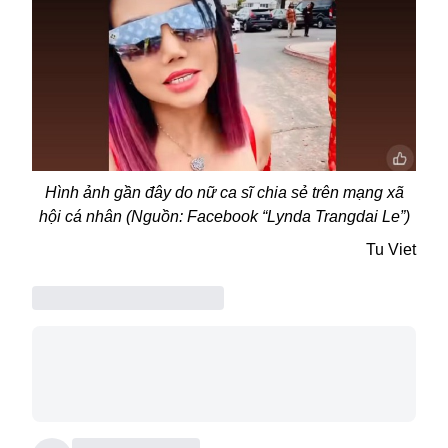
Hình ảnh gần đây do nữ ca sĩ chia sẻ trên mạng xã
hội cá nhân (Nguồn: Facebook “Lynda Trangdai Le”)
Tu Viet