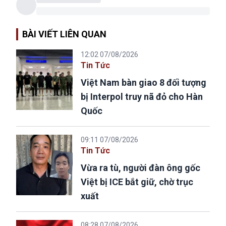
BÀI VIẾT LIÊN QUAN
12:02 07/08/2026
Tin Tức
Việt Nam bàn giao 8 đối tượng
bị Interpol truy nã đỏ cho Hàn
Quốc
09:11 07/08/2026
Tin Tức
Vừa ra tù, người đàn ông gốc
Việt bị ICE bắt giữ, chờ trục
xuất
08:28 07/08/2026