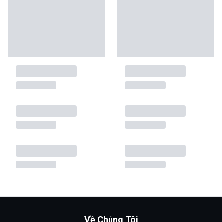
Về Chúng Tôi