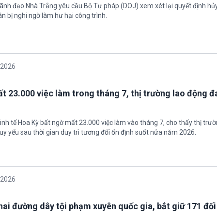
 Lãnh đạo Nhà Trắng yêu cầu Bộ Tư pháp (DOJ) xem xét lại quyết định hủy
n bị nghi ngờ làm hư hại công trình.
/2026
t 23.000 việc làm trong tháng 7, thị trường lao động đ
inh tế Hoa Kỳ bất ngờ mất 23.000 việc làm vào tháng 7, cho thấy thị trư
uy yếu sau thời gian duy trì tương đối ổn định suốt nửa năm 2026.
/2026
 hai đường dây tội phạm xuyên quốc gia, bắt giữ 171 đố