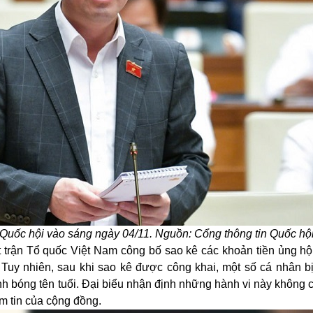
 Quốc hội vào sáng ngày 04/11. Nguồn: Cổng thông tin Quốc hộ
t trận Tổ quốc Việt Nam công bố sao kê các khoản tiền ủng hộ
 Tuy nhiên, sau khi sao kê được công khai, một số cá nhân bị
ánh bóng tên tuổi. Đại biểu nhận định những hành vi này không 
m tin
của cộng đồng.