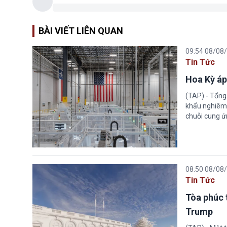
BÀI VIẾT LIÊN QUAN
09:54 08/08
Tin Tức
Hoa Kỳ áp
(TAP) - Tổng
khẩu nghiêm 
chuỗi cung ứn
08:50 08/08
Tin Tức
Tòa phúc 
Trump