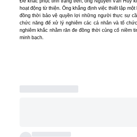
Để khắc phục tình trạng trên, ông Nguyễn Văn Huy k
hoạt động từ thiện. Ông khẳng định việc thiết lập một
đồng thời bảo vệ quyền lợi những người thực sự cầ
chức năng để xử lý nghiêm các cá nhân và tổ chức l
nghiêm khắc nhằm răn đe đồng thời củng cố niềm ti
minh bạch.