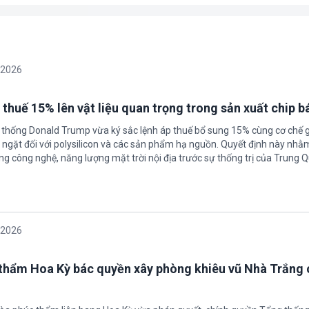
/2026
 thuế 15% lên vật liệu quan trọng trong sản xuất chip b
 thống Donald Trump vừa ký sắc lệnh áp thuế bổ sung 15% cùng cơ chế 
ngặt đối với polysilicon và các sản phẩm hạ nguồn. Quyết định này nhằ
g công nghệ, năng lượng mặt trời nội địa trước sự thống trị của Trung Q
/2026
thẩm Hoa Kỳ bác quyền xây phòng khiêu vũ Nhà Trắng 