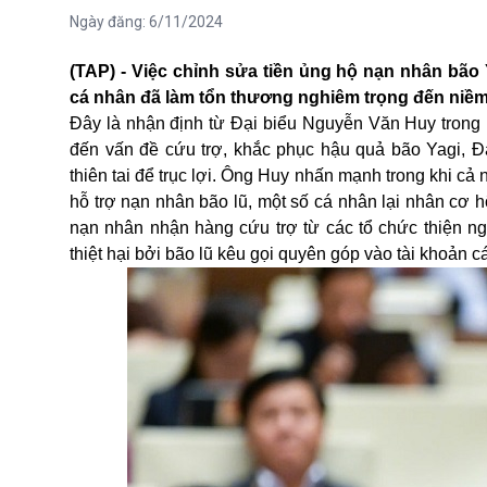
Ngày đăng:
6/11/2024
(TAP) -
Việc chỉnh sửa tiền ủng hộ nạn nhân bão
cá nhân đã làm tổn thương nghiêm trọng đến niềm
Đây là nhận định từ Đại biểu Nguyễn Văn Huy trong
đến vấn đề cứu trợ, khắc phục hậu quả bão Yagi, Đạ
thiên tai để trục lợi. Ông Huy nhấn mạnh trong khi c
hỗ trợ nạn nhân bão lũ, một số cá nhân lại nhân cơ h
nạn nhân nhận hàng cứu trợ từ các tổ chức thiện n
thiệt hại bởi bão lũ kêu gọi quyên góp vào tài khoản 