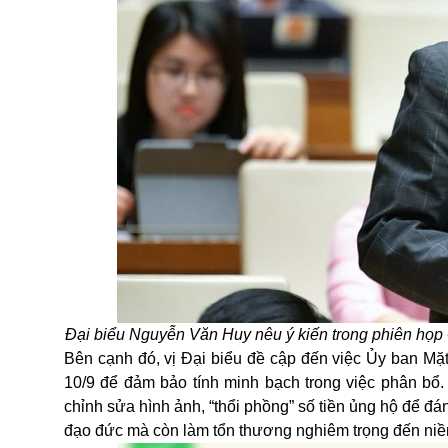
Đại biểu Nguyễn Văn Huy nêu ý kiến trong phiên họp
Bên cạnh đó, vị Đại biểu đề cập đến việc Ủy ban Mặ
10/9 để đảm bảo tính minh bạch trong việc phân bổ.
chỉnh sửa hình ảnh, “thổi phồng” số tiền ủng hộ để đ
đạo đức mà còn làm tổn thương nghiêm trọng đến
niề