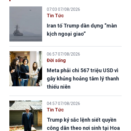
07:03 07/08/2026
Tin Tức
Iran tố Trump dàn dựng “màn
kịch ngoại giao”
06:57 07/08/2026
Đời sống
Meta phải chi 567 triệu USD vì
gây khủng hoảng tâm lý thanh
thiếu niên
04:57 07/08/2026
Tin Tức
Trump ký sắc lệnh siết quyền
công dân theo nơi sinh tại Hoa