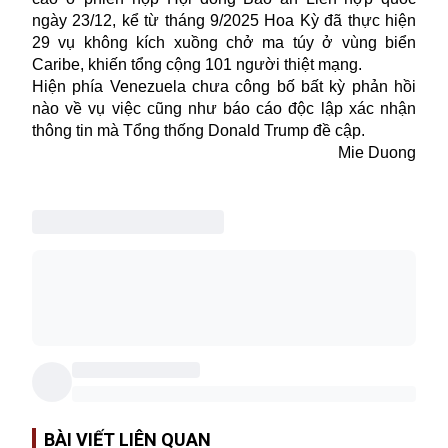
ngày 23/12, kể từ tháng 9/2025 Hoa Kỳ đã thực hiện
29 vụ không kích xuồng chở ma túy ở vùng biển
Caribe, khiến tổng cộng 101 người thiệt mạng.
Hiện phía
Venezuela
chưa công bố bất kỳ phản hồi
nào về vụ việc cũng như báo cáo độc lập xác nhận
thông tin mà Tổng thống Donald Trump đề cập.
Mie Duong
BÀI VIẾT LIÊN QUAN