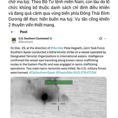
chở ma tuý. Theo Bộ Tư lệnh miền Nam, con tàu do tổ
chức khủng bố thuộc danh sách chỉ định điều khiển
và đang quá cảnh qua vùng biển phía Đông Thái Bình
Dương để thực hiện buôn ma tuý. Vụ tấn công khiến
2 thuyền viên thiệt mạng.