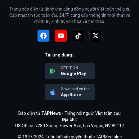
Trang báo điện tử dành cho cộng đồng người Việt toàn thế giới.
Cập nhật tin tức toàn cầu 24/7, cung cấp thông tin mới nhất về
chính trị, kinh tế, văn hóa và thể thao.
Tải ứng dụng :
GET IT ON
Google Play
Download on the
App Store
Báo điện tử
TAPNews
- Tiếng nói người Việt toàn cầu
Địa chỉ:
US Office: 7280 Spring Flower Ave, Las Vegas, NV 89117
© 1997-2024. Toàn bộ bản quyền thuộc TAPMediaInc