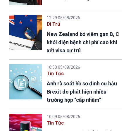
12:29 05/08/2026
Di Trú
New Zealand bỏ viêm gan B, C
khỏi diện bệnh chi phí cao khi
xét visa cư trú
10:50 05/08/2026
Tin Tức
Anh rà soát hồ sơ định cư hậu
Brexit do phát hiện nhiều
trường hợp “cấp nhầm”
10:09 05/08/2026
Tin Tức