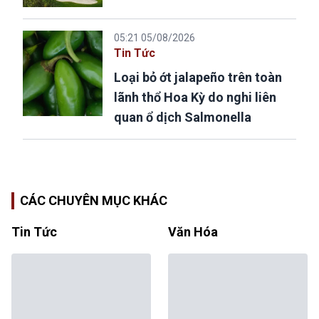
05:21 05/08/2026
Tin Tức
Loại bỏ ớt jalapeño trên toàn
lãnh thổ Hoa Kỳ do nghi liên
quan ổ dịch Salmonella
CÁC CHUYÊN MỤC KHÁC
Tin Tức
Văn Hóa