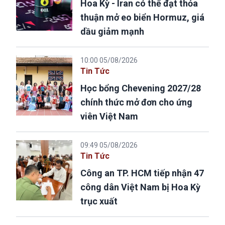
Hoa Kỳ - Iran có thể đạt thỏa
thuận mở eo biển Hormuz, giá
dầu giảm mạnh
10:00 05/08/2026
Tin Tức
Học bổng Chevening 2027/28
chính thức mở đơn cho ứng
viên Việt Nam
09:49 05/08/2026
Tin Tức
Công an TP. HCM tiếp nhận 47
công dân Việt Nam bị Hoa Kỳ
trục xuất