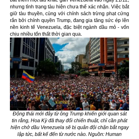
nhưng tình trạng tàu hiện chưa thể xác nhận. Việc bắt
giữ tàu thuyền, cùng với chính sách trừng phạt cứng
rắn bởi chính quyền Trump, đang gia tăng sức ép lên
nền kinh tế Venezuela, đặc biệt ngành dầu mỏ - vốn
chịu nhiều tổn thất thời gian qua.
Động thái mới đây từ ông Trump khiến giới quan sát
tin rằng, Hoa Kỳ đã thay đổi chiến thuật, chỉ cần phát
hiện chở dầu Venezuela sẽ bị quân đội chặn bắt ngay
lập tức, bất kể đến từ nước nào. Nguồn: Human