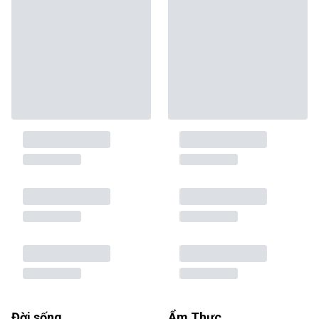
Đời sống
Ẩm Thực