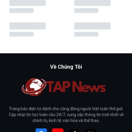
Về Chúng Tôi
Trang báo điện tử dành cho cộng đồng người Việt toàn thế giới.
Cập nhật tin tức toàn cầu 24/7, cung cấp thông tin mới nhất về
chính trị, kinh tế, văn hóa và thể thao.