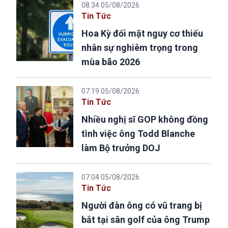
08:34 05/08/2026
Tin Tức
Hoa Kỳ đối mặt nguy cơ thiếu
nhân sự nghiêm trọng trong
mùa bão 2026
07:19 05/08/2026
Tin Tức
Nhiều nghị sĩ GOP không đồng
tình việc ông Todd Blanche
làm Bộ trưởng DOJ
07:04 05/08/2026
Tin Tức
Người đàn ông có vũ trang bị
bắt tại sân golf của ông Trump