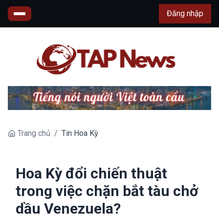
Đăng nhập
Trang chủ
/
Tin Hoa Kỳ
Hoa Kỳ đổi chiến thuật
trong việc chặn bắt tàu chở
dầu Venezuela?