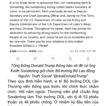
Tổng thống Donald Trump thông báo sẽ đề cử ông
Keith Sonderling giữ chức Bộ trưởng Bộ Lao động.
Nguồn: Truth Social “@realDonaldTrump”
Theo quy định hiện hành, vị trí Bộ trưởng DOL cần
Thượng viện thông qua trước khi chính thức nhậm
chức. Hồi năm ngoái, Thượng viện phê chuẩn ông
Sonderling làm Thứ trưởng DOL, với tỷ lệ 53 phiếu
thuận và 46 phiếu chống. Ở nhiệm kỳ đầu tiên của