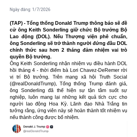
Ngày đăng:
1/7/2026
(TAP) - Tổng thống Donald Trump thông báo sẽ đề
cử ông Keith Sonderling giữ chức Bộ trưởng Bộ
Lao động (DOL). Nếu Thượng viện phê chuẩn,
ông Sonderling sẽ trở thành người đứng đầu DOL
chính thức sau hơn 2 tháng đảm nhiệm vai trò
quyền Bộ trưởng.
Ông Keith Sonderling nhận nhiệm vụ điều hành DOL
hồi tháng 4 - thời điểm bà Lori Chavez-DeRemer rời
vị trí Bộ trưởng. Trên mạng xã hội Truth Social
(@realDonaldTrump), Tổng thống Trump đánh giá,
ông Sonderling đã thể hiện sự tận tâm suốt sự
nghiệp, luôn mang lại những kết quả tích cực cho
người lao động Hoa Kỳ. Lãnh đạo Nhà Trắng tin
tưởng rằng, ứng viên này sẽ hoàn thành tốt nhiệm vụ
nếu thành công được bổ nhiệm.