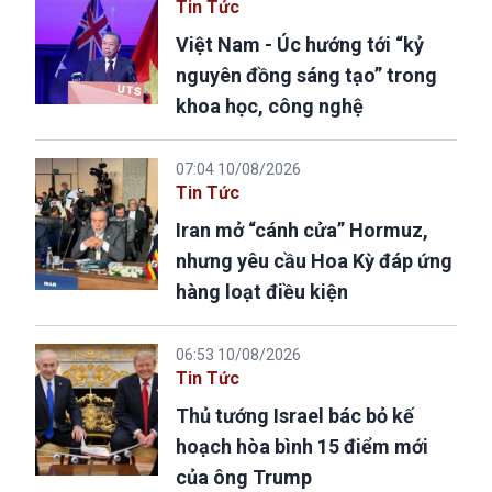
Tin Tức
Việt Nam - Úc hướng tới “kỷ
nguyên đồng sáng tạo” trong
khoa học, công nghệ
07:04 10/08/2026
Tin Tức
Iran mở “cánh cửa” Hormuz,
nhưng yêu cầu Hoa Kỳ đáp ứng
hàng loạt điều kiện
06:53 10/08/2026
Tin Tức
Thủ tướng Israel bác bỏ kế
hoạch hòa bình 15 điểm mới
của ông Trump