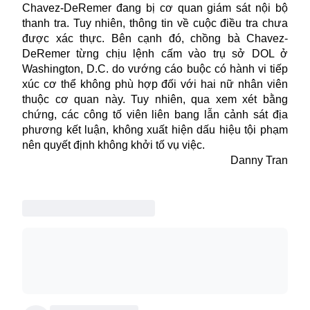
Chavez-DeRemer đang bị cơ quan giám sát nội bộ
thanh tra. Tuy nhiên, thông tin về cuộc điều tra chưa
được xác thực. Bên cạnh đó, chồng bà Chavez-
DeRemer từng chịu lệnh cấm vào trụ sở DOL ở
Washington, D.C. do vướng cáo buộc có hành vi tiếp
xúc cơ thể không phù hợp đối với hai nữ nhân viên
thuộc cơ quan này. Tuy nhiên, qua xem xét bằng
chứng, các công tố viên liên bang lẫn cảnh sát địa
phương kết luận, không xuất hiện dấu hiệu tội phạm
nên quyết định không khởi tố vụ việc.
Danny Tran