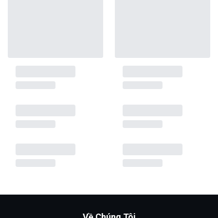
Về Chúng Tôi