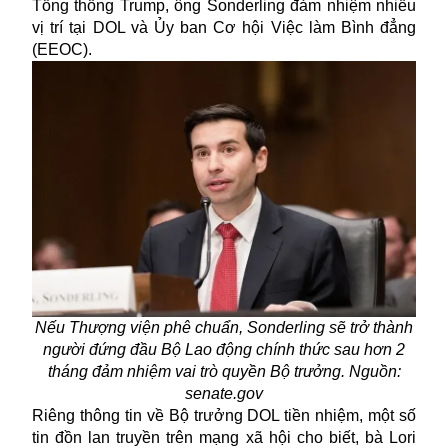
Tổng thống Trump, ông Sonderling đảm nhiệm nhiều
vị trí tại
DOL
và Ủy ban Cơ hội Việc làm Bình đẳng
(EEOC).
Nếu Thượng viện phê chuẩn, Sonderling sẽ trở thành
người đứng đầu Bộ Lao động chính thức sau hơn 2
tháng đảm nhiệm vai trò quyền Bộ trưởng. Nguồn:
senate.gov
Riêng thông tin về Bộ trưởng DOL tiền nhiệm, một số
tin đồn lan truyền trên mạng xã hội cho biết, bà Lori