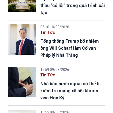
thầu “có lỗi” trong quá trình cải
tạo
05:10 10/08/2026
Tin Tức
Tổng thống Trump bổ nhiệm
ông Will Scharf làm Cố vấn
Pháp lý Nhà Trắng
15:59 09/08/2026
Tin Tức
Nhà báo nước ngoài có thể bị
kiểm tra mạng xã hội khi xin
visa Hoa Kỳ
15:53 09/08/2026