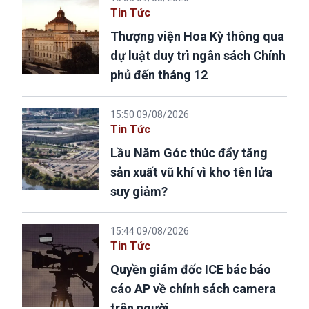
Tin Tức
Thượng viện Hoa Kỳ thông qua
dự luật duy trì ngân sách Chính
phủ đến tháng 12
15:50 09/08/2026
Tin Tức
Lầu Năm Góc thúc đẩy tăng
sản xuất vũ khí vì kho tên lửa
suy giảm?
15:44 09/08/2026
Tin Tức
Quyền giám đốc ICE bác báo
cáo AP về chính sách camera
trên người