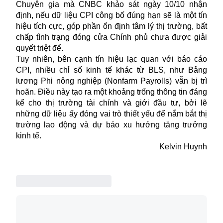
Chuyên gia mà CNBC khảo sát ngày 10/10 nhận
định, nếu dữ liệu CPI công bố đúng hạn sẽ là một tín
hiệu tích cực, góp phần ổn định tâm lý thị trường, bất
chấp tình trạng đóng cửa Chính phủ chưa được giải
quyết triệt để.
Tuy nhiên, bên cạnh tín hiệu lạc quan với báo cáo
CPI, nhiều chỉ số kinh tế khác từ BLS, như Bảng
lương Phi nông nghiệp (Nonfarm Payrolls) vẫn bị trì
hoãn. Điều này tạo ra một khoảng trống thông tin đáng
kể cho thị trường tài chính và giới đầu tư, bởi lẽ
những dữ liệu ấy đóng vai trò thiết yếu để nắm bắt
thị
trường lao động
và dự báo xu hướng tăng trưởng
kinh tế.
Kelvin Huynh