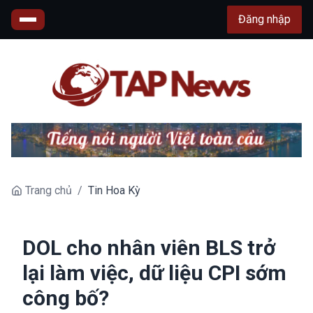
Đăng nhập
Trang chủ
/
Tin Hoa Kỳ
DOL cho nhân viên BLS trở
lại làm việc, dữ liệu CPI sớm
công bố?