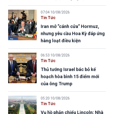
07:04 10/08/2026
Tin Tức
Iran mở “cánh cửa” Hormuz,
nhưng yêu cầu Hoa Kỳ đáp ứng
hàng loạt điều kiện
06:53 10/08/2026
Tin Tức
Thủ tướng Israel bác bỏ kế
hoạch hòa bình 15 điểm mới
của ông Trump
05:20 10/08/2026
Tin Tức
Vụ hồ phản chiếu Lincoln: Nhà