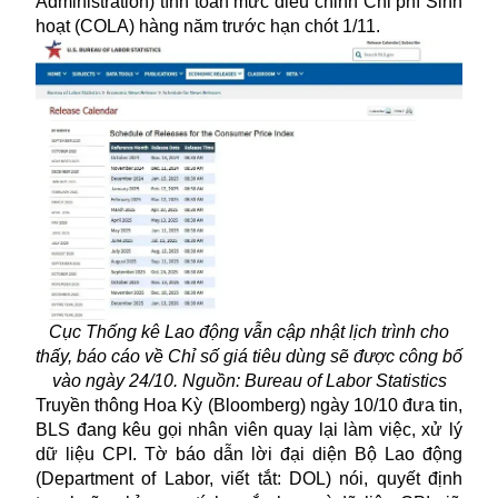
Administration) tính toán mức điều chỉnh Chi phí Sinh
hoạt (COLA) hàng năm trước hạn chót 1/11.
Cục Thống kê Lao động vẫn cập nhật lịch trình cho
thấy, báo cáo về Chỉ số giá tiêu dùng sẽ được công bố
vào ngày 24/10. Nguồn: Bureau of Labor Statistics
Truyền thông Hoa Kỳ (Bloomberg) ngày 10/10 đưa tin,
BLS đang kêu gọi nhân viên quay lại làm việc, xử lý
dữ liệu CPI. Tờ báo dẫn lời đại diện Bộ Lao động
(Department of Labor, viết tắt: DOL) nói, quyết định