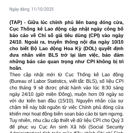
Ngày đăng:
11/10/2025
(TAP) - Giữa lúc chính phủ liên bang đóng cửa,
Cục Thống kê Lao động cập nhật ngày công bố
báo cáo về Chỉ số giá tiêu dùng (CPI) vào ngày
24/10. Ngoài ra, truyền thông nội địa ngày 10/10
cho biết Bộ Lao động Hoa Kỳ (DOL) quyết định
đưa nhân viên BLS trở lại làm việc, bảo đảm
những báo cáo quan trọng như CPI không bị trì
hoãn.
Theo cập nhật mới từ Cục Thống kê Lao động
(Bureau of Labor Statistics, viết tắt: BLS), số liệu CPI
cho tháng 9 sẽ được phát hành vào lúc 8:30 sáng
ngày 24/10 (giờ miền Đông), muộn hơn 09 ngày so
với dự kiến ban đầu (15/10). Nguyên nhân của sự
chậm trễ này bắt nguồn từ việc Chính phủ đóng cửa
khiến mọi hoạt động biên soạn báo cáo bị tạm ngưng.
Tuy nhiên, nhu cầu cấp thiết về dữ liệu CPI cho Quý 3
để phục vụ Cục An sinh Xã hội (Social Security