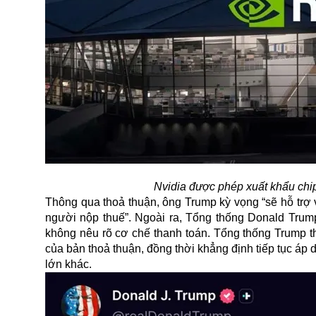
Nvidia được phép xuất khẩu chi
Thông qua thoả thuận, ông Trump kỳ vọng “sẽ hỗ trợ v
người nộp thuế”. Ngoài ra, Tổng thống Donald Trump
không nêu rõ cơ chế thanh toán. Tổng thống Trump t
của bản thoả thuận, đồng thời khẳng định tiếp tục á
lớn khác.