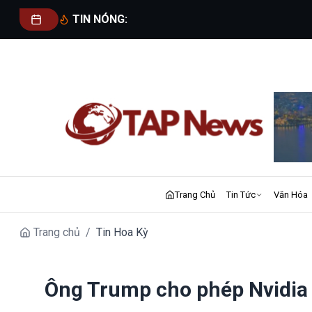
TIN NÓNG:
Trang Chủ
Tin Tức
Văn Hóa
Trang chủ
/
Tin Hoa Kỳ
Ông Trump cho phép Nvidia