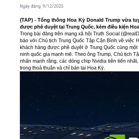
Ngày đăng:
9/12/2025
(TAP) - Tổng thống Hoa Kỳ Donald Trump vừa tuyê
được phê duyệt tại Trung Quốc, kèm điều kiện Ho
Trong bài đăng trên mạng xã hội Truth Social (@rea
báo với Chủ tịch Trung Quốc Tập Cận Bình về việc H
khách hàng được phê duyệt ở Trung Quốc cùng một số
ninh quốc gia mạnh mẽ. Theo ông Trump, Chủ tịch Tập
nhấn mạnh rằng, các dòng chip Nvidia tiên tiến nhấ
trong thoả thuận và chỉ bán tại Hoa Kỳ.