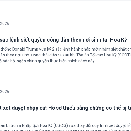
/2026
sắc lệnh siết quyền công dân theo nơi sinh tại Hoa Kỳ
 thống Donald Trump vừa ký 2 sắc lệnh hành pháp mới nhằm siết chặt c
ân theo nơi sinh. Động thái diễn ra sau khi Tòa án Tối cao Hoa Kỳ (SCO
ố bác bỏ, ngăn chính quyền thực hiện chính sách này.
/2026
t xét duyệt nhập cư: Hồ sơ thiếu bằng chứng có thể bị t
an Di trú và Nhập tịch Hoa Kỳ (USCIS) vừa thay đổi quy trình xét duyệt h