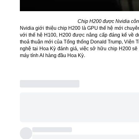
Chip H200 được Nvidia côn
Nvidia giới thiệu chip H200 là GPU thế hệ mới chuyên
với thế hệ H100, H200 được nâng cấp đáng kể về dun
thoả thuận mới của Tổng thống Donald Trump, Viện Ti
nghệ tại Hoa Kỳ đánh giá, việc sở hữu chip H200 sẽ 
máy tính
AI
hàng đầu Hoa Kỳ.