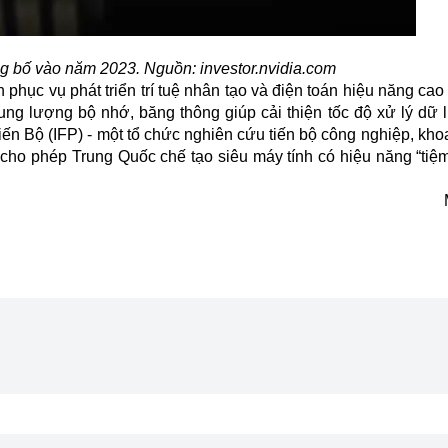
g bố vào năm 2023. Nguồn: investor.nvidia.com
 phục vụ phát triển trí tuệ nhân tạo và điện toán hiệu năng ca
g lượng bộ nhớ, băng thông giúp cải thiện tốc độ xử lý dữ l
ến Bộ (IFP) - một tổ chức nghiên cứu tiến bộ công nghiệp, kho
cho phép Trung Quốc chế tạo siêu máy tính có hiệu năng “tiệm