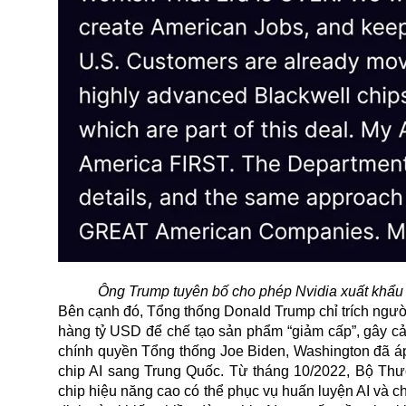
Ông Trump tuyên bố cho phép Nvidia xuất khẩu
Bên cạnh đó, Tổng thống Donald Trump chỉ trích ngườ
hàng tỷ USD để chế tạo sản phẩm “giảm cấp”, gây cản
chính quyền Tổng thống Joe Biden, Washington đã áp
chip AI sang Trung Quốc. Từ tháng 10/2022, Bộ Thư
chip hiệu năng cao có thể phục vụ huấn luyện AI và ch