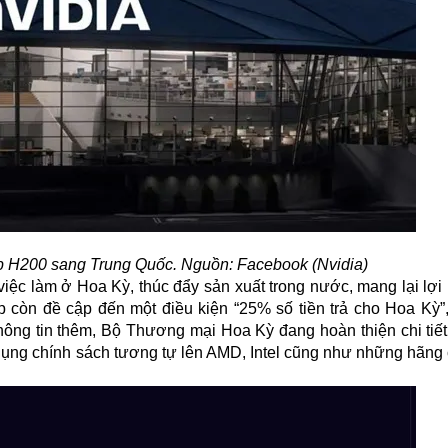
p H200 sang Trung Quốc. Nguồn: Facebook (Nvidia)
iệc làm ở Hoa Kỳ, thúc đẩy sản xuất trong nước, mang lại lợi 
 còn đề cập đến một điều kiện “25% số tiền trả cho Hoa Kỳ”
hông tin thêm, Bộ Thương mại Hoa Kỳ đang hoàn thiện chi tiết
p dụng chính sách tương tự lên AMD, Intel cũng như những hãng