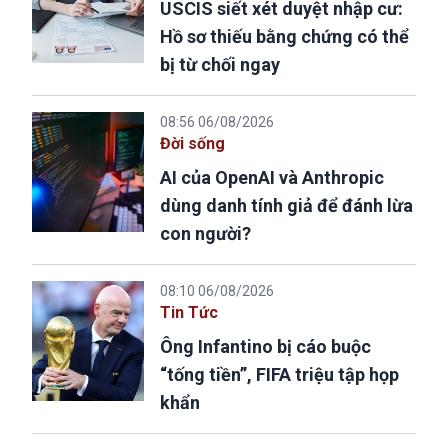
USCIS siết xét duyệt nhập cư:
Hồ sơ thiếu bằng chứng có thể
bị từ chối ngay
08:56 06/08/2026
Đời sống
AI của OpenAI và Anthropic
dùng danh tính giả để đánh lừa
con người?
08:10 06/08/2026
Tin Tức
Ông Infantino bị cáo buộc
“tống tiền”, FIFA triệu tập họp
khẩn