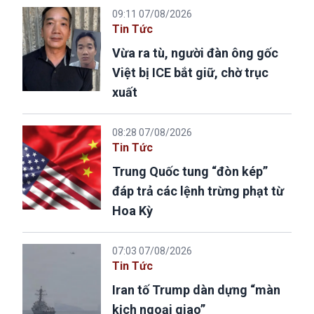
09:11 07/08/2026
Tin Tức
Vừa ra tù, người đàn ông gốc
Việt bị ICE bắt giữ, chờ trục
xuất
08:28 07/08/2026
Tin Tức
Trung Quốc tung “đòn kép”
đáp trả các lệnh trừng phạt từ
Hoa Kỳ
07:03 07/08/2026
Tin Tức
Iran tố Trump dàn dựng “màn
kịch ngoại giao”