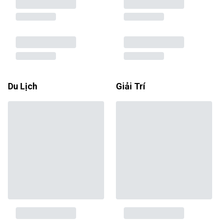
Du Lịch
Giải Trí