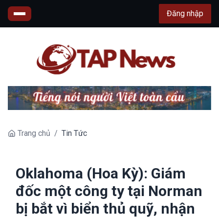
Đăng nhập
Trang chủ
/
Tin Tức
Oklahoma (Hoa Kỳ): Giám
đốc một công ty tại Norman
bị bắt vì biển thủ quỹ, nhận