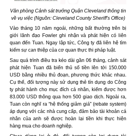
Văn phòng Cảnh sát trưởng Quận Cleveland thông tin
về vụ việc (Nguồn: Cleveland County Sheriff's Office)
Vào tháng 10 năm ngoái, những bất thường trên bị
giới lãnh đạo Fowler ghi nhận và phát hiện có liên
quan đến Tuan. Ngay lập tức, Công ty đã liên hệ tìm
kiếm sự can thiệp của cơ quan thực thi pháp luật.
Sau quá trình điều tra kéo dài gần 06 tháng, cảnh sát
phát hiện Tuan đã biển thủ số tiền lên tới 150.000
USD
bằng nhiều thủ đoạn, phương thức khác nhau.
Cụ thể, đối tượng này sử dụng thẻ tín dụng do Công
ty phát hành cho mục đích cá nhân, kiếm được hơn
83.000 USD thông qua hơn 500 giao dịch. Ngoài ra,
Tuan còn nghĩ ra “hệ thống giảm giá” (rebate system)
áp dụng với các nhà cung cấp, đảm bảo tài khoản cá
nhân của anh sẽ được hoàn lại tiền khi thực hiện
hàng mua cho doanh nghiệp.