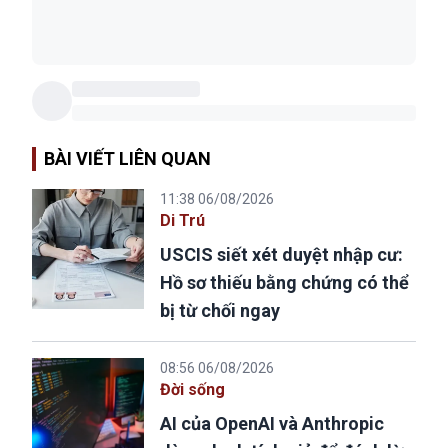
BÀI VIẾT LIÊN QUAN
11:38 06/08/2026
Di Trú
USCIS siết xét duyệt nhập cư:
Hồ sơ thiếu bằng chứng có thể
bị từ chối ngay
08:56 06/08/2026
Đời sống
AI của OpenAI và Anthropic