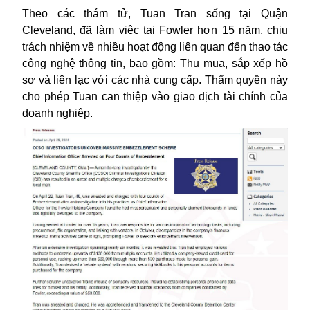
Theo các thám tử, Tuan Tran sống tại Quận
Cleveland, đã
làm việc tại
Fowler
hơn 15 năm,
chịu
trách nhiệm về nhiều hoạt động liên quan đến thao tác
công nghệ thông tin, bao gồm: Thu mua, sắp xếp hồ
sơ và liên lạc với các nhà cung cấp. Thẩm quyền này
cho phép Tuan can thiệp vào giao dịch tài chính của
doanh nghiệp.