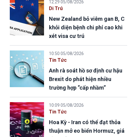
12:29 05/08/2026
Di Trú
New Zealand bỏ viêm gan B, C
khỏi diện bệnh chi phí cao khi
xét visa cư trú
10:50 05/08/2026
Tin Tức
Anh rà soát hồ sơ định cư hậu
Brexit do phát hiện nhiều
trường hợp “cấp nhầm”
10:09 05/08/2026
Tin Tức
Hoa Kỳ - Iran có thể đạt thỏa
thuận mở eo biển Hormuz, giá