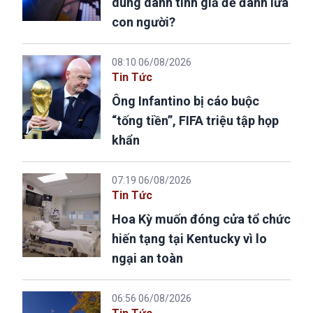
dùng danh tính giả để đánh lừa
con người?
08:10 06/08/2026
Tin Tức
Ông Infantino bị cáo buộc
“tống tiền”, FIFA triệu tập họp
khẩn
07:19 06/08/2026
Tin Tức
Hoa Kỳ muốn đóng cửa tổ chức
hiến tạng tại Kentucky vì lo
ngại an toàn
06:56 06/08/2026