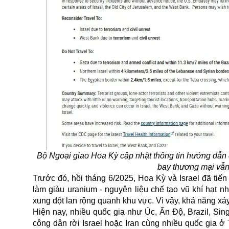
Bộ Ngoại giao Hoa Kỳ cập nhật thông tin hướng dẫn d
bay thương mại vẫn 
Trước đó, hồi tháng 6/2025, Hoa Kỳ và Israel đã ti
làm giàu uranium - nguyên liệu chế tạo
vũ khí hạt n
xung đột lan rộng quanh khu vực. Vì vậy, khả năng xảy 
Hiện nay, nhiều quốc gia như Úc, Ấn Độ, Brazil, Si
công dân rời Israel hoặc Iran cùng nhiều quốc gia ở