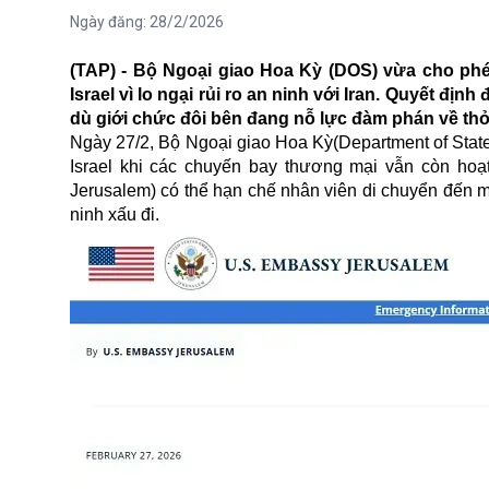
Ngày đăng:
28/2/2026
(TAP) - Bộ Ngoại giao Hoa Kỳ (DOS) vừa cho phé
Israel vì lo ngại rủi ro an ninh với Iran. Quyết đị
dù giới chức đôi bên đang nỗ lực đàm phán về thỏ
Ngày 27/2, Bộ Ngoại giao Hoa Kỳ(Department of State,
Israel khi các chuyến bay thương mại vẫn còn ho
Jerusalem) có thể hạn chế nhân viên di chuyển đến m
ninh xấu đi.