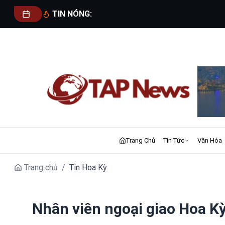
TIN NÓNG:
Trang Chủ
Tin Tức
Văn Hóa
Trang chủ
/
Tin Hoa Kỳ
Nhân viên ngoại giao Hoa Kỳ r