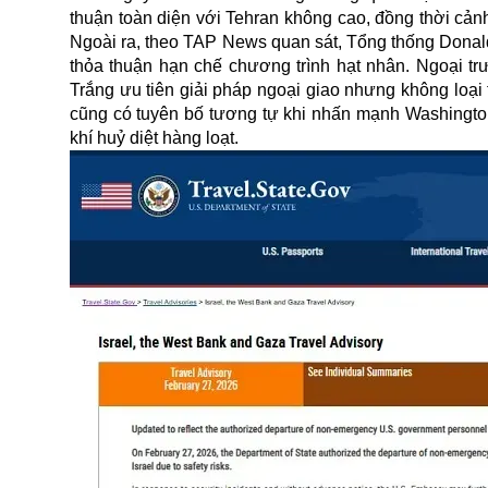
thuận toàn diện với Tehran không cao, đồng thời cản
Ngoài ra, theo TAP News quan sát, Tổng thống Donald
thỏa thuận hạn chế chương trình hạt nhân. Ngoại 
Trắng ưu tiên giải pháp ngoại giao nhưng không loạ
cũng có tuyên bố tương tự khi nhấn mạnh Washingt
khí huỷ diệt hàng loạt.