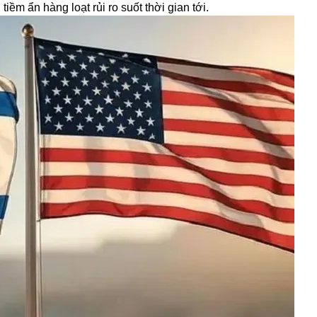
iềm ẩn hàng loạt rủi ro suốt thời gian tới.