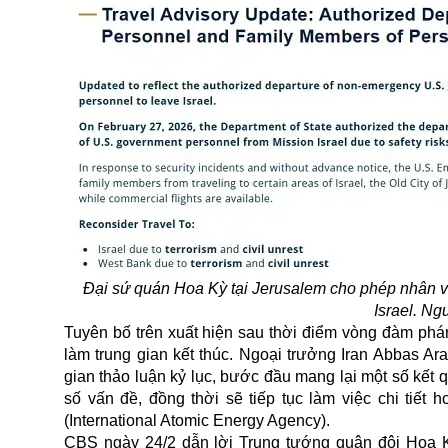
Đại sứ quán Hoa Kỳ tại Jerusalem cho phép nhân vi
Israel. N
Tuyên bố trên xuất hiện sau thời điểm vòng đàm phá
làm trung gian kết thúc. Ngoại trưởng Iran Abbas Ara
gian thảo luận kỷ lục, bước đầu mang lại một số kết 
số vấn đề, đồng thời sẽ tiếp tục làm việc chi ti
(International Atomic Energy Agency).
CBS ngày 24/2 dẫn lời Trung tướng quân đội Hoa K