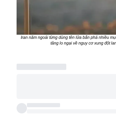
Iran năm ngoái từng dùng tên lửa bắn phá nhiều mụ
tăng lo ngại về nguy cơ xung đột 