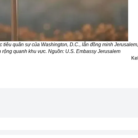
c tiêu quân sự của Washington, D.C., lẫn đồng minh Jerusalem,
lan rộng quanh khu vực. Nguồn: U.S. Embassy Jerusalem
Ke