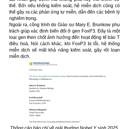
thể. Bởi nếu không kiểm soát, hệ miễn dịch cũng có
thể gây ra các phản ứng tự miễn, dẫn đến các bệnh lý
nghiêm trọng.
Ngoài ra, công trình do Giáo sư Mary E. Brunkow phụ
trách giúp xác định biến đổi ở gen FoxP3. Đây là một
loại gen then chốt ảnh hưởng đến hoạt động tế bào T
điều hoà. Nói cách khác, khi FoxP3 bị lỗi, hệ thống
miễn dịch sẽ mất khả năng kiểm soát, gây rối loạn
miễn dịch.
Thông cáo báo chí về giải thưởng Nobel Y sinh 2025.