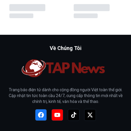
Về Chúng Tôi
Trang báo điện tử dành cho cộng đồng người Việt toàn thế giới.
Cập nhật tin tức toàn cầu 24/7, cung cấp thông tin mới nhất về
chính trị, kinh tế, văn hóa và thể thao.