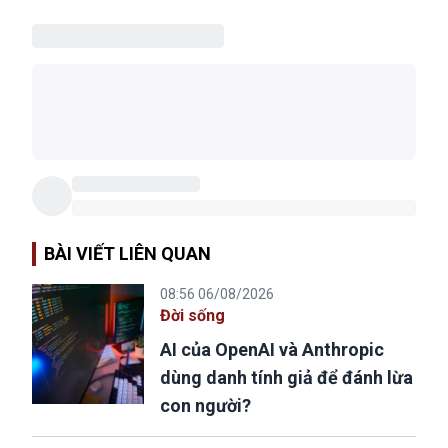
BÀI VIẾT LIÊN QUAN
08:56 06/08/2026
Đời sống
AI của OpenAI và Anthropic
dùng danh tính giả để đánh lừa
con người?