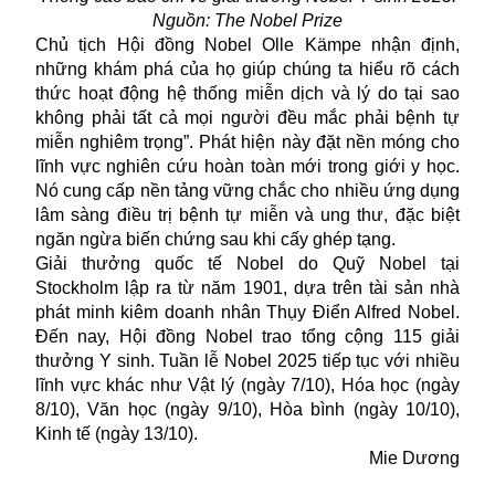
Nguồn: The Nobel Prize
Chủ tịch Hội đồng Nobel Olle Kämpe nhận định,
những khám phá của họ giúp chúng ta hiểu rõ cách
thức hoạt động hệ thống miễn dịch và lý do tại sao
không phải tất cả mọi người đều mắc phải bệnh tự
miễn nghiêm trọng”. Phát hiện này đặt nền móng cho
lĩnh vực nghiên cứu hoàn toàn mới trong giới y học.
Nó cung cấp nền tảng vững chắc cho nhiều ứng dụng
lâm sàng điều trị bệnh tự miễn và
ung thư
, đặc biệt
ngăn ngừa biến chứng sau khi cấy ghép tạng.
Giải thưởng quốc tế Nobel do Quỹ Nobel tại
Stockholm lập ra từ năm 1901, dựa trên tài sản nhà
phát minh kiêm doanh nhân Thụy Điển Alfred Nobel.
Đến nay, Hội đồng Nobel trao tổng cộng 115 giải
thưởng Y sinh. Tuần lễ Nobel 2025 tiếp tục với nhiều
lĩnh vực khác như Vật lý (ngày 7/10), Hóa học (ngày
8/10), Văn học (ngày 9/10), Hòa bình (ngày 10/10),
Kinh tế (ngày 13/10).
Mie Dương