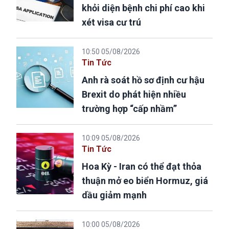
khỏi diện bệnh chi phí cao khi
xét visa cư trú
10:50 05/08/2026
Tin Tức
Anh rà soát hồ sơ định cư hậu
Brexit do phát hiện nhiều
trường hợp “cấp nhầm”
10:09 05/08/2026
Tin Tức
Hoa Kỳ - Iran có thể đạt thỏa
thuận mở eo biển Hormuz, giá
dầu giảm mạnh
10:00 05/08/2026