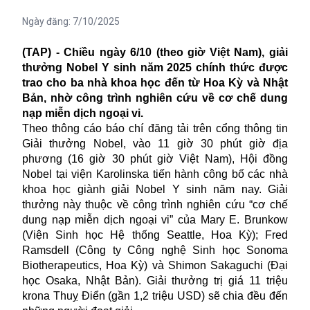
Ngày đăng:
7/10/2025
(TAP) - Chiều ngày 6/10 (theo giờ Việt Nam), giải
thưởng Nobel Y sinh năm 2025 chính thức được
trao cho ba nhà khoa học đến từ Hoa Kỳ và Nhật
Bản, nhờ công trình nghiên cứu về cơ chế dung
nạp miễn dịch ngoại vi.
Theo thông cáo báo chí đăng tải trên cổng thông tin
Giải thưởng Nobel, vào 11 giờ 30 phút giờ địa
phương (16 giờ 30 phút giờ Việt Nam), Hội đồng
Nobel tại viện Karolinska tiến hành công bố các nhà
khoa học giành giải Nobel Y sinh năm nay. Giải
thưởng này thuộc về công trình nghiên cứu “cơ chế
dung nạp miễn dịch ngoại vi” của Mary E. Brunkow
(Viện Sinh học Hệ thống Seattle, Hoa Kỳ); Fred
Ramsdell (Công ty Công nghệ Sinh học Sonoma
Biotherapeutics, Hoa Kỳ) và Shimon Sakaguchi (Đại
học Osaka, Nhật Bản). Giải thưởng trị giá 11 triệu
krona Thuỵ Điển (gần 1,2 triệu USD) sẽ chia đều đến