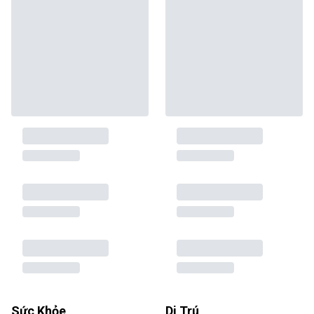
Sức Khỏe
Di Trú