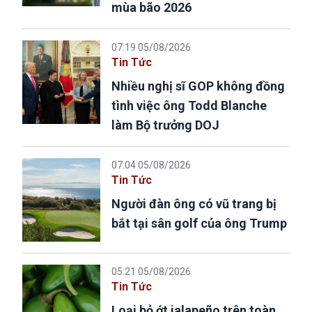
mùa bão 2026
07:19 05/08/2026
Tin Tức
Nhiều nghị sĩ GOP không đồng
tình việc ông Todd Blanche
làm Bộ trưởng DOJ
07:04 05/08/2026
Tin Tức
Người đàn ông có vũ trang bị
bắt tại sân golf của ông Trump
05:21 05/08/2026
Tin Tức
Loại bỏ ớt jalapeño trên toàn