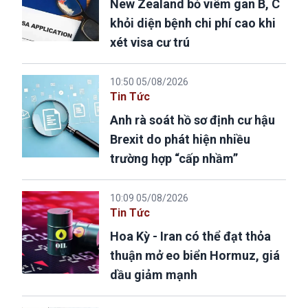
New Zealand bỏ viêm gan B, C
khỏi diện bệnh chi phí cao khi
xét visa cư trú
10:50 05/08/2026
Tin Tức
Anh rà soát hồ sơ định cư hậu
Brexit do phát hiện nhiều
trường hợp “cấp nhầm”
10:09 05/08/2026
Tin Tức
Hoa Kỳ - Iran có thể đạt thỏa
thuận mở eo biển Hormuz, giá
dầu giảm mạnh