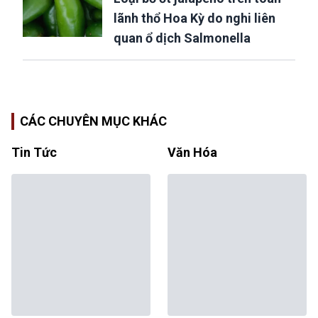
lãnh thổ Hoa Kỳ do nghi liên
quan ổ dịch Salmonella
CÁC CHUYÊN MỤC KHÁC
Tin Tức
Văn Hóa