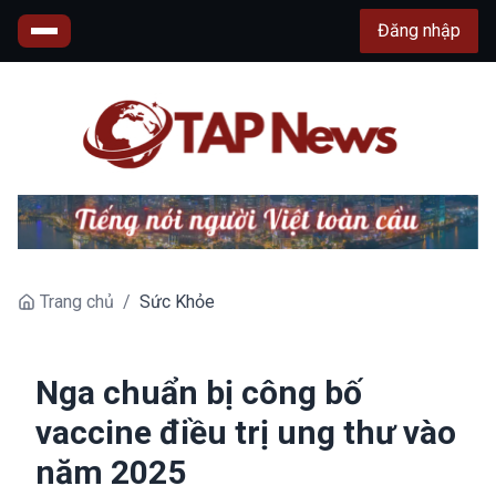
Đăng nhập
Trang chủ
/
Sức Khỏe
Nga chuẩn bị công bố
vaccine điều trị ung thư vào
năm 2025