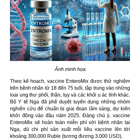
Ảnh minh họa
Theo kế hoạch, vaccine EnteroMix được thử nghiệm
trên bệnh nhân từ 18 đến 75 tuổi, tập trung vào những
loại ung thư phổi, thận, tụy và các khối u ác tính khác.
Bộ Y tế Nga đã phê duyệt tuyển dụng những nhóm
nghiên cứu để chuẩn bị giai đoạn lâm sàng, dự kiến
khởi động vào đầu năm 2025. Đáng chú ý, vaccine
EnteroMix sẽ hoàn toàn miễn phí với bệnh nhân tại
Nga, dù chi phí sản xuất mỗi liều vaccine lên tới
khoảng 300.000 Ruble (tương đương 3.000 USD).