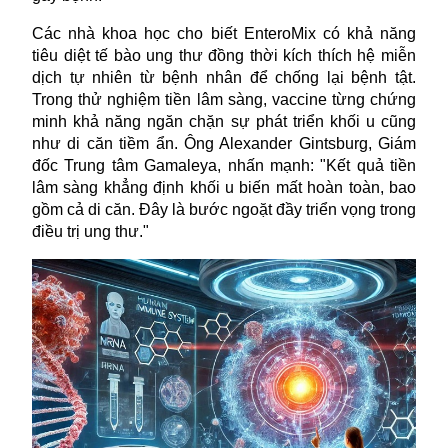
Các nhà khoa học cho biết EnteroMix có khả năng
tiêu diệt tế bào ung thư đồng thời kích thích hệ miễn
dịch tự nhiên từ bệnh nhân để chống lại bệnh tật.
Trong thử nghiệm tiền lâm sàng, vaccine từng chứng
minh khả năng ngăn chặn sự phát triển khối u cũng
như di căn tiềm ẩn. Ông Alexander Gintsburg, Giám
đốc Trung tâm Gamaleya, nhấn mạnh: "Kết quả tiền
lâm sàng khẳng định khối u biến mất hoàn toàn, bao
gồm cả di căn. Đây là bước ngoặt đầy triển vọng trong
điều trị ung thư."