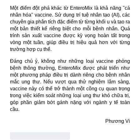
Một điểm đột phá khác từ EnteroMix là khả năng "cá
nhân hóa" vaccine. Sử dụng trí tuệ nhân tạo (AI), các
chuyên gia phân tích đặc điểm từ từng khối u và tạo ra
một bản thiết kế riêng biệt cho mỗi bệnh nhân. Quá
trình sản xuất vaccine được kỳ vọng hoàn tất trong
vòng một tuần, giúp điều trị hiệu quả hơn với từng
trường hợp cụ thể.
Đáng chú ý, không như những loại vaccine phòng
bệnh thông thường, EnteroMix được phát triển như
một phương pháp điều trị dành riêng cho bệnh nhân
mắc ung thư. Nếu vượt qua thử nghiệm lâm sàng,
vaccine này có thể trở thành một công cụ quan trọng
trong việc kiểm soát những loại ung thư khó chữa trị,
góp phần giảm bớt gánh nặng với ngành y tế toàn
cầu.
Phương Vi