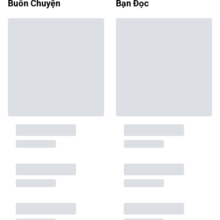
Buôn Chuyện
Bạn Đọc