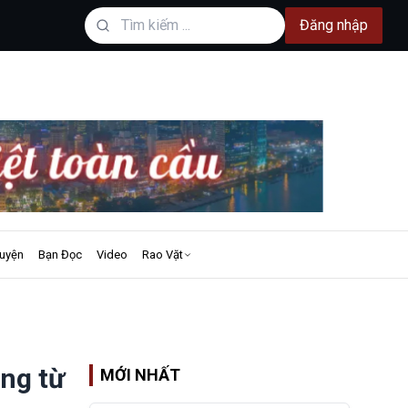
Đăng nhập
uyện
Bạn Đọc
Video
Rao Vặt
ăng từ
MỚI NHẤT