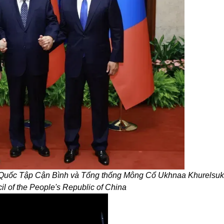
g Quốc Tập Cận Bình và Tổng thống Mông Cổ Ukhnaa Khurelsuk
il of the People's Republic of China