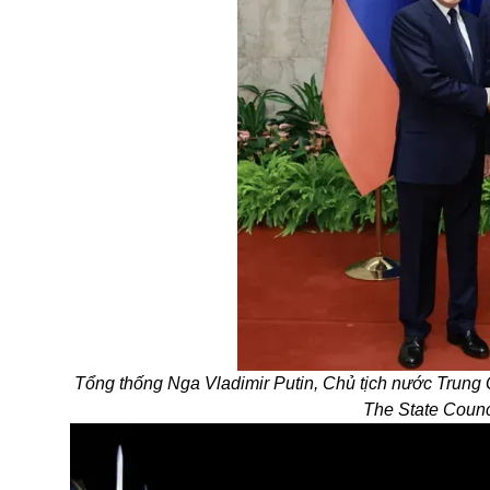
Tổng thống Nga Vladimir Putin, Chủ tịch nước Trun
The State Counc