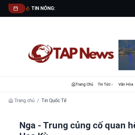
TIN NÓNG:
Trang Chủ
Tin Tức
Văn Hóa
Trang chủ
/
Tin Quốc Tế
Nga - Trung củng cố quan hệ