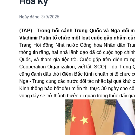
Hoa Kỳ
Ngày đăng:
3/9/2025
(TAP) - Trong bối cảnh Trung Quốc và Nga đối m
Vladimir Putin tổ chức một loạt cuộc gặp nhằm c
Trang Hội đồng Nhà nước Cộng hòa Nhân dân Trung 
thông tin rằng, hai nhà lãnh đạo đã có cuộc họp chí
Quốc
, và tham gia tiệc trà. Cuộc gặp trên diễn r
Cooperation Organization, viết tắt: SCO) – do Trung Qu
cũng đánh dấu thời điểm Bắc Kinh chuẩn bị tổ chức cu
Nga - Trung cùng các nước đối tác nhắc lại quá khứ c
Kinh thông báo bắt đầu miễn thị thực 30 ngày cho c
vọng đây sẽ trở thành bước đi quan trọng thúc đẩy g