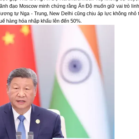
 lãnh đạo Moscow minh chứng rằng Ấn Độ muốn giữ vai trò linh
. Tương tự Nga - Trung, New Delhi cũng chịu áp lực không nhỏ
huế hàng hóa nhập khẩu lên đến 50%.