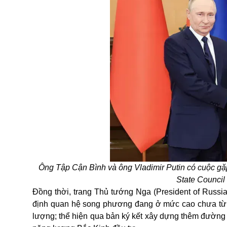
Ông Tập Cận Bình và ông Vladimir Putin có cuộc gặ
State Council
Đồng thời, trang Thủ tướng Nga (President of Russia
định quan hệ song phương đang ở mức cao chưa từng
lượng; thể hiện qua bản ký kết xây dựng thêm đường