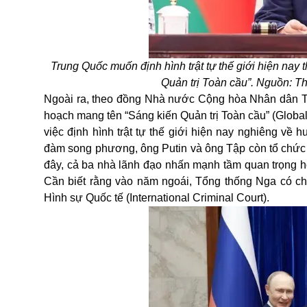
Trung Quốc muốn định hình trật tự thế giới hiện nay t
Quản trị Toàn cầu”. Nguồn: Th
Ngoài ra, theo đồng Nhà nước Cộng hòa Nhân dân T
hoạch mang tên “Sáng kiến ​​Quản trị Toàn cầu” (Glob
việc định hình trật tự thế giới hiện nay nghiêng về 
đàm song phương, ông Putin và ông Tập còn tổ chức
đây, cả ba nhà lãnh đạo nhấn mạnh tầm quan trọng hợp
Cần biết rằng vào năm ngoái, Tổng thống Nga có ch
Hình sự Quốc tế (International Criminal Court).