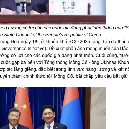
heo hướng có lợi cho các quốc gia đang phát triển thông qua “Sá
e State Council of the People's Republic of China
rung Hoa ngày 1/9, ở khuôn khổ SCO 2025, ông Tập đã thúc 
al Governance Initiative). Đề xuất phản ánh mong muốn của Bắc
hướng có lợi cho các quốc gia đang phát triển. Cuối cùng, trư
 cuộc gặp ba bên với Tổng thống Mông Cổ - ông Ukhnaa Khure
 tác láng giềng, đặc biệt trong lĩnh vực năng lượng và kết n
uyến thăm chính thức tới Mông Cổ, bất chấp yêu cầu bắt giữ