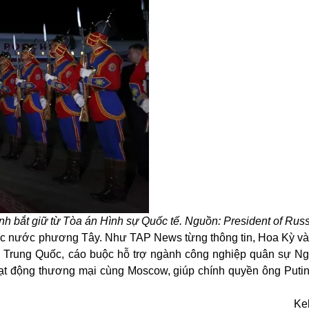
h bắt giữ từ Tòa án Hình sự Quốc tế. Nguồn: President of Rus
 các nước phương Tây. Như TAP News từng thông tin, Hoa Kỳ và
y Trung Quốc, cáo buộc hỗ trợ ngành công nghiệp quân sự Nga
 hoạt động thương mại cùng Moscow, giúp chính quyền ông Puti
Ke