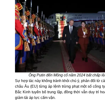
Ông Putin đến Mông cổ năm 2024 bất chấp lện
Sự hợp tác này không tránh khỏi chú ý, phản đối từ
châu Âu (EU) từng áp lệnh trừng phạt một số công t
Bắc Kinh tuyên bố trung lập, đồng thời vẫn duy trì
giảm tải áp lực cấm vận.