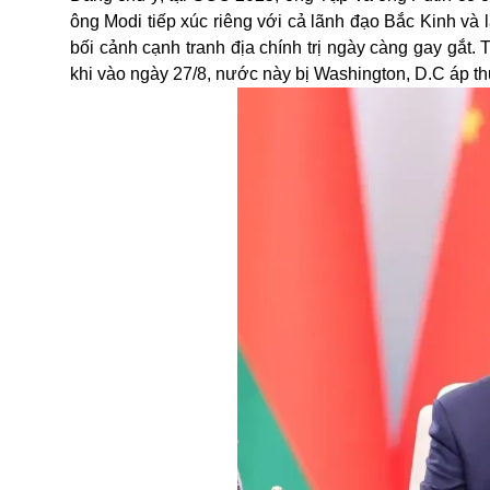
ông Modi tiếp xúc riêng với cả lãnh đạo Bắc Kinh và
bối cảnh cạnh tranh địa chính trị ngày càng gay gắt
khi vào ngày 27/8, nước này bị Washington, D.C áp t