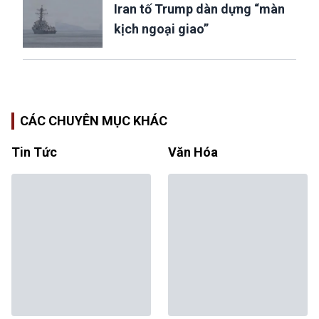
Iran tố Trump dàn dựng “màn
kịch ngoại giao”
CÁC CHUYÊN MỤC KHÁC
Tin Tức
Văn Hóa