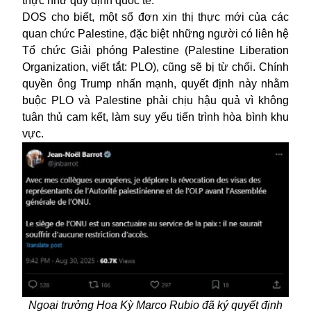
thực như quy định quốc tế.
DOS cho biết, một số đơn xin thị thực mới của các
quan chức Palestine, đặc biệt những người có liên hệ
Tổ chức Giải phóng Palestine (Palestine Liberation
Organization, viết tắt: PLO), cũng sẽ bị từ chối. Chính
quyền ông Trump nhấn mạnh, quyết định này nhằm
buộc PLO và Palestine phải chịu hậu quả vì không
tuân thủ cam kết, làm suy yếu tiến trình hòa bình khu
vực.
Ngoại trưởng Hoa Kỳ Marco Rubio đã ký quyết định