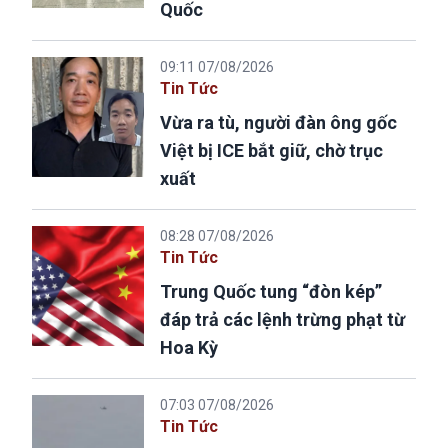
Quốc
09:11 07/08/2026
Tin Tức
Vừa ra tù, người đàn ông gốc
Việt bị ICE bắt giữ, chờ trục
xuất
08:28 07/08/2026
Tin Tức
Trung Quốc tung “đòn kép”
đáp trả các lệnh trừng phạt từ
Hoa Kỳ
07:03 07/08/2026
Tin Tức