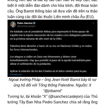
biệt ở một diễn đàn dành cho hòa bình, đối thoại toàn
cầu. Ông Barrot thông báo sẽ đưa vấn đề trên ra thảo
luận cùng các đối tác thuộc Liên minh châu Âu (EU).
Ngoại trưởng Pháp – ông Jean-Noël Barrot bày tỏ sự
ủng hộ đối với Tổng thống Palestine. Nguồn: X
“@jnbarrot”
Tương tự, tài khoản “X” (@sanchezcastejon) của Thủ
tướng Tây Ban Nha Pedro Sanchez chia sẻ rằng ông