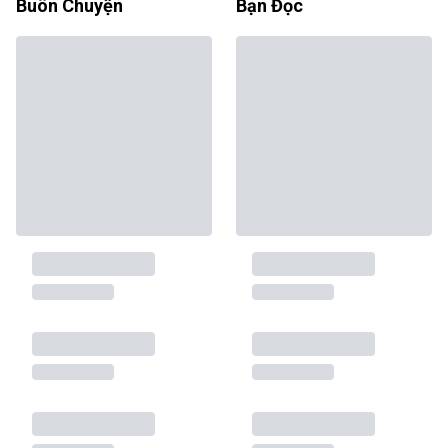
Buôn Chuyện
Bạn Đọc