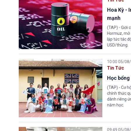
Hoa Kỳ - 
mạnh
(TAP) - Giới
Hormuz, mở đ
lập tức tác đ
USD/thùng.
10:00 05/08
Tin Tức
Học bổng 
(TAP) - Cơ h
chính thức q
dành riêng ứn
năm học.
09:49 05/08