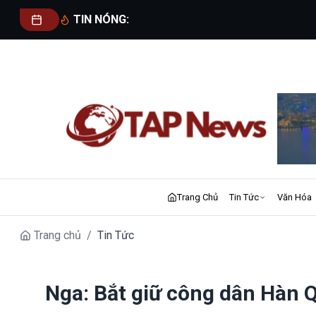
TIN NÓNG:
Trang Chủ
Tin Tức
Văn Hóa
Trang chủ
/
Tin Tức
Nga: Bắt giữ công dân Hàn Q