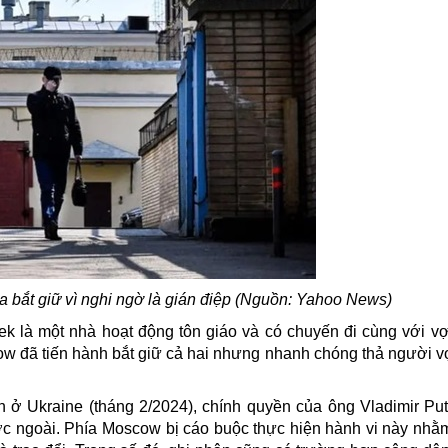
 bắt giữ vì nghi ngờ là gián điệp (Nguồn: Yahoo News)
aek là một nhà hoạt động tôn giáo và có chuyến đi cùng với v
ow đã tiến hành bắt giữ cả hai nhưng nhanh chóng thả người v
 ở Ukraine (tháng 2/2024), chính quyền của ông Vladimir Put
c ngoài. Phía Moscow bị cáo buộc thực hiện hành vi này nhằ