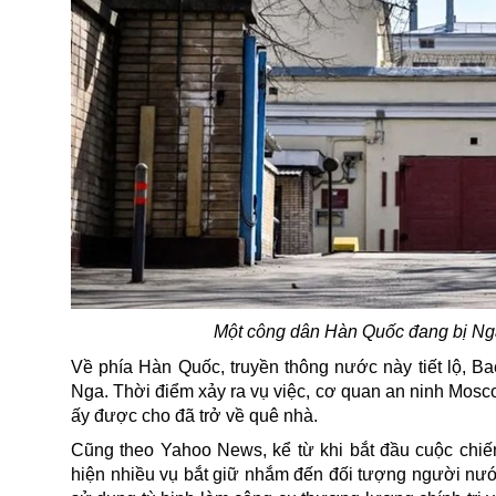
Một công dân Hàn Quốc đang bị Nga
Về phía Hàn Quốc, truyền thông nước này tiết lộ, B
Nga
. Thời điểm xảy ra vụ việc, cơ quan an ninh Mosc
ấy được cho đã trở về quê nhà.
Cũng theo
Yahoo News, kể từ khi bắt đầu cuộc chiến
hiện nhiều vụ bắt giữ nhắm đến đối tượng người nướ