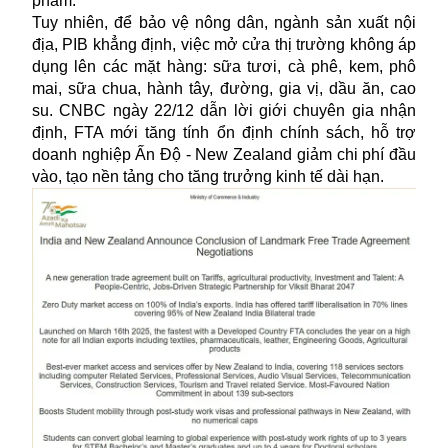
phẩm.
Tuy nhiên, để bảo vệ nông dân, ngành sản xuất nội
địa, PIB khẳng định, việc mở cửa thị trường không áp
dụng lên các mặt hàng: sữa tươi, cà phê, kem, phô
mai, sữa chua, hành tây, đường, gia vị, dầu ăn, cao
su. CNBC ngày 22/12 dẫn lời giới chuyên gia nhận
định, FTA mới tăng tính ổn định chính sách, hỗ trợ
doanh nghiệp Ấn Độ - New Zealand giảm chi phí đầu
vào, tạo nền tảng cho tăng trưởng kinh tế dài hạn.