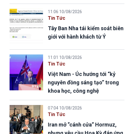
11:06 10/08/2026
Tin Tức
Tây Ban Nha tái kiểm soát biên
giới với hành khách từ Ý
11:01 10/08/2026
Tin Tức
Việt Nam - Úc hướng tới “kỷ
nguyên đồng sáng tạo” trong
khoa học, công nghệ
07:04 10/08/2026
Tin Tức
Iran mở “cánh cửa” Hormuz,
nhưng yêu cầu Hoa Kỳ đáp ứng