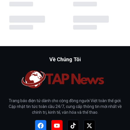
Về Chúng Tôi
Trang báo điện tử dành cho cộng đồng người Việt toàn thế giới.
Cập nhật tin tức toàn cầu 24/7, cung cấp thông tin mới nhất về
chính trị, kinh tế, văn hóa và thể thao.