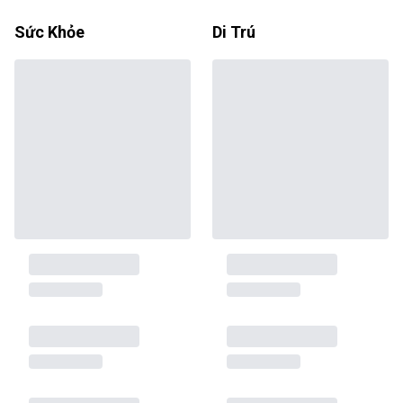
Sức Khỏe
Di Trú