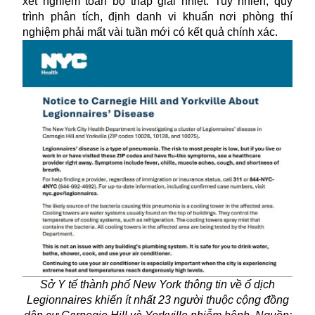
xét nghiệm toàn bộ tháp giải nhiệt. Tuy nhiên, quy
trình phân tích, định danh vi khuẩn nơi phòng thí
nghiệm phải mất vài tuần mới có kết quả chính xác.
Sở Y tế thành phố New York thông tin về ổ dịch
Legionnaires khiến ít nhất 23 người thuộc cộng đồng