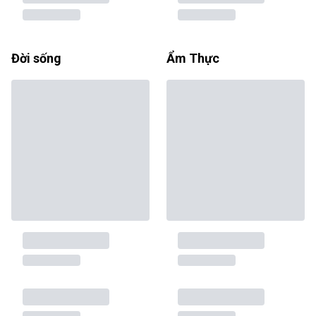
Đời sống
Ẩm Thực