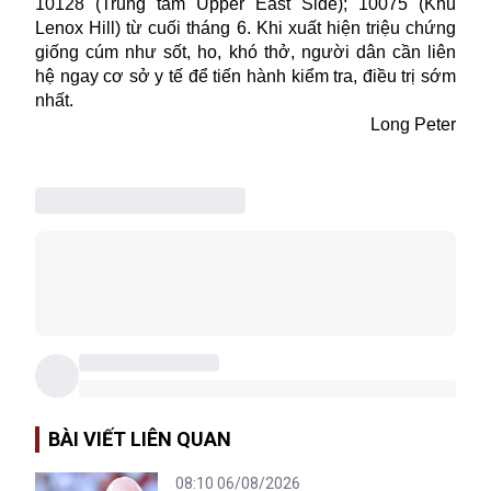
10128 (Trung tâm Upper East Side); 10075 (Khu
Lenox Hill) từ cuối tháng 6. Khi xuất hiện triệu chứng
giống cúm như sốt, ho, khó thở, người dân cần liên
hệ ngay cơ sở y tế để tiến hành kiểm tra, điều trị sớm
nhất.
Long Peter
BÀI VIẾT LIÊN QUAN
08:10 06/08/2026