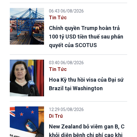
06:43 06/08/2026
Tin Tức
Chính quyền Trump hoàn trả
100 tỷ USD tiền thuế sau phán
quyết của SCOTUS
03:40 06/08/2026
Tin Tức
Hoa Kỳ thu hồi visa của Đại sứ
Brazil tại Washington
12:29 05/08/2026
Di Trú
New Zealand bỏ viêm gan B, C
khỏi diện bệnh chi phí cao khi