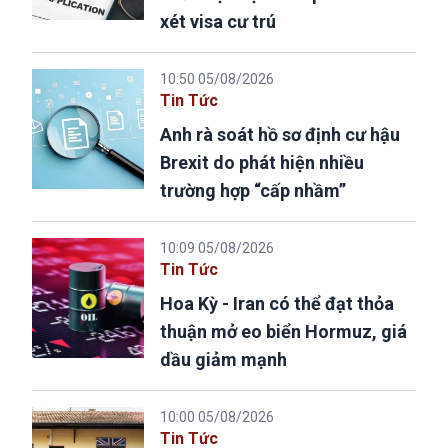
xét visa cư trú
10:50 05/08/2026
Tin Tức
Anh rà soát hồ sơ định cư hậu
Brexit do phát hiện nhiều
trường hợp “cấp nhầm”
10:09 05/08/2026
Tin Tức
Hoa Kỳ - Iran có thể đạt thỏa
thuận mở eo biển Hormuz, giá
dầu giảm mạnh
10:00 05/08/2026
Tin Tức