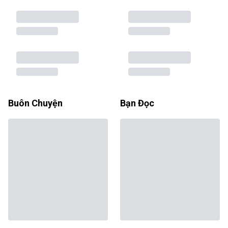
Buôn Chuyện
Bạn Đọc