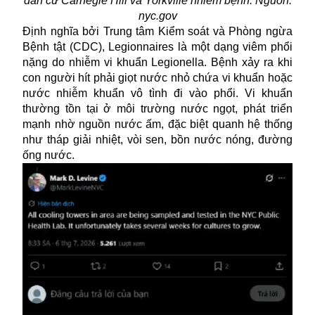
dân cư Carnegie Hill và Yorkville nhiễm bệnh. Nguồn:
nyc.gov
Định nghĩa bởi Trung tâm Kiểm soát và Phòng ngừa
Bệnh tật (CDC), Legionnaires là một dạng viêm phổi
nặng do nhiễm vi khuẩn Legionella. Bệnh xảy ra khi
con người hít phải giọt nước nhỏ chứa vi khuẩn hoặc
nước nhiễm khuẩn vô tình đi vào phổi. Vi khuẩn
thường tồn tại ở môi trường nước ngọt, phát triển
mạnh nhờ nguồn nước ấm, đặc biệt quanh hệ thống
như tháp giải nhiệt, vòi sen, bồn nước nóng, đường
ống nước.