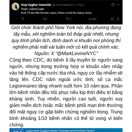
Giới chức thành phố New York nói, địa phương đang
lấy mẫu, xét nghiệm toàn bộ tháp giải nhiệt, nhưng
quy trình phân tích, định danh vi khuẩn nơi phòng thí
nghiệm phải mất vài tuần mới có kết quả chính xác.
Nguồn: X “@MarkLevineNYC”
Cũng theo CDC, dù bệnh ít lây truyền từ người sang
người, nhưng trong trường hợp vi khuẩn xâm nhập
vào hệ thống cấp nước tòa nhà, nguy cơ lây nhiễm sẽ
tăng lên. CDC năm ngoái ước tính, số ca mắc
Legionnaires tăng nhanh suốt hơn 10 năm qua. Phần
lớn bệnh nhân đều hồi phục nếu kịp thời điều trị bằng
kháng sinh. Tuy nhiên, người cao tuổi, người suy
giảm miễn dịch hoặc mắc bệnh phổi mạn tính thường
đối mặt nguy cơ gặp biến chứng nghiêm trọng. Trung
bình khoảng 1/10 bệnh nhân có thể tử vong vì biến
chứng.