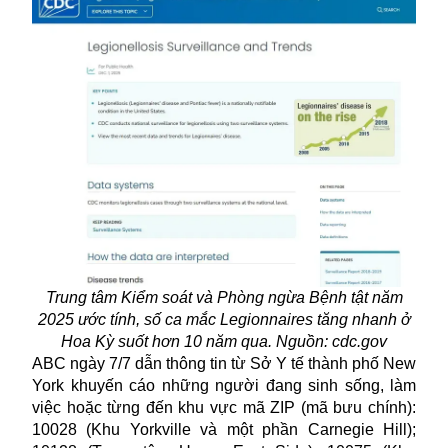
Trung tâm Kiểm soát và Phòng ngừa Bệnh tật năm
2025 ước tính, số ca mắc Legionnaires tăng nhanh ở
Hoa Kỳ suốt hơn 10 năm qua. Nguồn: cdc.gov
ABC ngày 7/7 dẫn thông tin từ Sở Y tế thành phố New
York khuyến cáo những người đang sinh sống, làm
việc hoặc từng đến khu vực mã ZIP (mã bưu chính):
10028 (Khu Yorkville và một phần Carnegie Hill);