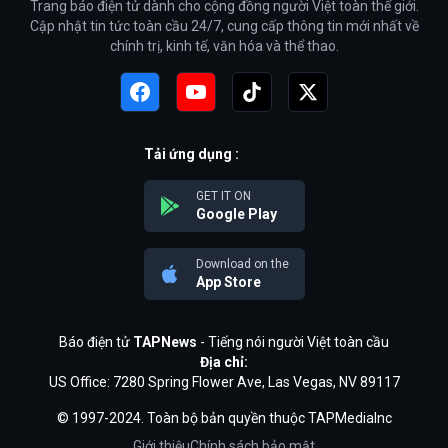
Trang báo điện tử dành cho cộng đồng người Việt toàn thế giới.
Cập nhật tin tức toàn cầu 24/7, cung cấp thông tin mới nhất về
chính trị, kinh tế, văn hóa và thể thao.
Tải ứng dụng :
GET IT ON
Google Play
Download on the
App Store
Báo điện tử
TAPNews
- Tiếng nói người Việt toàn cầu
Địa chỉ:
US Office: 7280 Spring Flower Ave, Las Vegas, NV 89117
© 1997-2024. Toàn bộ bản quyền thuộc TAPMediaInc
Giới thiệu
Chính sách bảo mật