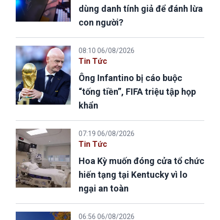
dùng danh tính giả để đánh lừa
con người?
08:10 06/08/2026
Tin Tức
Ông Infantino bị cáo buộc
“tống tiền”, FIFA triệu tập họp
khẩn
07:19 06/08/2026
Tin Tức
Hoa Kỳ muốn đóng cửa tổ chức
hiến tạng tại Kentucky vì lo
ngại an toàn
06:56 06/08/2026