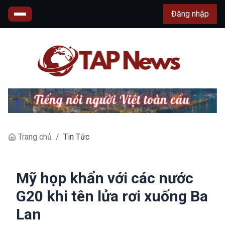
Đăng nhập
Trang chủ
/
Tin Tức
Mỹ họp khẩn với các nước
G20 khi tên lửa rơi xuống Ba
Lan