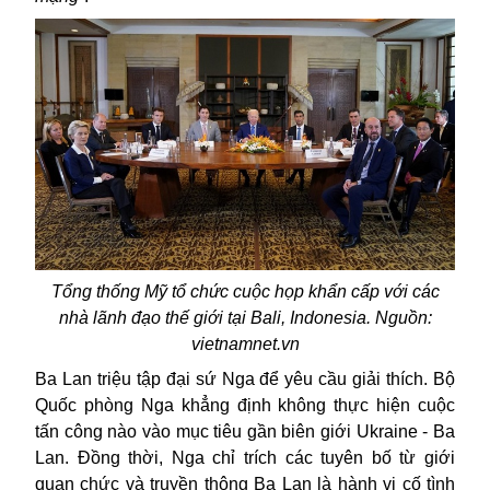
Tổng thống
Mỹ
tổ chức cuộc họp khẩn cấp với các
nhà lãnh đạo thế giới tại Bali, Indonesia. Nguồn:
vietnamnet.vn
Ba Lan triệu tập
đ
ại sứ Nga để yêu cầu giải thích. Bộ
Quốc phòng Nga khẳng định không thực hiện cuộc
tấn công nào vào mục tiêu gần biên giới Ukraine -
Ba
Lan
. Đ
ồng
thời, Nga chỉ trích các tuyên bố từ giới
quan chức và truyền thông Ba Lan là hành vi cố tình