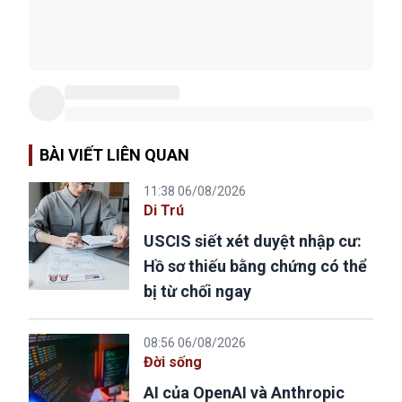
BÀI VIẾT LIÊN QUAN
11:38 06/08/2026
Di Trú
USCIS siết xét duyệt nhập cư:
Hồ sơ thiếu bằng chứng có thể
bị từ chối ngay
08:56 06/08/2026
Đời sống
AI của OpenAI và Anthropic