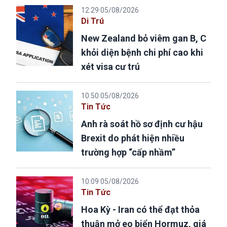
12:29 05/08/2026
Di Trú
New Zealand bỏ viêm gan B, C
khỏi diện bệnh chi phí cao khi
xét visa cư trú
10:50 05/08/2026
Tin Tức
Anh rà soát hồ sơ định cư hậu
Brexit do phát hiện nhiều
trường hợp “cấp nhầm”
10:09 05/08/2026
Tin Tức
Hoa Kỳ - Iran có thể đạt thỏa
thuận mở eo biển Hormuz, giá