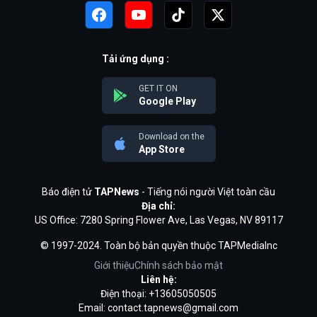
Tải ứng dụng :
GET IT ON
Google Play
Download on the
App Store
Báo điện tử
TAPNews
- Tiếng nói người Việt toàn cầu
Địa chỉ:
US Office: 7280 Spring Flower Ave, Las Vegas, NV 89117
© 1997-2024. Toàn bộ bản quyền thuộc TAPMediaInc
Giới thiệu
Chính sách bảo mật
Liên hệ:
Điện thoại: +13605050505
Email:
contact.tapnews@gmail.com