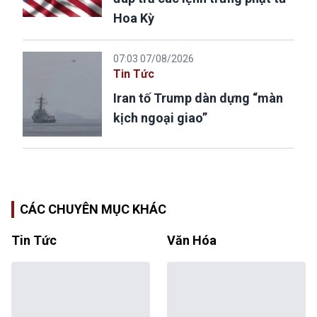
Hoa Kỳ
07:03 07/08/2026
Tin Tức
Iran tố Trump dàn dựng “màn
kịch ngoại giao”
CÁC CHUYÊN MỤC KHÁC
Tin Tức
Văn Hóa