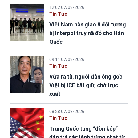
12:02 07/08/2026
Tin Tức
Việt Nam bàn giao 8 đối tượng
bị Interpol truy nã đỏ cho Hàn
Quốc
09:11 07/08/2026
Tin Tức
Vừa ra tù, người đàn ông gốc
Việt bị ICE bắt giữ, chờ trục
xuất
08:28 07/08/2026
Tin Tức
Trung Quốc tung “đòn kép”
đáp trả các lệnh trừng phạt từ