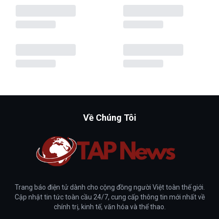
Về Chúng Tôi
Trang báo điện tử dành cho cộng đồng người Việt toàn thế giới.
Cập nhật tin tức toàn cầu 24/7, cung cấp thông tin mới nhất về
chính trị, kinh tế, văn hóa và thể thao.