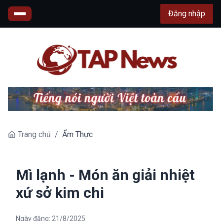
Đăng nhập
Trang chủ
/
Ẩm Thực
Mì lạnh - Món ăn giải nhiệt
xứ sở kim chi
Ngày đăng:
21/8/2025