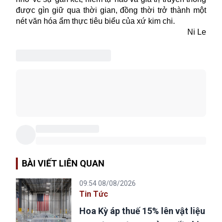
được gìn giữ qua thời gian, đồng thời trở thành một
nét văn hóa ẩm thực tiêu biểu của xứ kim chi.
Ni Le
BÀI VIẾT LIÊN QUAN
09:54 08/08/2026
Tin Tức
Hoa Kỳ áp thuế 15% lên vật liệu