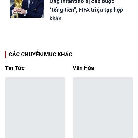
Ông Infantino bị cáo buộc
“tống tiền”, FIFA triệu tập họp
khẩn
CÁC CHUYÊN MỤC KHÁC
Tin Tức
Văn Hóa