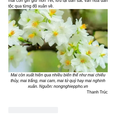
mai còn gìn giữ hồn Tết, lưu lại bản sắc văn hóa dân
tộc qua từng độ xuân về.
Mai còn xuất hiện qua nhiều biến thể như mai chiếu
thủy, mai trắng, mai cam, mai tứ quý hay mai nghinh
xuân. Nguồn: nongnghieppho.vn
Thanh Trúc