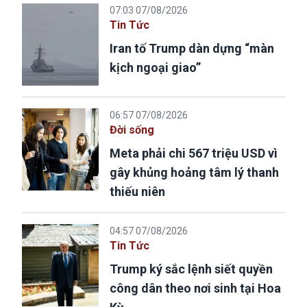
07:03 07/08/2026
Tin Tức
Iran tố Trump dàn dựng “màn
kịch ngoại giao”
06:57 07/08/2026
Đời sống
Meta phải chi 567 triệu USD vì
gây khủng hoảng tâm lý thanh
thiếu niên
04:57 07/08/2026
Tin Tức
Trump ký sắc lệnh siết quyền
công dân theo nơi sinh tại Hoa