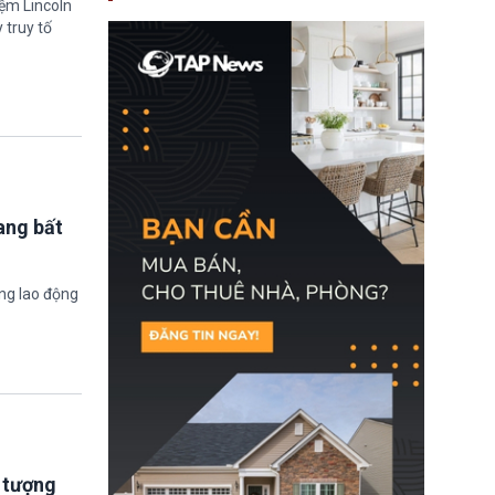
iệm Lincoln
nay, người mắc viêm
gan B hoặc viêm gan C
 truy tố
sẽ không còn bị mặc
định không đáp ứng tiêu
chuẩn sức khỏe chỉ vì
chi phí điều trị khi nộp hồ
sơ xin visa cư trú.
ang bất
ờng lao động
i tượng