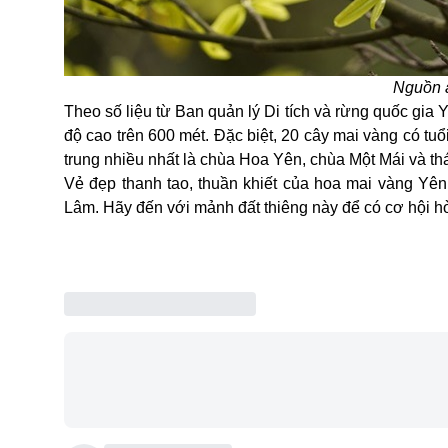
Nguồn 
Theo số liệu từ Ban quản lý Di tích và rừng quốc gia
độ cao trên 600 mét. Đặc biệt, 20 cây mai vàng có t
trung nhiều nhất là chùa Hoa Yên, chùa Một Mái và t
Vẻ đẹp thanh tao, thuần khiết của hoa mai vàng Yên
Lâm. Hãy đến với mảnh đất thiêng này để có cơ hội hò