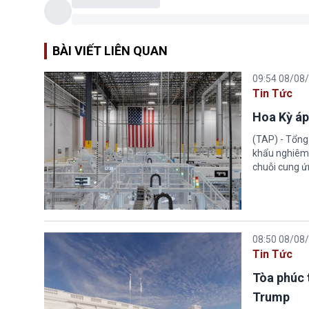
BÀI VIẾT LIÊN QUAN
09:54 08/08
Tin Tức
Hoa Kỳ áp
(TAP) - Tổng
khẩu nghiêm 
chuỗi cung ứn
08:50 08/08
Tin Tức
Tòa phúc 
Trump