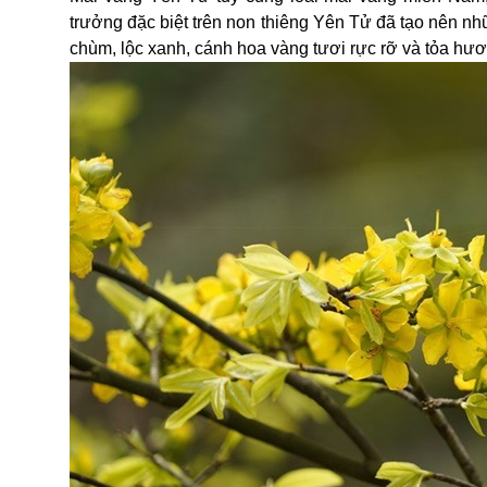
trưởng đặc biệt trên non thiêng Yên Tử đã tạo nên nh
chùm, lộc xanh, cánh hoa vàng tươi rực rỡ và tỏa hư