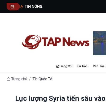
TIN NÓNG:
Trang Chủ
Tin Tức
Văn Hóa
Trang chủ
/
Tin Quốc Tế
Lực lượng Syria tiến sâu và