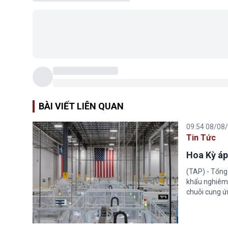
BÀI VIẾT LIÊN QUAN
09:54 08/08
Tin Tức
Hoa Kỳ áp
(TAP) - Tổng
khẩu nghiêm 
chuỗi cung ứn