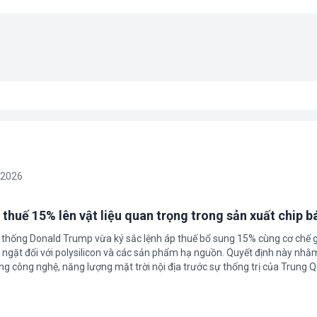
/2026
 thuế 15% lên vật liệu quan trọng trong sản xuất chip b
 thống Donald Trump vừa ký sắc lệnh áp thuế bổ sung 15% cùng cơ chế 
ngặt đối với polysilicon và các sản phẩm hạ nguồn. Quyết định này nhằ
g công nghệ, năng lượng mặt trời nội địa trước sự thống trị của Trung Q