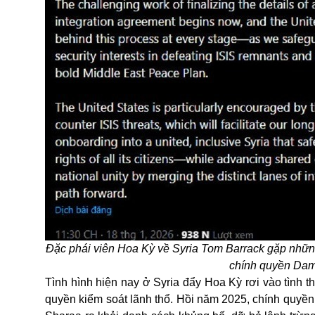
Đặc phái viên Hoa Kỳ về Syria Tom Barrack gặp nhữ
chính quyền Da
Tình hình hiện nay ở Syria đẩy
Hoa Kỳ
rơi vào tình 
quyền kiểm soát lãnh thổ. Hồi năm 2025, chính quyền