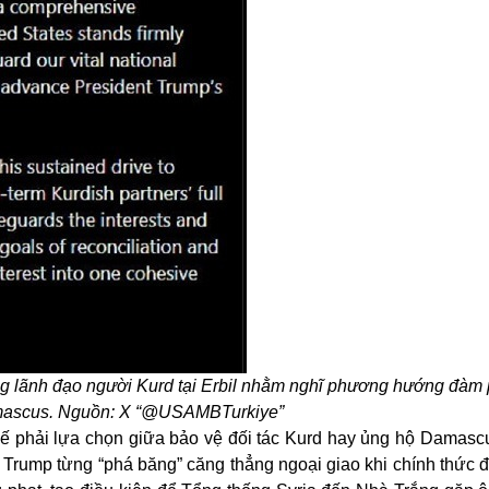
ng lãnh đạo người Kurd tại Erbil nhằm nghĩ phương hướng đàm
mascus. Nguồn: X “@USAMBTurkiye”
thế phải lựa chọn giữa bảo vệ đối tác Kurd hay ủng hộ Damasc
 Trump từng “phá băng” căng thẳng ngoại giao khi chính thức đ