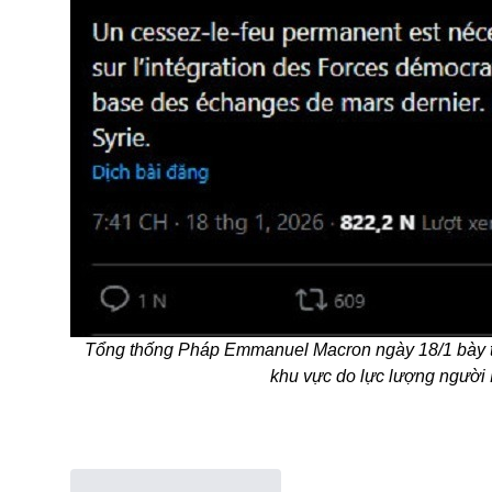
Tổng thống Pháp Emmanuel Macron ngày 18/1 bày tỏ
khu vực do lực lượng ngườ