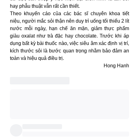
hay phẫu thuật vẫn rất cần thiết.
Theo khuyến cáo của các bác sĩ chuyên khoa tiết
niệu, người mắc sỏi thận nên duy trì uống tối thiểu 2 lít
nước mỗi ngày, hạn chế ăn mặn, giảm thực phẩm
giàu oxalat như trà đặc hay chocolate. Trước khi áp
dụng bất kỳ bài thuốc nào, việc siêu âm xác định vị trí,
kích thước sỏi là bước quan trọng nhằm bảo đảm an
toàn và hiệu quả điều trị.
Hong Hanh