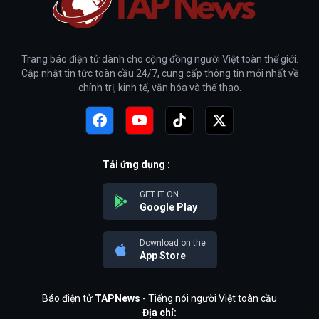
Trang báo điện tử dành cho cộng đồng người Việt toàn thế giới.
Cập nhật tin tức toàn cầu 24/7, cung cấp thông tin mới nhất về
chính trị, kinh tế, văn hóa và thể thao.
Tải ứng dụng :
GET IT ON
Google Play
Download on the
App Store
Báo điện tử
TAPNews
- Tiếng nói người Việt toàn cầu
Địa chỉ: