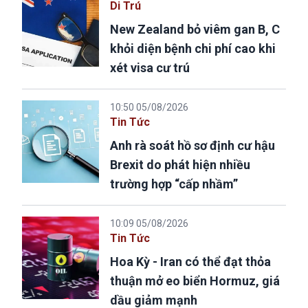
Di Trú
New Zealand bỏ viêm gan B, C
khỏi diện bệnh chi phí cao khi
xét visa cư trú
10:50 05/08/2026
Tin Tức
Anh rà soát hồ sơ định cư hậu
Brexit do phát hiện nhiều
trường hợp “cấp nhầm”
10:09 05/08/2026
Tin Tức
Hoa Kỳ - Iran có thể đạt thỏa
thuận mở eo biển Hormuz, giá
dầu giảm mạnh