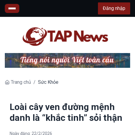
Đăng nhập
Trang chủ
/
Sức Khỏe
Loài cây ven đường mệnh
danh là “khắc tinh” sỏi thận
Ngày đăng:
22/2/2026