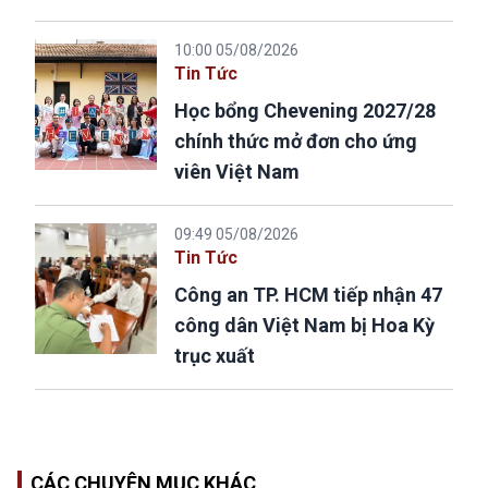
10:00 05/08/2026
Tin Tức
Học bổng Chevening 2027/28
chính thức mở đơn cho ứng
viên Việt Nam
09:49 05/08/2026
Tin Tức
Công an TP. HCM tiếp nhận 47
công dân Việt Nam bị Hoa Kỳ
trục xuất
CÁC CHUYÊN MỤC KHÁC