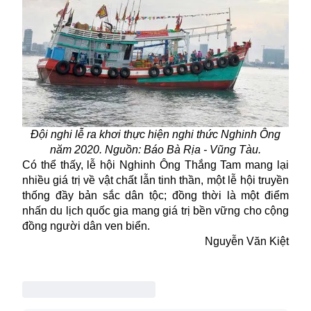
Đội nghi lễ ra khơi thực hiện nghi thức Nghinh Ông
năm 2020. Nguồn: Báo Bà Rịa - Vũng Tàu.
Có thể thấy,
lễ hội Nghinh Ông
Thắng Tam mang lại
nhiều giá trị về vật chất lẫn tinh thần, một lễ hội truyền
thống đầy bản sắc dân tộc; đồng thời là một điểm
nhấn du lịch quốc gia mang giá trị bền vững cho cộng
đồng người dân ven biển.
Nguyễn Văn Kiệt