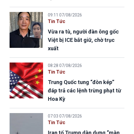
09:11 07/08/2026
Tin Tức
Vừa ra tù, người đàn ông gốc
Việt bị ICE bắt giữ, chờ trục
xuất
08:28 07/08/2026
Tin Tức
Trung Quốc tung “đòn kép”
đáp trả các lệnh trừng phạt từ
Hoa Kỳ
07:03 07/08/2026
Tin Tức
Iran tố Trump dàn dựng “màn