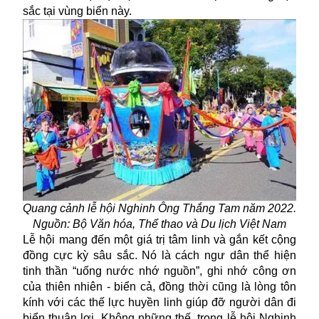
sắc tại vùng biển này.
Quang cảnh lễ hội Nghinh Ông Thắng Tam năm 2022.
Nguồn: Bộ Văn hóa, Thể thao và Du lịch Việt Nam
Lễ hội mang đến một giá trị tâm linh và gắn kết cộng
đồng cực kỳ sâu sắc. Nó là cách ngư dân thể hiện
tinh thần “uống nước nhớ nguồn”, ghi nhớ công ơn
của thiên nhiên - biển cả, đồng thời cũng là lòng tôn
kính với các thế lực huyền linh giúp đỡ người dân đi
biển thuận lợi. Không những thế, trong lễ hội Nghinh