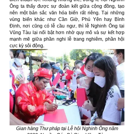
Ông ta thấy được sự đoàn kết giữa cộng đồng, tạo
nên một bản sắc văn hóa biển rất riêng. Tại những
vùng biển khác như Cần Giờ, Phú Yên hay Bình
Định, nơi cũng có lễ cầu ngư, thì lễ Nghinh Ông tại
Vũng Tàu lại nổi bật hơn nhờ quy mô và sự kết hợp
mạnh mẽ giữa phần nghi lễ trang nghiêm, phần hội
cực kỳ sôi động.
Gian hàng Thư pháp tại Lễ hội Nghinh Ông năm