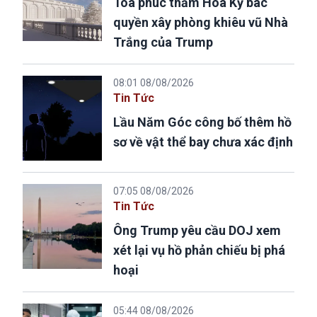
Tòa phúc thẩm Hoa Kỳ bác
quyền xây phòng khiêu vũ Nhà
Trắng của Trump
08:01 08/08/2026
Tin Tức
Lầu Năm Góc công bố thêm hồ
sơ về vật thể bay chưa xác định
07:05 08/08/2026
Tin Tức
Ông Trump yêu cầu DOJ xem
xét lại vụ hồ phản chiếu bị phá
hoại
05:44 08/08/2026