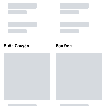
Buôn Chuyện
Bạn Đọc