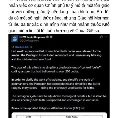
nhận việc cơ quan Chính phủ tự ý mô tả một
tôn giáo
trái với những giáo lý nền tảng của chính họ. Bởi lẽ,
dù có một số nghi thức riêng, nhưng Giáo hội Mormon
từ lâu đã tự xác định mình như một nhánh thuộc Kitô
giáo, niềm tin cốt lõi luôn hướng về Chúa Giê-su.