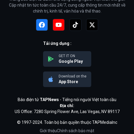
Cập nhật tin tức toàn cầu 24/7, cung cấp thông tin mới nhất về
chính trị, kinh tế, văn hóa và thể thao.
Tải ứng dụng :
GET IT ON
Google Play
Download on the
App Store
Báo điện tử
TAPNews
- Tiếng nói người Việt toàn cầu
Địa chỉ:
US Office: 7280 Spring Flower Ave, Las Vegas, NV 89117
© 1997-2024. Toàn bộ bản quyền thuộc TAPMediaInc
Giới thiệu
Chính sách bảo mật