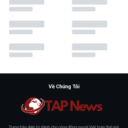
Về Chúng Tôi
Trang báo điện tử dành cho cộng đồng người Việt toàn thế giới.