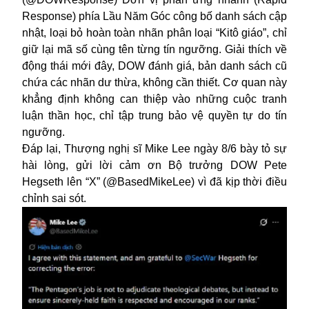
Response) phía Lầu Năm Góc công bố danh sách cập
nhật, loại bỏ hoàn toàn nhãn phân loại “Kitô giáo”, chỉ
giữ lại mã số cùng tên từng tín ngưỡng. Giải thích về
động thái mới đây, DOW đánh giá, bản danh sách cũ
chứa các nhãn dư thừa, không cần thiết. Cơ quan này
khẳng định không can thiệp vào những cuộc tranh
luận thần học, chỉ tập trung bảo vệ quyền tự do tín
ngưỡng.
Đáp lại, Thượng nghị sĩ Mike Lee ngày 8/6 bày tỏ sự
hài lòng, gửi lời cảm ơn Bộ trưởng DOW Pete
Hegseth lên “X” (@BasedMikeLee) vì đã kịp thời điều
chỉnh sai sót.