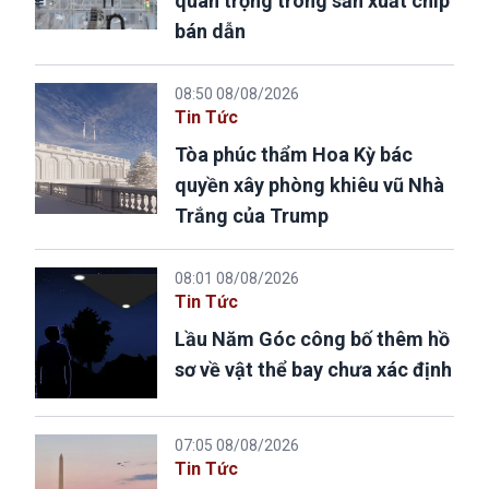
quan trọng trong sản xuất chip
bán dẫn
08:50 08/08/2026
Tin Tức
Tòa phúc thẩm Hoa Kỳ bác
quyền xây phòng khiêu vũ Nhà
Trắng của Trump
08:01 08/08/2026
Tin Tức
Lầu Năm Góc công bố thêm hồ
sơ về vật thể bay chưa xác định
07:05 08/08/2026
Tin Tức