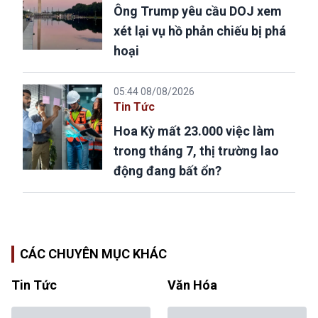
Ông Trump yêu cầu DOJ xem
xét lại vụ hồ phản chiếu bị phá
hoại
05:44 08/08/2026
Tin Tức
Hoa Kỳ mất 23.000 việc làm
trong tháng 7, thị trường lao
động đang bất ổn?
CÁC CHUYÊN MỤC KHÁC
Tin Tức
Văn Hóa