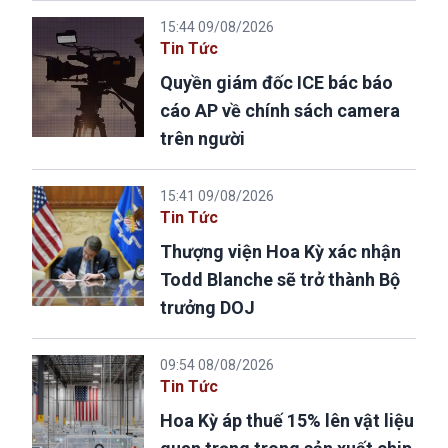
15:44 09/08/2026
Tin Tức
Quyền giám đốc ICE bác báo
cáo AP về chính sách camera
trên người
15:41 09/08/2026
Tin Tức
Thượng viện Hoa Kỳ xác nhận
Todd Blanche sẽ trở thành Bộ
trưởng DOJ
09:54 08/08/2026
Tin Tức
Hoa Kỳ áp thuế 15% lên vật liệu