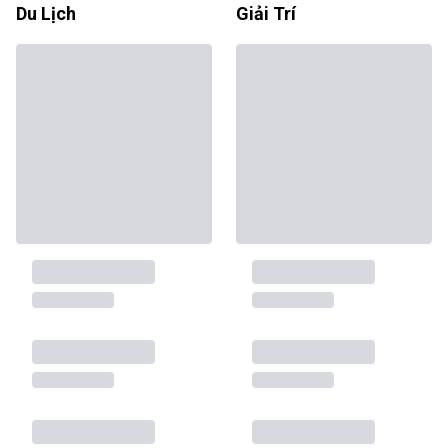
Du Lịch
Giải Trí