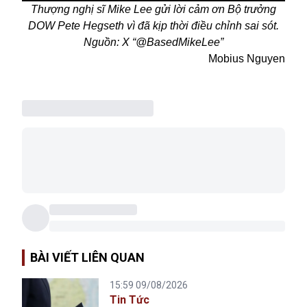
Thượng nghị sĩ Mike Lee gửi lời cảm ơn Bộ trưởng
DOW Pete Hegseth vì đã kịp thời điều chỉnh sai sót.
Nguồn: X “@BasedMikeLee”
Mobius Nguyen
BÀI VIẾT LIÊN QUAN
15:59 09/08/2026
Tin Tức