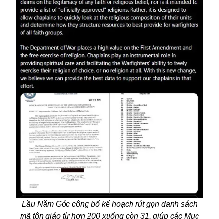
Lầu Năm Góc công bố kế hoạch rút gọn danh sách
mã tôn giáo từ hơn 200 xuống còn 31, giúp các Mục