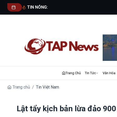
TIN NÓNG:
Trang Chủ
Tin Tức
Văn Hóa
Trang chủ
/
Tin Việt Nam
Lật tẩy kịch bản lừa đảo 900