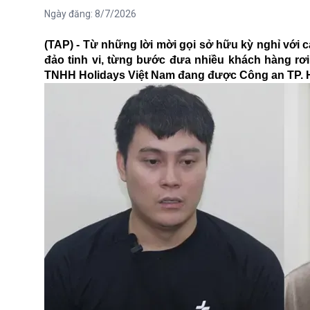
Ngày đăng:
8/7/2026
(TAP) - Từ những lời mời gọi sở hữu kỳ nghỉ với c
đảo tinh vi, từng bước đưa nhiều khách hàng rơi
TNHH Holidays Việt Nam đang được Công an TP. Hồ