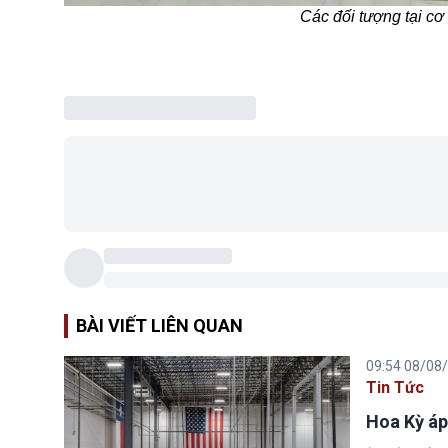
Các đối tượng tại c
BÀI VIẾT LIÊN QUAN
09:54 08/08
Tin Tức
Hoa Kỳ áp