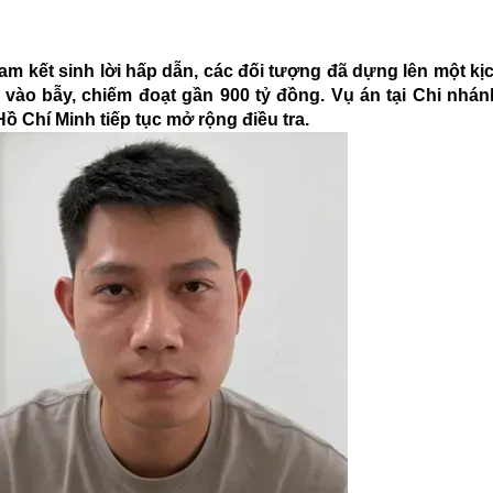
am kết sinh lời hấp dẫn, các đối tượng đã dựng lên một kị
 vào bẫy, chiếm đoạt gần 900 tỷ đồng. Vụ án tại Chi nhá
 Chí Minh tiếp tục mở rộng điều tra.