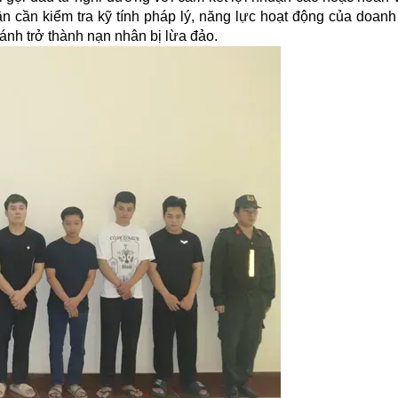
n cần kiểm tra kỹ tính pháp lý, năng lực hoạt động của doanh
ránh trở thành nạn nhân bị lừa đảo.