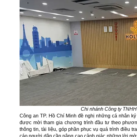
Chi nhánh Công ty TNHH 
Công an TP. Hồ Chí Minh đề nghị những cá nhân k
được mời tham gia chương trình đầu tư theo phươn
thông tin, tài liệu, góp phần phục vụ quá trình điều
cáo người dân cần nâng cao cảnh giác những lời mời