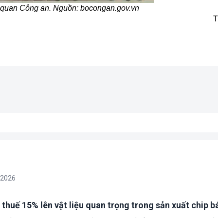
ơ quan Công an. Nguồn: bocongan.gov.vn
T
/2026
 thuế 15% lên vật liệu quan trọng trong sản xuất chip b