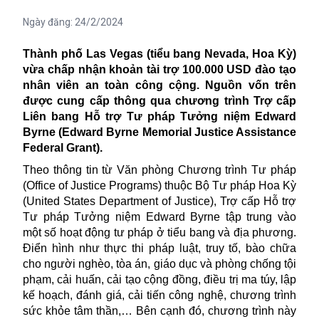
Ngày đăng:
24/2/2024
Thành phố Las Vegas (tiểu bang Nevada, Hoa Kỳ)
vừa chấp nhận khoản tài trợ 100.000 USD đào tạo
nhân viên an toàn công cộng. Nguồn vốn trên
được cung cấp thông qua chương trình Trợ cấp
Liên bang Hỗ trợ Tư pháp Tưởng niệm Edward
Byrne (Edward Byrne Memorial Justice Assistance
Federal Grant).
Theo thông tin từ Văn phòng Chương trình Tư pháp
(Office of Justice Programs) thuộc
Bộ Tư pháp
Hoa Kỳ
(United States Department of Justice), Trợ cấp Hỗ trợ
Tư pháp Tưởng niệm Edward Byrne tập trung vào
một số hoạt động tư pháp ở tiểu bang và địa phương.
Điển hình như thực thi pháp luật, truy tố, bào chữa
cho người nghèo, tòa án, giáo dục và phòng chống tội
phạm, cải huấn, cải tạo cộng đồng, điều trị ma túy, lập
kế hoạch, đánh giá, cải tiến công nghệ, chương trình
sức khỏe tâm thần,… Bên cạnh đó, chương trình này