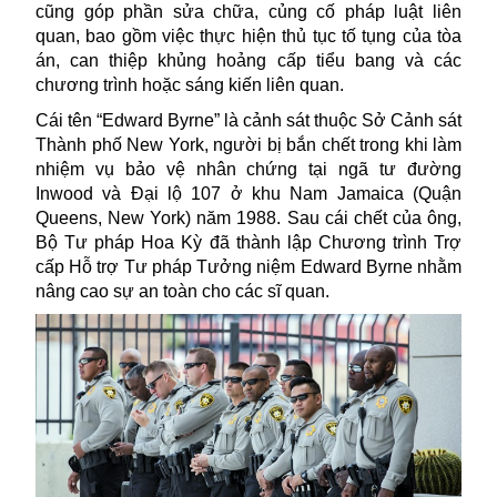
cũng góp phần sửa chữa, củng cố pháp luật liên
quan, bao gồm việc thực hiện thủ tục tố tụng của tòa
án, can thiệp khủng hoảng cấp tiểu bang và các
chương trình hoặc sáng kiến liên quan.
Cái tên “Edward Byrne” là
cảnh sát
thuộc Sở Cảnh sát
Thành phố New York, người bị bắn chết trong khi làm
nhiệm vụ bảo vệ nhân chứng tại ngã tư đường
Inwood và Đại lộ 107 ở khu Nam Jamaica (Quận
Queens, New York) năm 1988. Sau cái chết của ông,
Bộ Tư pháp Hoa Kỳ đã thành lập Chương trình Trợ
cấp Hỗ trợ Tư pháp Tưởng niệm Edward Byrne nhằm
nâng cao sự an toàn cho các sĩ quan.