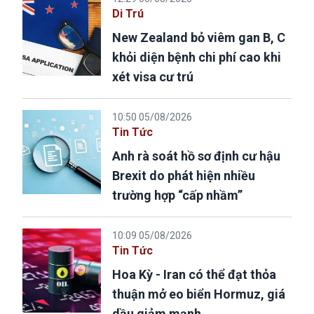
Di Trú
New Zealand bỏ viêm gan B, C
khỏi diện bệnh chi phí cao khi
xét visa cư trú
10:50 05/08/2026
Tin Tức
Anh rà soát hồ sơ định cư hậu
Brexit do phát hiện nhiều
trường hợp “cấp nhầm”
10:09 05/08/2026
Tin Tức
Hoa Kỳ - Iran có thể đạt thỏa
thuận mở eo biển Hormuz, giá
dầu giảm mạnh