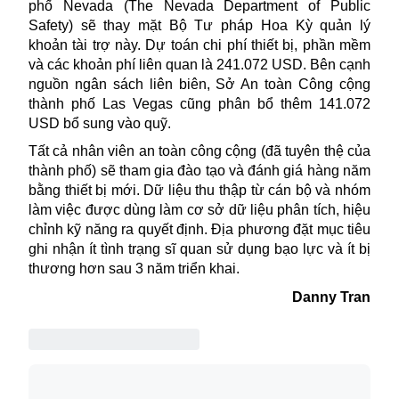
phố
Nevada
(The Nevada Department of Public
Safety) sẽ thay mặt Bộ Tư pháp Hoa Kỳ quản lý
khoản tài trợ này. Dự toán chi phí thiết bị, phần mềm
và các khoản phí liên quan là 241.072 USD. Bên cạnh
nguồn ngân sách liên biên, Sở An toàn Công cộng
thành phố Las Vegas cũng phân bổ thêm 141.072
USD bổ sung vào quỹ.
Tất cả nhân viên an toàn công cộng (đã tuyên thệ của
thành phố) sẽ tham gia đào tạo và đánh giá hàng năm
bằng thiết bị mới. Dữ liệu thu thập từ cán bộ và nhóm
làm việc được dùng làm cơ sở dữ liệu phân tích, hiệu
chỉnh kỹ năng ra quyết định. Địa phương đặt mục tiêu
ghi nhận ít tình trạng sĩ quan sử dụng bạo lực và ít bị
thương hơn sau 3 năm triển khai.
Danny Tran