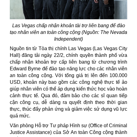
Las Vegas chấp nhận khoản tài trợ liên bang để đào
tạo nhân viên an toàn công cộng (Nguồn: The Nevada
Independent)
Nguồn tin từ Tòa thị chính
Las Vegas
(Las Vegas City
Hall) đăng tải ngày 22/2, chính quyền thành phố vừa
chấp nhận khoản trợ cấp liên bang từ chương trình
Edward Byrne để đào tạo năng lực cho các nhân viên
an toàn công cộng. Với tổng giá trị lên đến 100.000
USD, khoản này bao gồm các công nghệ thực tế ảo
giúp nhân viên có thể áp dụng kiến thức học vào hoàn
cảnh thực tế. Qua đó, đảm bảo cho các sĩ quan tiếp
cận công cụ, dễ dàng ra quyết định theo thời gian
thực, thúc đẩy phản ứng và giảm việc sử dụng vũ lực
quá mức.
Văn phòng Hỗ trợ Tư pháp Hình sự (Office of Criminal
Justice Assistance) của Sở An toàn Công cộng thành